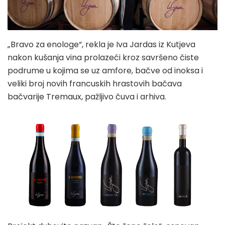
„Bravo za enologe“, rekla je Iva Jardas iz Kutjeva
nakon kušanja vina prolazeći kroz savršeno čiste
podrume u kojima se uz amfore, bačve od inoksa i
veliki broj novih francuskih hrastovih bačava
bačvarije Tremaux, pažljivo čuva i arhiva.