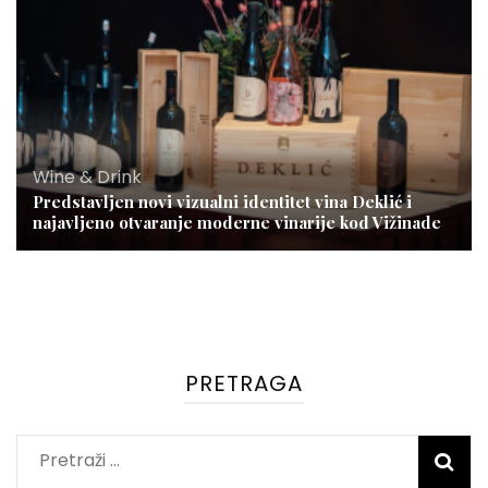
Wine & Drink
Predstavljen novi vizualni identitet vina Deklić i
najavljeno otvaranje moderne vinarije kod Vižinade
PRETRAGA
Pretraži: