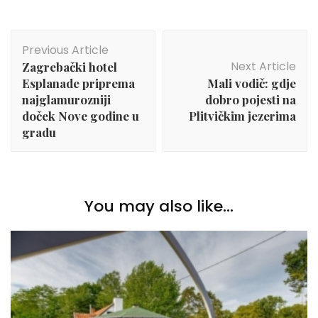
Post
Previous Article
Navigation
Next Article
Zagrebački hotel
Esplanade priprema
Mali vodič: gdje
najglamurozniji
dobro pojesti na
doček Nove godine u
Plitvičkim jezerima
gradu
You may also like...