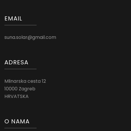
EMAIL
suna.solar@gmail.com
ADRESA
Mlinarska cesta 12
10000 Zagreb
HRVATSKA
O NAMA