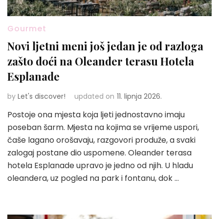
Gourmet
Novi ljetni meni još jedan je od razloga
zašto doći na Oleander terasu Hotela
Esplanade
by
Let's discover!
updated on
11. lipnja 2026.
Postoje ona mjesta koja ljeti jednostavno imaju
poseban šarm. Mjesta na kojima se vrijeme uspori,
čaše lagano orošavaju, razgovori produže, a svaki
zalogaj postane dio uspomene. Oleander terasa
hotela Esplanade upravo je jedno od njih. U hladu
oleandera, uz pogled na park i fontanu, dok …