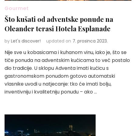
Gourmet
Što kušati od adventske ponude na
Oleander terasi Hotela Esplanade
by
Let's discover!
updated on
7. prosinca 2023.
Nije sve u kobasicama i kuhanom vinu, iako je, što se
tiče ponuda na adventskim kućicama to već postalo
dio tradicije. U sklopu Adventa imati kućicu s
gastronomskom ponudom gotovo automatski
vlasnike uvodi u natjecanje: tko će imati bolju,
inventivniju i kvalitetniju ponudu – ako …