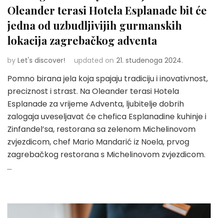
Oleander terasi Hotela Esplanade bit će
jedna od uzbudljivijih gurmanskih
lokacija zagrebačkog adventa
by
Let's discover!
updated on
21. studenoga 2024.
Pomno birana jela koja spajaju tradiciju i inovativnost,
preciznost i strast. Na Oleander terasi Hotela
Esplanade za vrijeme Adventa, ljubitelje dobrih
zalogaja uveseljavat će chefica Esplanadine kuhinje i
Zinfandel’sa, restorana sa zelenom Michelinovom
zvjezdicom, chef Mario Mandarić iz Noela, prvog
zagrebačkog restorana s Michelinovom zvjezdicom.
…