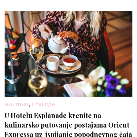
Gourmet
,
Lifestyle
U Hotelu Esplanade krenite na
kulinarsko putovanje postajama Orient
Expressa uz ispijanje popodnevnog čaja