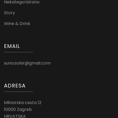
Nekategorizirano
Story
Wine & Drink
EMAIL
suna.solar@gmail.com
ADRESA
Mlinarska cesta 12
10000 Zagreb
HRVATSKA