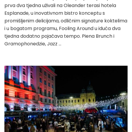
prva dva tjedna uživali na Oleander terasi hotela
Esplanade, u inovativnom bistro konceptu s
promišljenim delicijama, odličnim signature koktelima
i u bogatom programu, Fooling Around u iduća dva
tjedna dodatno pojačava tempo. Piena Brunch i
Gramophonedzie, Jazz …