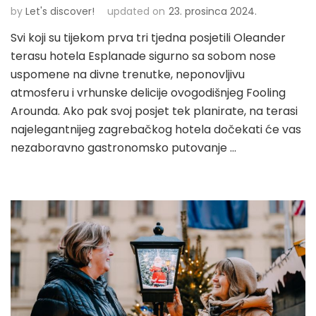
by
Let's discover!
updated on
23. prosinca 2024.
Svi koji su tijekom prva tri tjedna posjetili Oleander
terasu hotela Esplanade sigurno sa sobom nose
uspomene na divne trenutke, neponovljivu
atmosferu i vrhunske delicije ovogodišnjeg Fooling
Arounda. Ako pak svoj posjet tek planirate, na terasi
najelegantnijeg zagrebačkog hotela dočekati će vas
nezaboravno gastronomsko putovanje …