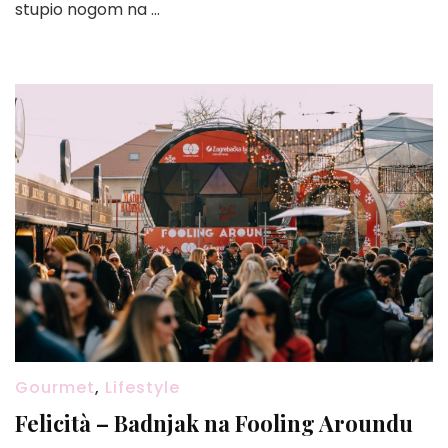
stupio nogom na …
Gourmet
,
Lifestyle
Felicità – Badnjak na Fooling Aroundu