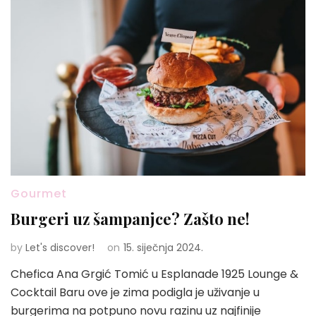
Gourmet
Burgeri uz šampanjce? Zašto ne!
by
Let's discover!
on
15. siječnja 2024.
Chefica Ana Grgić Tomić u Esplanade 1925 Lounge &
Cocktail Baru ove je zima podigla je uživanje u
burgerima na potpuno novu razinu uz najfinije