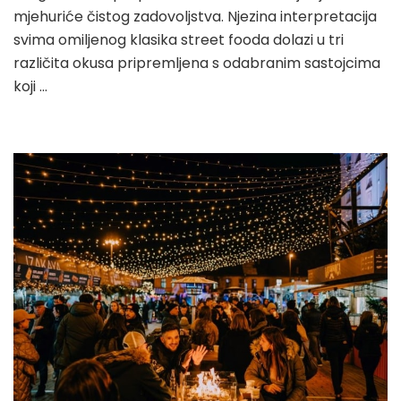
mjehuriće čistog zadovoljstva. Njezina interpretacija
svima omiljenog klasika street fooda dolazi u tri
različita okusa pripremljena s odabranim sastojcima
koji …