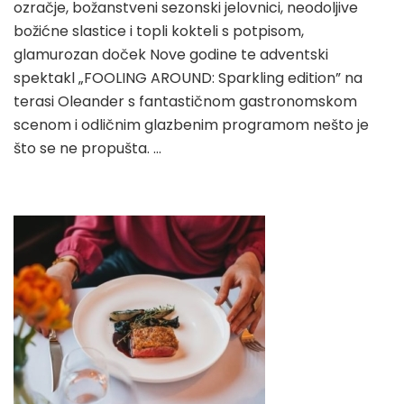
ozračje, božanstveni sezonski jelovnici, neodoljive
božićne slastice i topli kokteli s potpisom,
glamurozan doček Nove godine te adventski
spektakl „FOOLING AROUND: Sparkling edition” na
terasi Oleander s fantastičnom gastronomskom
scenom i odličnim glazbenim programom nešto je
što se ne propušta. …