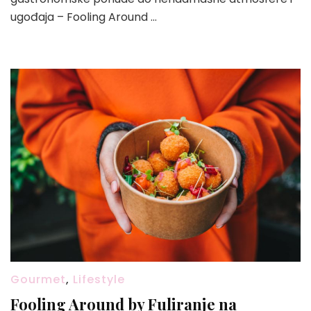
ugođaja – Fooling Around …
Gourmet
,
Lifestyle
Fooling Around by Fuliranje na