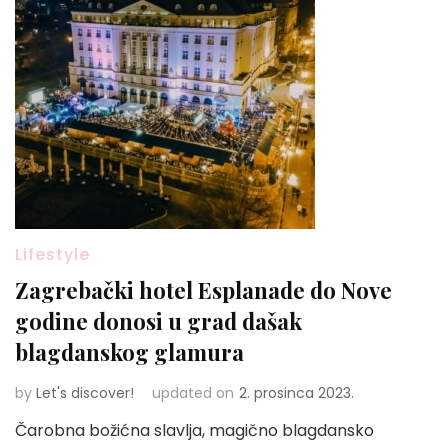
Lifestyle
Zagrebački hotel Esplanade do Nove
godine donosi u grad dašak
blagdanskog glamura
by
Let's discover!
updated on
2. prosinca 2023.
Čarobna božićna slavlja, magično blagdansko