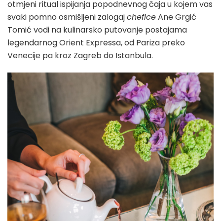
otmjeni ritual ispijanja popodnevnog čaja u kojem vas
svaki pomno osmišljeni zalogaj
chefice
Ane Grgić
Tomić vodi na kulinarsko putovanje postajama
legendarnog Orient Expressa, od Pariza preko
Venecije pa kroz Zagreb do Istanbula.