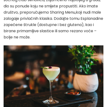
dio su ponude koju ne smijete propustiti. Ako imate
društvo, preporučujemo Sharing Menu,koji nudi male
zalogaje privlačnih klasika. Dodajte tomu Esplanadine
zapečene štrukle (dostupne i bez glutena), kao i
birane primamljive slastice ili samo rezano voće –
bolje ne može.