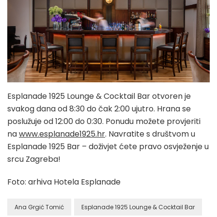
Esplanade 1925 Lounge & Cocktail Bar otvoren je
svakog dana od 8:30 do čak 2:00 ujutro. Hrana se
poslužuje od 12:00 do 0:30. Ponudu možete provjeriti
na
www.esplanade1925.hr
. Navratite s društvom u
Esplanade 1925 Bar – doživjet ćete pravo osvježenje u
srcu Zagreba!
Foto: arhiva Hotela Esplanade
Ana Grgić Tomić
Esplanade 1925 Lounge & Cocktail Bar