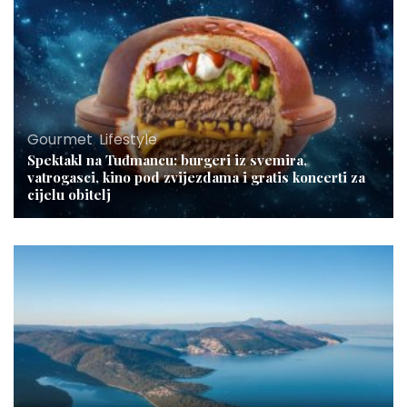
Gourmet
,
Lifestyle
Spektakl na Tuđmancu: burgeri iz svemira,
vatrogasci, kino pod zvijezdama i gratis koncerti za
cijelu obitelj