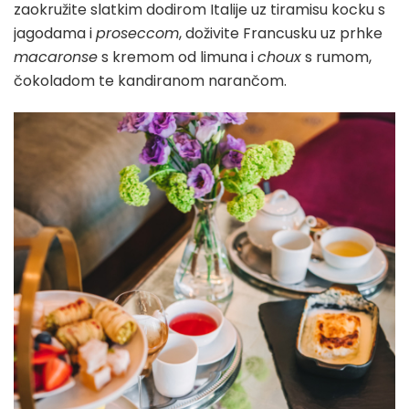
zaokružite slatkim dodirom Italije uz tiramisu kocku s
jagodama i
proseccom
, doživite Francusku uz prhke
macaronse
s kremom od limuna i
choux
s rumom,
čokoladom te kandiranom narančom.