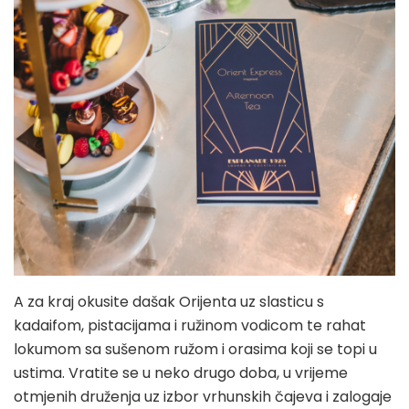
A za kraj okusite dašak Orijenta uz slasticu s
kadaifom, pistacijama i ružinom vodicom te rahat
lokumom sa sušenom ružom i orasima koji se topi u
ustima. Vratite se u neko drugo doba, u vrijeme
otmjenih druženja uz izbor vrhunskih čajeva i zalogaje