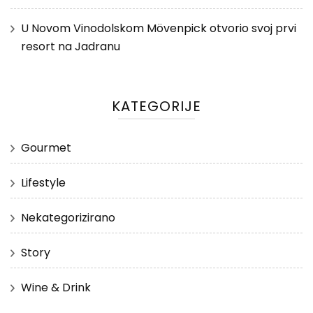
U Novom Vinodolskom Mövenpick otvorio svoj prvi
resort na Jadranu
KATEGORIJE
Gourmet
Lifestyle
Nekategorizirano
Story
Wine & Drink