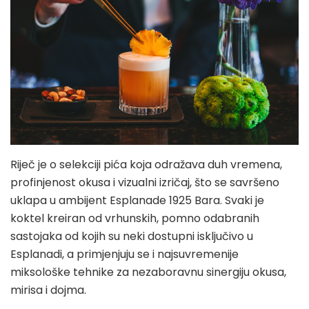
Riječ je o selekciji pića koja odražava duh vremena,
profinjenost okusa i vizualni izričaj, što se savršeno
uklapa u ambijent Esplanade 1925 Bara. Svaki je
koktel kreiran od vrhunskih, pomno odabranih
sastojaka od kojih su neki dostupni isključivo u
Esplanadi, a primjenjuju se i najsuvremenije
miksološke tehnike za nezaboravnu sinergiju okusa,
mirisa i dojma.