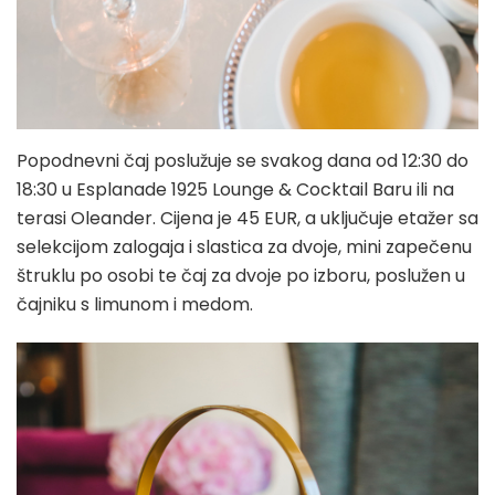
Popodnevni čaj poslužuje se svakog dana od 12:30 do
18:30 u Esplanade 1925 Lounge & Cocktail Baru ili na
terasi Oleander. Cijena je 45 EUR, a uključuje etažer sa
selekcijom zalogaja i slastica za dvoje, mini zapečenu
štruklu po osobi te čaj za dvoje po izboru, poslužen u
čajniku s limunom i medom.