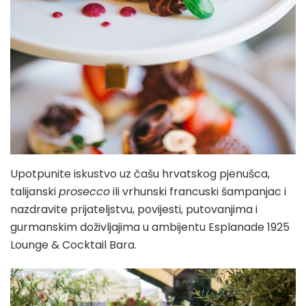
Upotpunite iskustvo uz čašu hrvatskog pjenušca,
talijanski
prosecco
ili vrhunski francuski šampanjac i
nazdravite prijateljstvu, povijesti, putovanjima i
gurmanskim doživljajima u ambijentu Esplanade 1925
Lounge & Cocktail Bara.