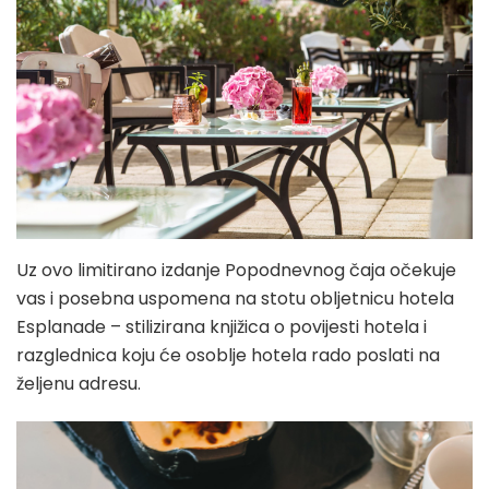
Uz ovo limitirano izdanje Popodnevnog čaja očekuje
vas i posebna uspomena na stotu obljetnicu hotela
Esplanade – stilizirana knjižica o povijesti hotela i
razglednica koju će osoblje hotela rado poslati na
željenu adresu.