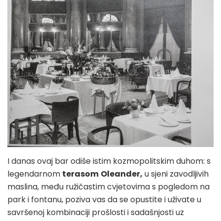
I danas ovaj bar odiše istim kozmopolitskim duhom: s
legendarnom
terasom
Oleander,
u sjeni zavodljivih
maslina, među ružičastim cvjetovima s pogledom na
park i fontanu, poziva vas da se opustite i uživate u
savršenoj kombinaciji prošlosti i sadašnjosti uz