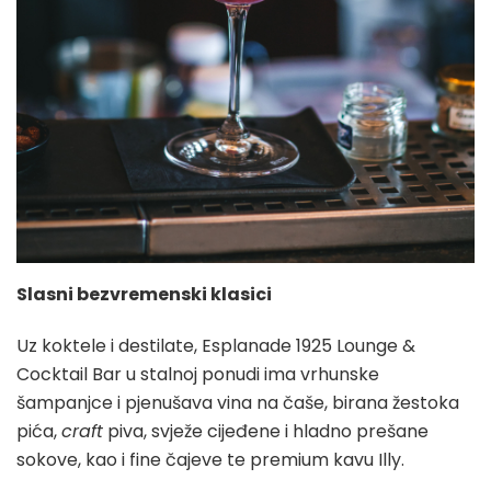
Slasni bezvremenski klasici
Uz koktele i destilate, Esplanade 1925 Lounge &
Cocktail Bar u stalnoj ponudi ima vrhunske
šampanjce i pjenušava vina na čaše, birana žestoka
pića,
craft
piva, svježe cijeđene i hladno prešane
sokove, kao i fine čajeve te premium kavu Illy.