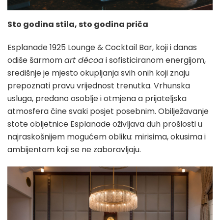
Sto godina stila, sto godina priča
Esplanade 1925 Lounge & Cocktail Bar, koji i danas
odiše šarmom
art décoa
i sofisticiranom energijom,
središnje je mjesto okupljanja svih onih koji znaju
prepoznati pravu vrijednost trenutka. Vrhunska
usluga, predano osoblje i otmjena a prijateljska
atmosfera čine svaki posjet posebnim. Obilježavanje
stote obljetnice Esplanade oživljava duh prošlosti u
najraskošnijem mogućem obliku: mirisima, okusima i
ambijentom koji se ne zaboravljaju.