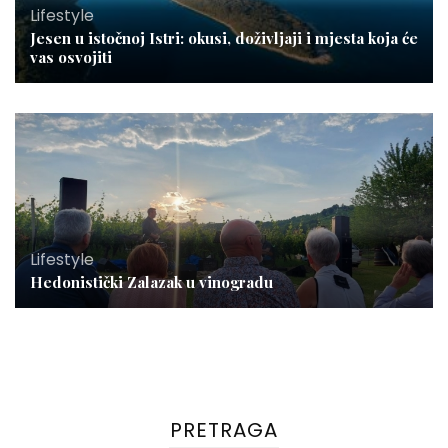
Lifestyle
Jesen u istočnoj Istri: okusi, doživljaji i mjesta koja će
vas osvojiti
Lifestyle
Hedonistički Zalazak u vinogradu
PRETRAGA