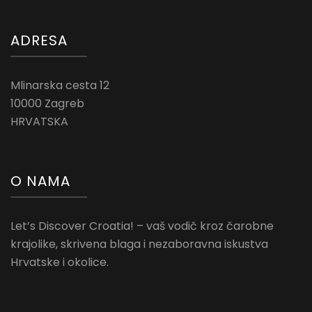
ADRESA
Mlinarska cesta 12
10000 Zagreb
HRVATSKA
O NAMA
Let’s Discover Croatia! – vaš vodič kroz čarobne
krajolike, skrivena blaga i nezaboravna iskustva
Hrvatske i okolice.