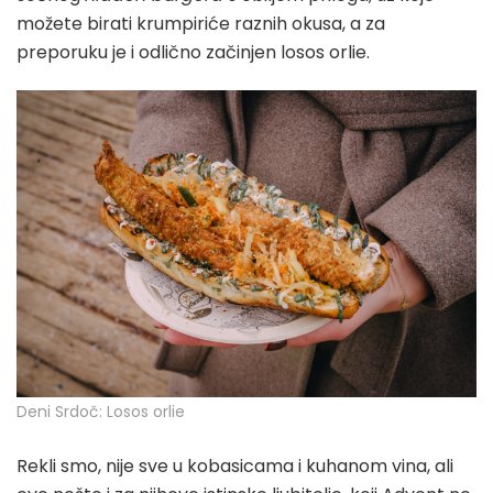
možete birati krumpiriće raznih okusa, a za
preporuku je i odlično začinjen losos orlie.
Deni Srdoč: Losos orlie
Rekli smo, nije sve u kobasicama i kuhanom vina, ali