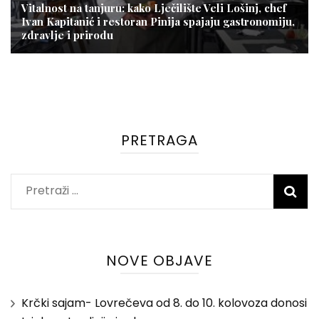
Vitalnost na tanjuru: kako Lječilište Veli Lošinj, chef
Ivan Kapitanić i restoran Pinija spajaju gastronomiju,
zdravlje i prirodu
PRETRAGA
Pretraži:
NOVE OBJAVE
Krčki sajam- Lovrečeva od 8. do 10. kolovoza donosi