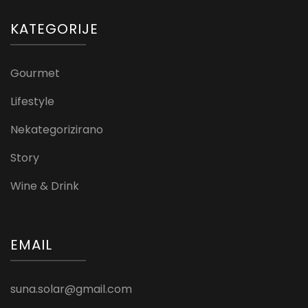
KATEGORIJE
Gourmet
Lifestyle
Nekategorizirano
Story
Wine & Drink
EMAIL
suna.solar@gmail.com