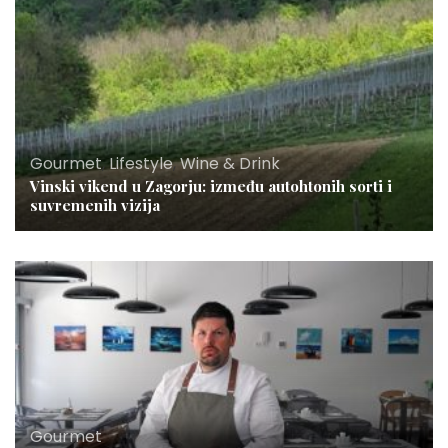
Gourmet
,
Lifestyle
,
Wine & Drink
Vinski vikend u Zagorju: između autohtonih sorti i
suvremenih vizija
Gourmet