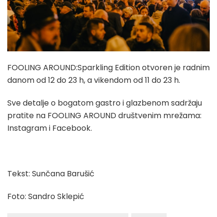
FOOLING AROUND:Sparkling Edition otvoren je radnim
danom od 12 do 23 h, a vikendom od 11 do 23 h.
Sve detalje o bogatom gastro i glazbenom sadržaju
pratite na FOOLING AROUND društvenim mrežama:
Instagram i Facebook.
Tekst: Sunčana Barušić
Foto: Sandro Sklepić