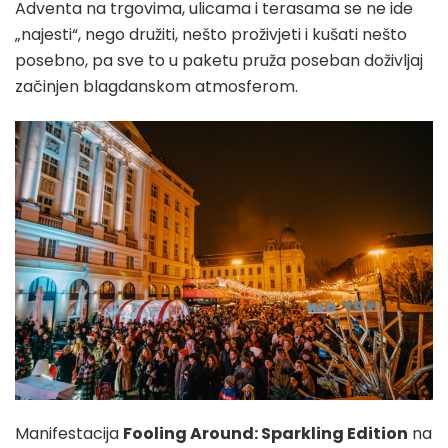
Adventa na trgovima, ulicama i terasama se ne ide
„najesti“, nego družiti, nešto proživjeti i kušati nešto
posebno, pa sve to u paketu pruža poseban doživljaj
začinjen blagdanskom atmosferom.
Manifestacija
Fooling Around: Sparkling Edition
na