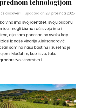
prednom tehnologijom
et's discover!
updated on
28. prosinca 2025.
ko vino ima svoj identitet, svoju osobnu
znicu, mogli bismo reći svoje ime i
ime, a ja sam ponosan na svaku kap
 izlazi iz naše vinarije Aleksandrović.
san sam na našu baštinu i izuzetno je
ujem. Međutim, kao i sve, tako
gradarstvo, vinarstvo i …