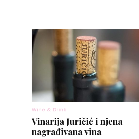
Wine & Drink
Vinarija Juričić i njena
nagrađivana vina