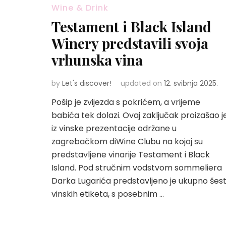
Wine & Drink
Testament i Black Island
Winery predstavili svoja
vrhunska vina
by
Let's discover!
updated on
12. svibnja 2025.
Pošip je zvijezda s pokrićem, a vrijeme
babića tek dolazi. Ovaj zaključak proizašao j
iz vinske prezentacije održane u
zagrebačkom diWine Clubu na kojoj su
predstavljene vinarije Testament i Black
Island. Pod stručnim vodstvom sommeliera
Darka Lugarića predstavljeno je ukupno šes
vinskih etiketa, s posebnim …