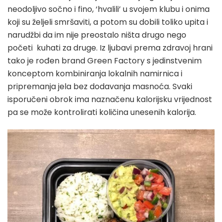
neodoljivo sočno i fino, ‘hvalili’ u svojem klubu i onima
koji su željeli smršaviti, a potom su dobili toliko upita i
narudžbi da im nije preostalo ništa drugo nego
početi kuhati za druge. Iz ljubavi prema zdravoj hrani
tako je rođen brand Green Factory s jedinstvenim
konceptom kombiniranja lokalnih namirnica i
pripremanja jela bez dodavanja masnoća. Svaki
isporučeni obrok ima naznačenu kalorijsku vrijednost
pa se može kontrolirati količina unesenih kalorija.