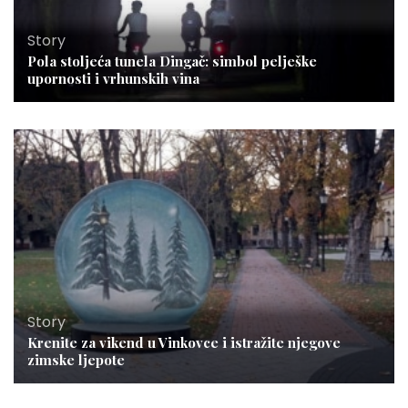
Story
Pola stoljeća tunela Dingač: simbol pelješke
upornosti i vrhunskih vina
Story
Krenite za vikend u Vinkovce i istražite njegove
zimske ljepote