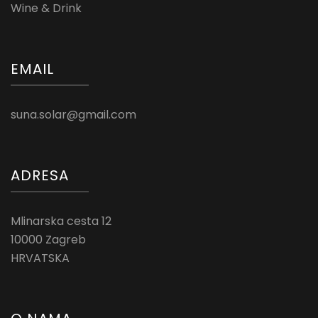
Wine & Drink
EMAIL
suna.solar@gmail.com
ADRESA
Mlinarska cesta 12
10000 Zagreb
HRVATSKA