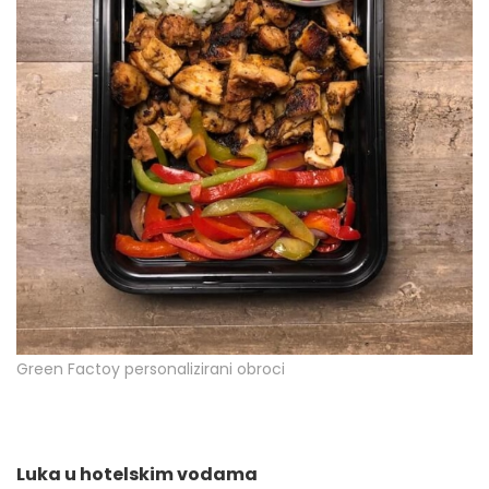
Green Factoy personalizirani obroci
Luka u hotelskim vodama