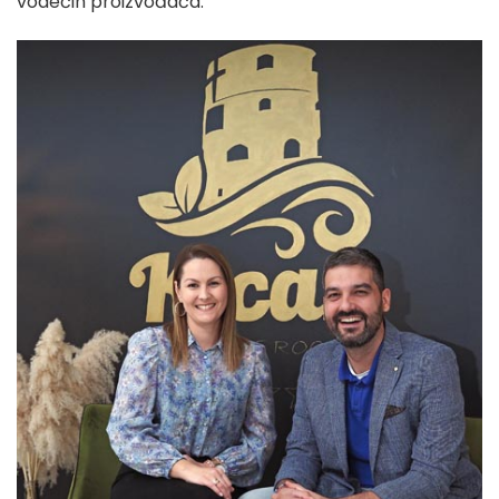
vodećih proizvođača.