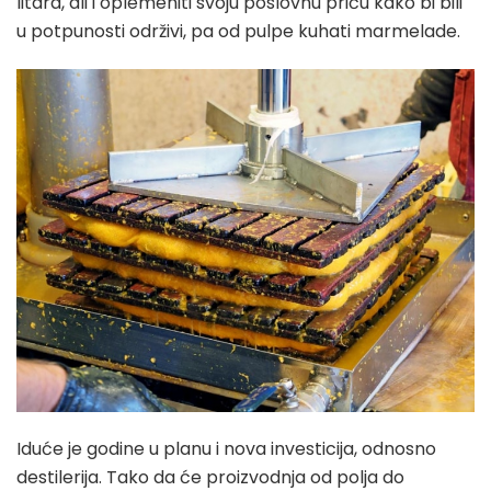
litara, ali i oplemeniti svoju poslovnu priču kako bi bili
u potpunosti održivi, pa od pulpe kuhati marmelade.
Iduće je godine u planu i nova investicija, odnosno
destilerija. Tako da će proizvodnja od polja do