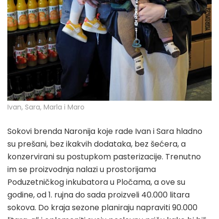
Ivan, Sara, Marla i Maro
Sokovi brenda Naronija koje rade Ivan i Sara hladno
su prešani, bez ikakvih dodataka, bez šećera, a
konzervirani su postupkom pasterizacije. Trenutno
im se proizvodnja nalazi u prostorijama
Poduzetničkog inkubatora u Pločama, a ove su
godine, od 1. rujna do sada proizveli 40.000 litara
sokova. Do kraja sezone planiraju napraviti 90.000