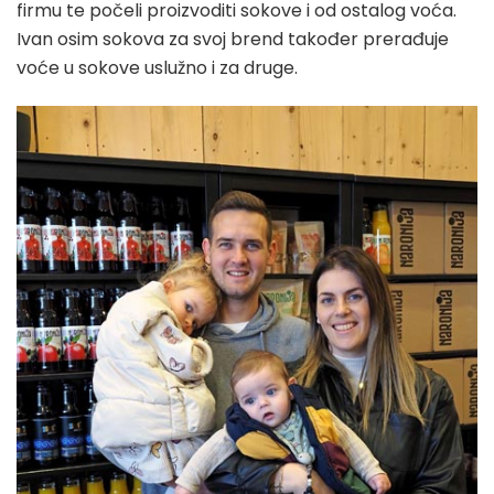
firmu te počeli proizvoditi sokove i od ostalog voća.
Ivan osim sokova za svoj brend također prerađuje
voće u sokove uslužno i za druge.