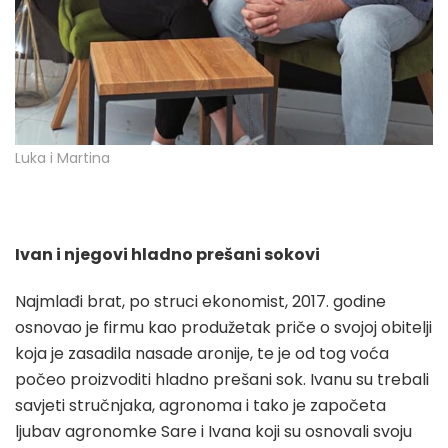
Luka i Martina
Ivan i njegovi hladno prešani sokovi
Najmlađi brat, po struci ekonomist, 2017. godine
osnovao je firmu kao produžetak priče o svojoj obitelji
koja je zasadila nasade aronije, te je od tog voća
počeo proizvoditi hladno prešani sok. Ivanu su trebali
savjeti stručnjaka, agronoma i tako je započeta
ljubav agronomke Sare i Ivana koji su osnovali svoju