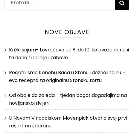
Pretraži:
NOVE OBJAVE
Krčki sajam- Lovrečeva od 8. do 10. kolovoza donosi
tri dana tradicije i zabave
Posjetili smo Konobu Baća u Stonu i doznali tajnu –
evo recepta za originalnu Stonsku tortu
Od obale do zaleđa – tjedan bogat događajima na
novljanskoj rivijeri
U Novom Vinodolskom Mövenpick otvorio svoj prvi
resort na Jadranu