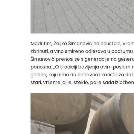
Međutim, Željko Šimanović ne odustaje, vre
zbrinuti, a vino smireno odležava u podrumu i 
Šimanović prenosi se s generacije na generaciju
ponosna. „O tradiciji bavljenja ovim poslom 
godine, koju smo do nedavno i koristili za doz
stari, vrijeme joj je isteklo, pa je sada izlo