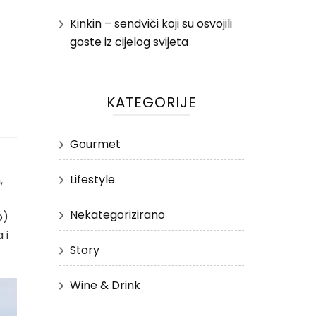
Kinkin – sendviči koji su osvojili
goste iz cijelog svijeta
KATEGORIJE
Gourmet
Lifestyle
,
Nekategorizirano
o)
 i
Story
Wine & Drink