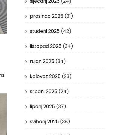
siječanj 2026
(24)
prosinac 2025
(31)
studeni 2025
(42)
listopad 2025
(34)
rujan 2025
(34)
va
kolovoz 2025
(23)
srpanj 2025
(24)
lipanj 2025
(37)
svibanj 2025
(38)