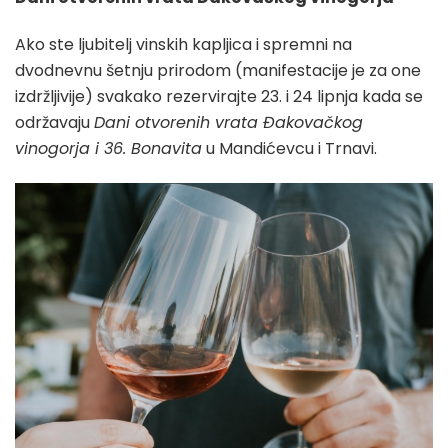
Ako ste ljubitelj vinskih kapljica i spremni na
dvodnevnu šetnju prirodom (manifestacije je za one
izdržljivije) svakako rezervirajte 23. i 24 lipnja kada se
održavaju
Dani otvorenih vrata Đakovačkog
vinogorja i 36. Bonavita
u Mandićevcu i Trnavi.