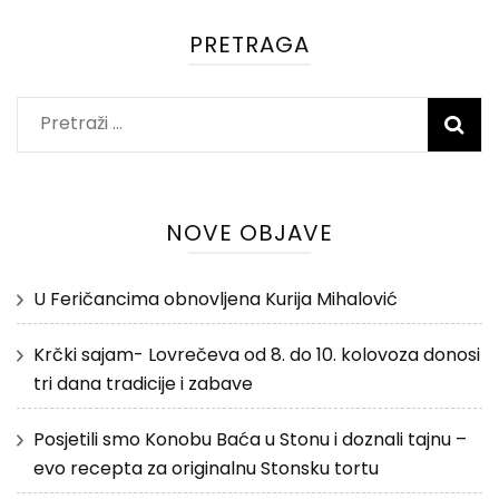
PRETRAGA
Pretraži:
NOVE OBJAVE
U Feričancima obnovljena Kurija Mihalović
Krčki sajam- Lovrečeva od 8. do 10. kolovoza donosi
tri dana tradicije i zabave
Posjetili smo Konobu Baća u Stonu i doznali tajnu –
evo recepta za originalnu Stonsku tortu