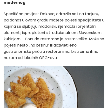
modernog
Specifična povijest Đakova, odrazila se i na tanjuru,
pa danas u ovom gradu možete pojesti specijalitete u
kojima se sljubljuju mađarski, njemački i orijentalni
elementi, isprepleteni s tradicionalnom Slavonskom
kuhinjom. Ponuda restorana je zaista velika. Može se
pojesti nešto „na brzinu“ ili doživjeti eno-
gastronomsku priču u restoranima, bistroima ili na
nekom od lokalnih OPG-ova.