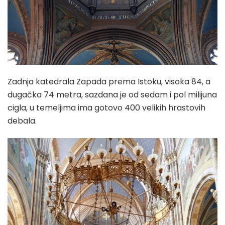
Zadnja katedrala Zapada prema Istoku, visoka 84, a
dugačka 74 metra, sazdana je od sedam i pol milijuna
cigla, u temeljima ima gotovo 400 velikih hrastovih
debala.