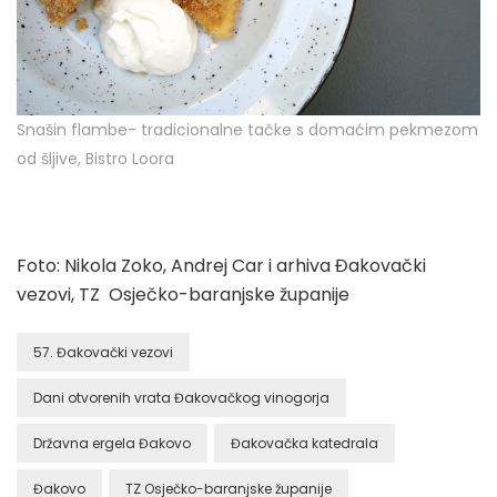
Snašin flambe- tradicionalne tačke s domaćim pekmezom
od šljive, Bistro Loora
Foto: Nikola Zoko, Andrej Car i arhiva Đakovački
vezovi, TZ Osječko-baranjske županije
57. Đakovački vezovi
Dani otvorenih vrata Đakovačkog vinogorja
Državna ergela Đakovo
Đakovačka katedrala
Đakovo
TZ Osječko-baranjske županije