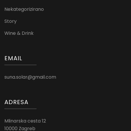
Nekategorizirano
Story
Wine & Drink
EMAIL
suna.solar@gmail.com
ADRESA
Mlinarska cesta 12
10000 Zagreb