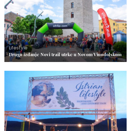
Lifestyle
Drugo izdanje Novi trail utrke u Novom Vinodolskom