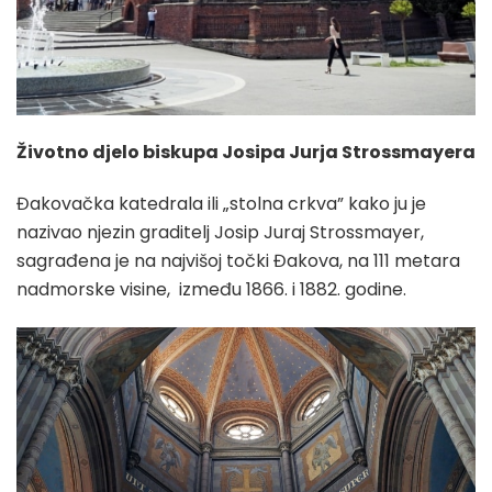
Životno djelo biskupa Josipa Jurja Strossmayera
Đakovačka katedrala ili „stolna crkva” kako ju je
nazivao njezin graditelj Josip Juraj Strossmayer,
sagrađena je na najvišoj točki Đakova, na 111 metara
nadmorske visine, između 1866. i 1882. godine.