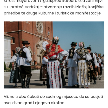
Strossmayerovom trgu, ispred katedrale, a zanimljivi
su i prateći sadržaji – otvaranje raznih izložbi, konjičke
priredbe te druge kulturne i turističke manifestacije.
Ali, ne treba čekati do sedmog mjeseca da se posjeti
ovaj divan grad i njegova okolica.