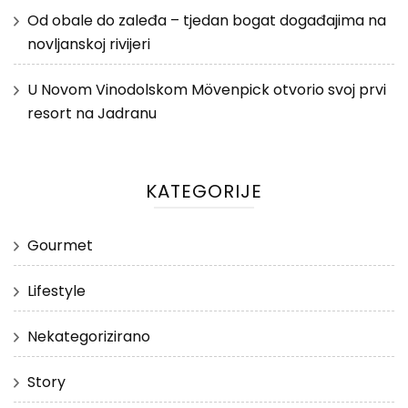
Od obale do zaleđa – tjedan bogat događajima na
novljanskoj rivijeri
U Novom Vinodolskom Mövenpick otvorio svoj prvi
resort na Jadranu
KATEGORIJE
Gourmet
Lifestyle
Nekategorizirano
Story