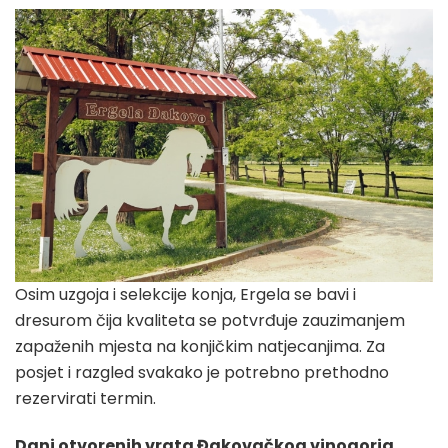
Osim uzgoja i selekcije konja, Ergela se bavi i
dresurom čija kvaliteta se potvrđuje zauzimanjem
zapaženih mjesta na konjičkim natjecanjima. Za
posjet i razgled svakako je potrebno prethodno
rezervirati termin.
Dani otvorenih vrata Đakovačkog vinogorja