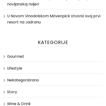
novljanskoj rivijeri
U Novom Vinodolskom Mövenpick otvorio svoj prvi
resort na Jadranu
KATEGORIJE
Gourmet
Lifestyle
Nekategorizirano
Story
Wine & Drink