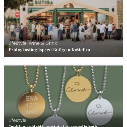
Lifestyle
,
Wine & Drink
Friday tasting ispred Butige u Kašteliru
Lifestyle
Omiljene oblačiće možete i personalizirati: