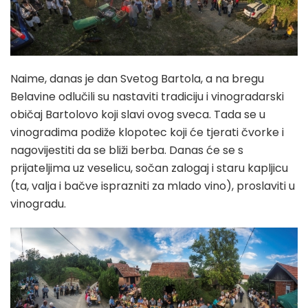
Naime, danas je dan Svetog Bartola, a na bregu
Belavine odlučili su nastaviti tradiciju i vinogradarski
običaj Bartolovo koji slavi ovog sveca. Tada se u
vinogradima podiže klopotec koji će tjerati čvorke i
nagovijestiti da se bliži berba. Danas će se s
prijateljima uz veselicu, sočan zalogaj i staru kapljicu
(ta, valja i bačve isprazniti za mlado vino), proslaviti u
vinogradu.