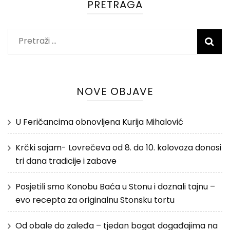
PRETRAGA
Pretraži:
NOVE OBJAVE
U Feričancima obnovljena Kurija Mihalović
Krčki sajam- Lovrečeva od 8. do 10. kolovoza donosi
tri dana tradicije i zabave
Posjetili smo Konobu Baća u Stonu i doznali tajnu –
evo recepta za originalnu Stonsku tortu
Od obale do zaleđa – tjedan bogat događajima na