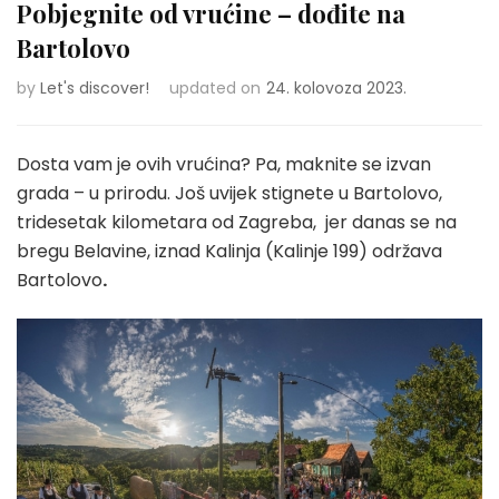
Pobjegnite od vrućine – dođite na
Bartolovo
by
Let's discover!
updated on
24. kolovoza 2023.
Dosta vam je ovih vrućina? Pa, maknite se izvan
grada – u prirodu. Još uvijek stignete u Bartolovo,
tridesetak kilometara od Zagreba, jer danas se na
bregu Belavine, iznad Kalinja (Kalinje 199) održava
Bartolovo
.