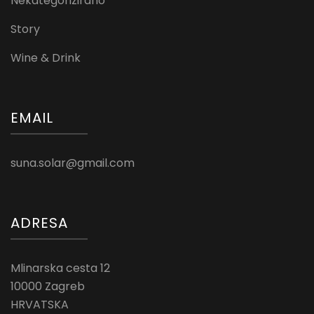
Nekategorizirano
Story
Wine & Drink
EMAIL
suna.solar@gmail.com
ADRESA
Mlinarska cesta 12
10000 Zagreb
HRVATSKA