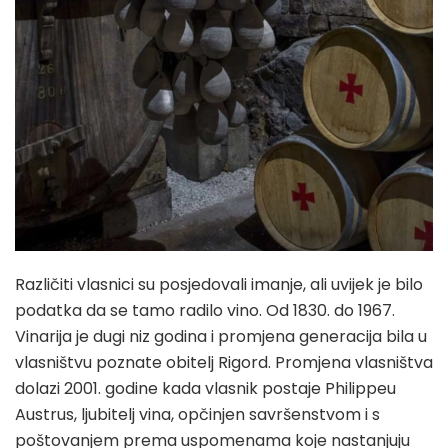
Različiti vlasnici su posjedovali imanje, ali uvijek je bilo
podatka da se tamo radilo vino. Od 1830. do 1967.
Vinarija je dugi niz godina i promjena generacija bila u
vlasništvu poznate obitelj Rigord. Promjena vlasništva
dolazi 2001. godine kada vlasnik postaje Philippeu
Austrus, ljubitelj vina, opčinjen savršenstvom i s
poštovanjem prema uspomenama koje nastanjuju