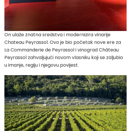
On ulaže znatna sredstva i modernizira vinarije
Chateau Peyrassol. Ovo je bio početak nove ere za
La Commanderie de Peyrassol i vinograd Château
Peyrassol zahvaljujući novom vlasniku koji se zaljubio
u imanje, regiju i njegovu povijest.