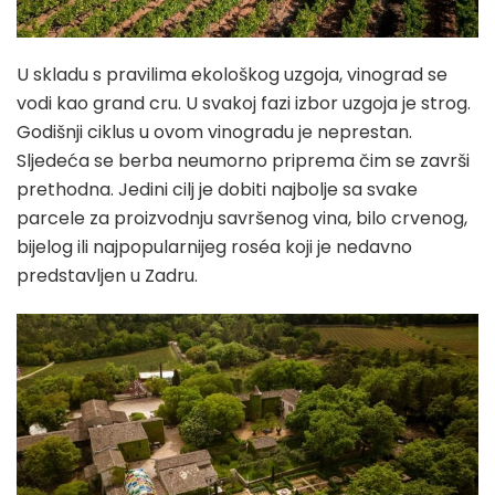
U skladu s pravilima ekološkog uzgoja, vinograd se
vodi kao grand cru. U svakoj fazi izbor uzgoja je strog.
Godišnji ciklus u ovom vinogradu je neprestan.
Sljedeća se berba neumorno priprema čim se završi
prethodna. Jedini cilj je dobiti najbolje sa svake
parcele za proizvodnju savršenog vina, bilo crvenog,
bijelog ili najpopularnijeg roséa koji je nedavno
predstavljen u Zadru.