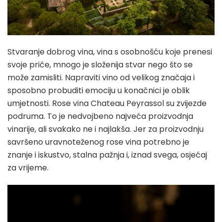
Stvaranje dobrog vina, vina s osobnošću koje prenesi
svoje priče, mnogo je složenija stvar nego što se
može zamisliti. Napraviti vino od velikog značaja i
sposobno probuditi emociju u konačnici je oblik
umjetnosti. Rose vina Chateau Peyrassol su zvijezde
podruma. To je nedvojbeno najveća proizvodnja
vinarije, ali svakako ne i najlakša. Jer za proizvodnju
savršeno uravnoteženog rose vina potrebno je
znanje i iskustvo, stalna pažnja i, iznad svega, osjećaj
za vrijeme.