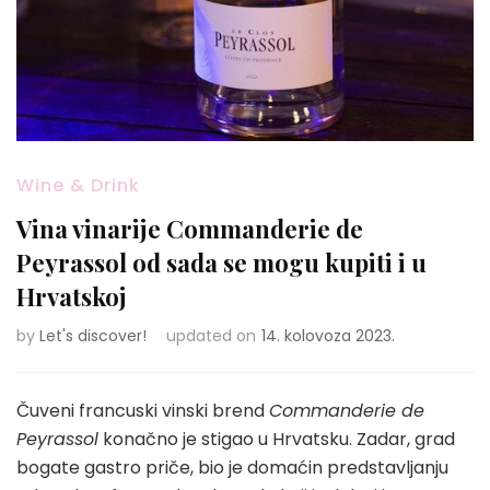
Wine & Drink
Vina vinarije Commanderie de
Peyrassol od sada se mogu kupiti i u
Hrvatskoj
by
Let's discover!
updated on
14. kolovoza 2023.
Čuveni francuski vinski brend
Commanderie de
Peyrassol
konačno je stigao u Hrvatsku. Zadar, grad
bogate gastro priče, bio je domaćin predstavljanju