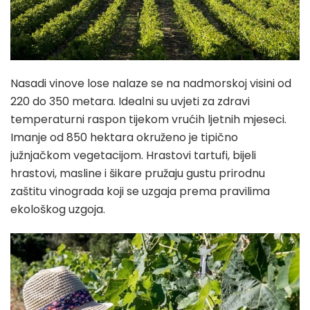
Nasadi vinove lose nalaze se na nadmorskoj visini od
220 do 350 metara. Idealni su uvjeti za zdravi
temperaturni raspon tijekom vrućih ljetnih mjeseci.
Imanje od 850 hektara okruženo je tipično
južnjačkom vegetacijom. Hrastovi tartufi, bijeli
hrastovi, masline i šikare pružaju gustu prirodnu
zaštitu vinograda koji se uzgaja prema pravilima
ekološkog uzgoja.