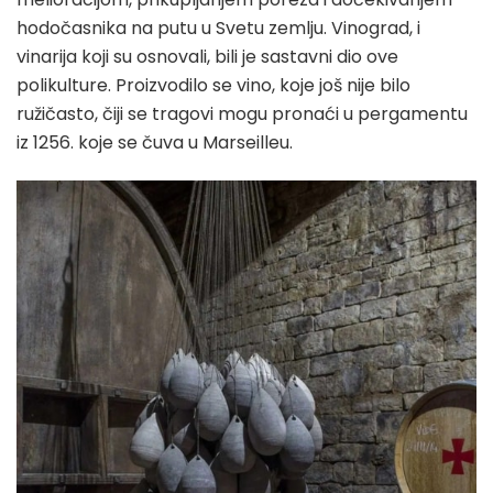
hodočasnika na putu u Svetu zemlju. Vinograd, i
vinarija koji su osnovali, bili je sastavni dio ove
polikulture. Proizvodilo se vino, koje još nije bilo
ružičasto, čiji se tragovi mogu pronaći u pergamentu
iz 1256. koje se čuva u Marseilleu.