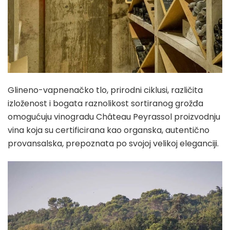
Glineno-vapnenačko tlo, prirodni ciklusi, različita
izloženost i bogata raznolikost sortiranog grožđa
omogućuju vinogradu Château Peyrassol proizvodnju
vina koja su certificirana kao organska, autentično
provansalska, prepoznata po svojoj velikoj eleganciji.