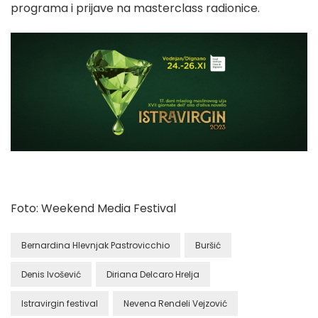
programa i prijave na masterclass radionice.
Foto: Weekend Media Festival
Bernardina Hlevnjak Pastrovicchio
Buršić
Denis Ivošević
Diriana Delcaro Hrelja
Istravirgin festival
Nevena Rendeli Vejzović