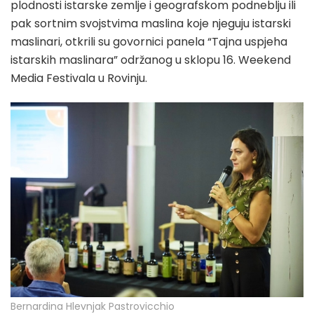
plodnosti istarske zemlje i geografskom podneblju ili
pak sortnim svojstvima maslina koje njeguju istarski
maslinari, otkrili su govornici panela “Tajna uspjeha
istarskih maslinara” održanog u sklopu 16. Weekend
Media Festivala u Rovinju.
Bernardina Hlevnjak Pastrovicchio