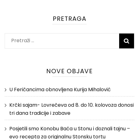
PRETRAGA
Pretraži:
NOVE OBJAVE
U Feričancima obnovljena Kurija Mihalović
Krčki sajam- Lovrečeva od 8. do 10. kolovoza donosi
tri dana tradicije i zabave
Posjetili smo Konobu Baća u Stonu i doznali tajnu –
evo recepta za originalnu Stonsku tortu