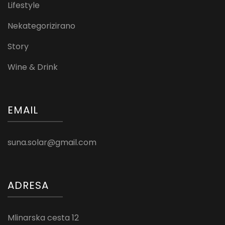
Lifestyle
Nekategorizirano
Story
Wine & Drink
EMAIL
suna.solar@gmail.com
ADRESA
Mlinarska cesta 12