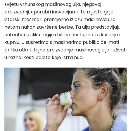
svijetu vrhunskog maslinovog ulja, njegovoj
proizvodnji, uporabi i inovacijama te mjesto gdje
istarski maslinari premijerno izlažu maslinova ulja
netom nakon završene berbe. Ta ulja predstavljaju
autentičnu sliku regije i bit će dostupna za kušanje i
kupnju. U susretima s maslinarima publika će imati
priliku otkriti tajne proizvodnje maslinovog ulja i uživati
u raznolikosti palete koje Istra nudi.