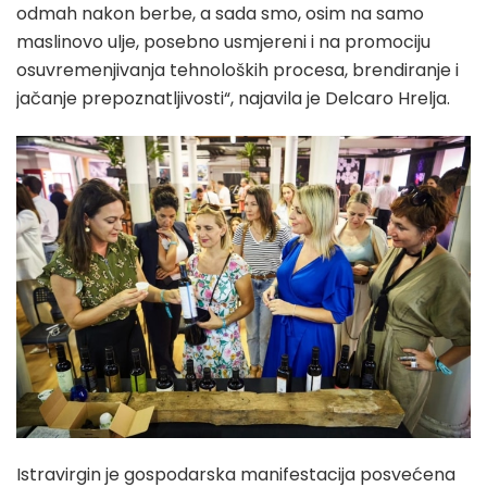
odmah nakon berbe, a sada smo, osim na samo
maslinovo ulje, posebno usmjereni i na promociju
osuvremenjivanja tehnoloških procesa, brendiranje i
jačanje prepoznatljivosti“, najavila je Delcaro Hrelja.
Istravirgin je gospodarska manifestacija posvećena