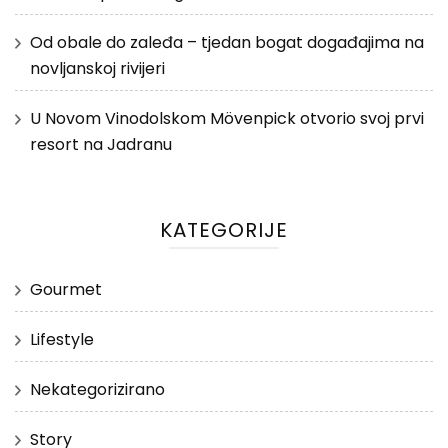
Od obale do zaleđa – tjedan bogat događajima na
novljanskoj rivijeri
U Novom Vinodolskom Mövenpick otvorio svoj prvi
resort na Jadranu
KATEGORIJE
Gourmet
Lifestyle
Nekategorizirano
Story