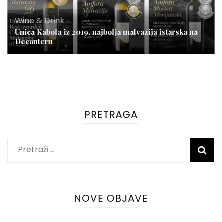
Wine & Drink
Unica Kabola iz 2019. najbolja malvazija istarska na
Decanteru
PRETRAGA
Pretraži:
NOVE OBJAVE