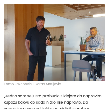
Tomo Jakopović i Goran Matijević
„Jedno sam se jutro probudio s idejom da napravim
kupažu kakvu do sada nitko nije napravio. Da
napravim cuvee od teško pomirljivih sorata –