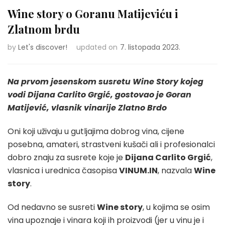
Wine story o Goranu Matijeviću i
Zlatnom brdu
by
Let's discover!
updated on
7. listopada 2023.
Na prvom jesenskom susretu Wine Story kojeg
vodi Dijana Carlito Grgić, gostovao je Goran
Matijević, vlasnik vinarije Zlatno Brdo
Oni koji uživaju u gutljajima dobrog vina, cijene
posebna, amateri, strastveni kušači ali i profesionalci
dobro znaju za susrete koje je
Dijana Carlito Grgić
,
vlasnica i urednica časopisa
VINUM.IN
, nazvala
Wine
story
.
Od nedavno se susreti
Wine story
, u kojima se osim
vina upoznaje i vinara koji ih proizvodi (jer u vinu je i