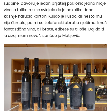
sudbine. Davoru je jedan prijatelj poklonio jedno moje
vino, a toliko mu se svidjelo da je nekoliko dana
kasnije naručio karton. Kušao je kušao, ali nešto mu
nije štimalo, pa mi se telefonski obratio riječima: Imaš
fantastična vina, ali brate, etikete su ti loše. Daj da ti
ja dizajniram nove“, ispričao je Matijević.