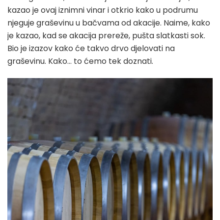
kazao je ovaj iznimni vinar i otkrio kako u podrumu
njeguje graševinu u bačvama od akacije. Naime, kako
je kazao, kad se akacija prereže, pušta slatkasti sok.
Bio je izazov kako će takvo drvo djelovati na
graševinu. Kako… to ćemo tek doznati.