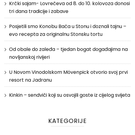
Krčki sajam- Lovrečeva od 8. do 10. kolovoza donosi
tri dana tradicije i zabave
Posjetili smo Konobu Baća u Stonu i doznali tajnu –
evo recepta za originalnu Stonsku tortu
Od obale do zaleđa – tjedan bogat događajima na
novljanskoj rivijeri
U Novom Vinodolskom Mövenpick otvorio svoj prvi
resort na Jadranu
Kinkin – sendviči koji su osvojili goste iz cijelog svijeta
KATEGORIJE