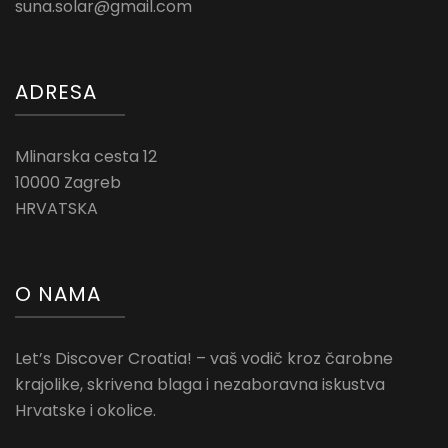
suna.solar@gmail.com
ADRESA
Mlinarska cesta 12
10000 Zagreb
HRVATSKA
O NAMA
Let’s Discover Croatia! – vaš vodič kroz čarobne
krajolike, skrivena blaga i nezaboravna iskustva
Hrvatske i okolice.