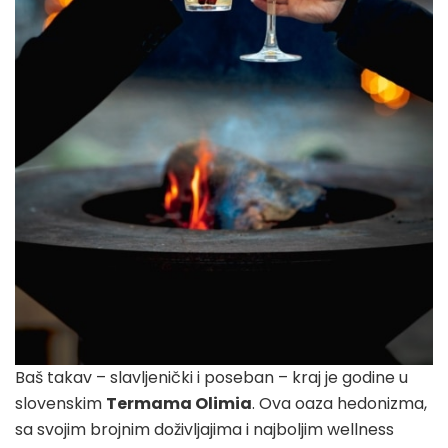
Baš takav – slavljenički i poseban – kraj je godine u
slovenskim
Termama Olimia
. Ova oaza hedonizma,
sa svojim brojnim doživljajima i najboljim wellness