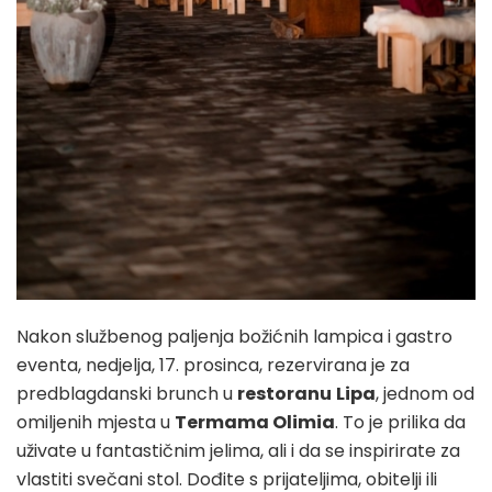
Nakon službenog paljenja božićnih lampica i gastro
eventa, nedjelja, 17. prosinca, rezervirana je za
predblagdanski brunch u
restoranu
Lipa
, jednom od
omiljenih mjesta u
Termama Olimia
. To je prilika da
uživate u fantastičnim jelima, ali i da se inspirirate za
vlastiti svečani stol. Dođite s prijateljima, obitelji ili