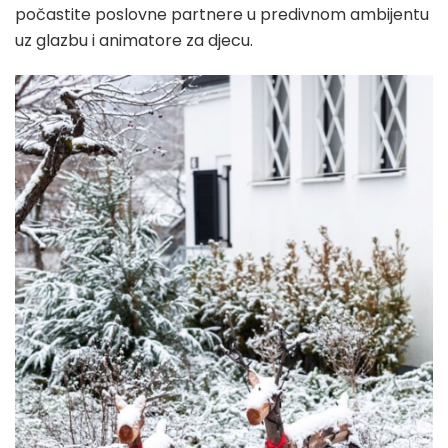
počastite poslovne partnere u predivnom ambijentu
uz glazbu i animatore za djecu.