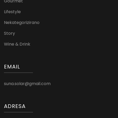
Gourmet
Lifestyle
Nekategorizirano
Story
Wine & Drink
EMAIL
suna.solar@gmail.com
ADRESA