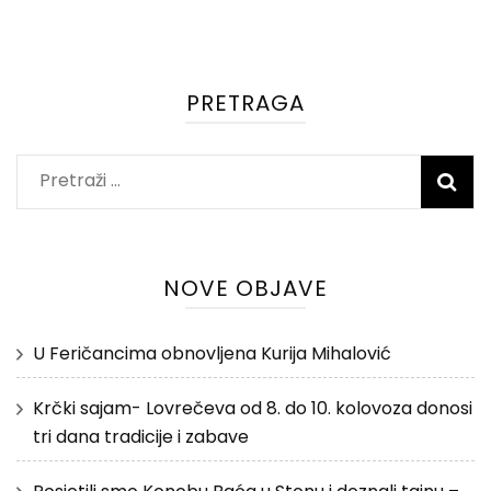
PRETRAGA
Pretraži:
NOVE OBJAVE
U Feričancima obnovljena Kurija Mihalović
Krčki sajam- Lovrečeva od 8. do 10. kolovoza donosi
tri dana tradicije i zabave