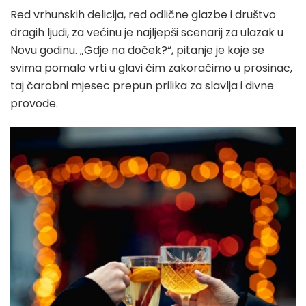
Red vrhunskih delicija, red odlične glazbe i društvo
dragih ljudi, za većinu je najljepši scenarij za ulazak u
Novu godinu. „Gdje na doček?“, pitanje je koje se
svima pomalo vrti u glavi čim zakoračimo u prosinac,
taj čarobni mjesec prepun prilika za slavlja i divne
provode.