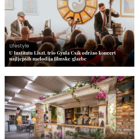
Lifestyle
U Institutu Liszt, trio Gyula Csík održao koncert
najljepših melodija filmske glazbe