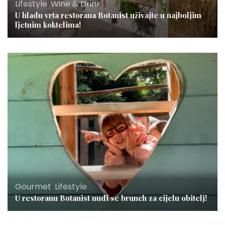
Lifestyle
,
Wine & Drink
U hladu vrta restorana Botanist uživajte u najboljim
ljetnim koktelima!
Gourmet
,
Lifestyle
U restoranu Botanist nudi se brunch za cijelu obitelj!