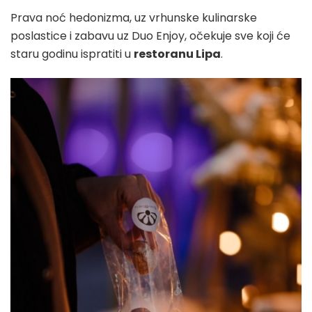
Prava noć hedonizma, uz vrhunske kulinarske
poslastice i zabavu uz Duo Enjoy, očekuje sve koji će
staru godinu ispratiti u
restoranu Lipa
.