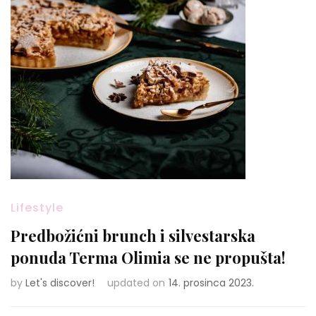
Lifestyle
Predbožićni brunch i silvestarska
ponuda Terma Olimia se ne propušta!
by
Let's discover!
updated on
14. prosinca 2023.