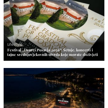
Lifestyle
Festival „Dvorci Posavja 2026“: Šetnje, koncerti i
tajne srednjovjekovnih utvrda koje morate doživjeti