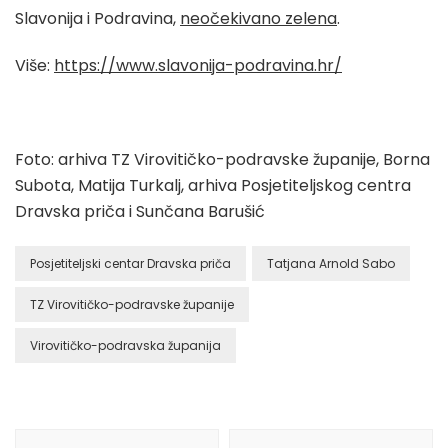
Slavonija i Podravina,
neočekivano zelena
.
Više:
https://www.slavonija-podravina.hr/
Foto: arhiva TZ Virovitičko-podravske županije, Borna
Subota, Matija Turkalj, arhiva Posjetiteljskog centra
Dravska priča i Sunčana Barušić
Posjetiteljski centar Dravska priča
Tatjana Arnold Sabo
TZ Virovitičko-podravske županije
Virovitičko-podravska županija
Post