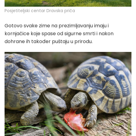
Posjetiteljski centar Dravska priča
Gotovo svake zime na prezimljavanju imaju i
kornjačice koje spase od sigurne smrti i nakon
dohrane ih također puštaju u prirodu.