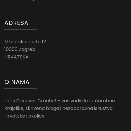
ADRESA
Mlinarska cesta 12
10000 Zagreb
HRVATSKA
O NAMA
Let’s Discover Croatia! – vaš vodič kroz čarobne
krajolike, skrivena blaga i nezaboravna iskustva
Hrvatske i okolice.