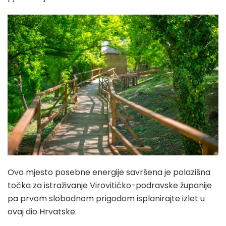
Ovo mjesto posebne energije savršena je polazišna
točka za istraživanje Virovitičko-podravske županije
pa prvom slobodnom prigodom isplanirajte izlet u
ovaj dio Hrvatske.