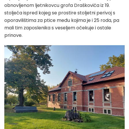
obnovljenom ljetnikovcu grofa Draškovića iz 19.
stoljeća ispred kojeg se prostire stoljetni perivoj s
oporavilištima za ptice među kojima je i 25 roda, pa
mali tim zaposlenika s veseljem očekuje i ostale
prinove.