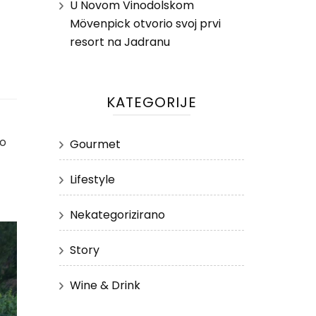
U Novom Vinodolskom
Mövenpick otvorio svoj prvi
resort na Jadranu
KATEGORIJE
ko
Gourmet
Lifestyle
Nekategorizirano
Story
Wine & Drink