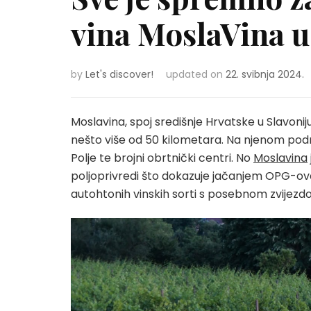
vina MoslaVina u
by
Let's discover!
updated on
22. svibnja 2024.
Moslavina, spoj središnje Hrvatske u Slavoni
nešto više od 50 kilometara. Na njenom područ
Polje te brojni obrtnički centri. No
Moslavina
poljoprivredi što dokazuje jačanjem OPG-ova
autohtonih vinskih sorti s posebnom zvijez