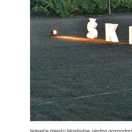
Najveće mjesto Moslavine, ujedno gospodarsk