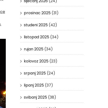
siječanj 2026
(24)
ice
prosinac 2025
(31)
,
studeni 2025
(42)
listopad 2025
(34)
rujan 2025
(34)
kolovoz 2025
(23)
srpanj 2025
(24)
lipanj 2025
(37)
svibanj 2025
(38)