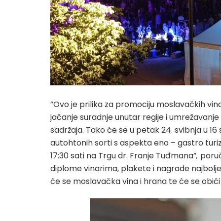
”Ovo je prilika za promociju moslavačkih vinar
jačanje suradnje unutar regije i umrežavanje tu
sadržaja. Tako će se u petak 24. svibnja u 1
autohtonih sorti s aspekta eno – gastro turiz
17:30 sati na Trgu dr. Franje Tuđmana”
,
poruč
diplome vinarima, plakete i nagrade najbolje
će se moslavačka vina i hrana te će se obići 