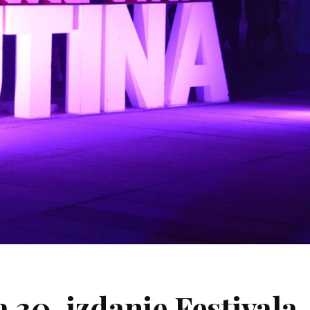
 30. izdanje Festivala