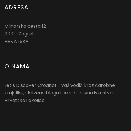
ADRESA
Mlinarska cesta 12
10000 Zagreb
HRVATSKA
O NAMA
Let’s Discover Croatia! – vaš vodič kroz čarobne
krajolike, skrivena blaga i nezaboravna iskustva
Hrvatske i okolice.