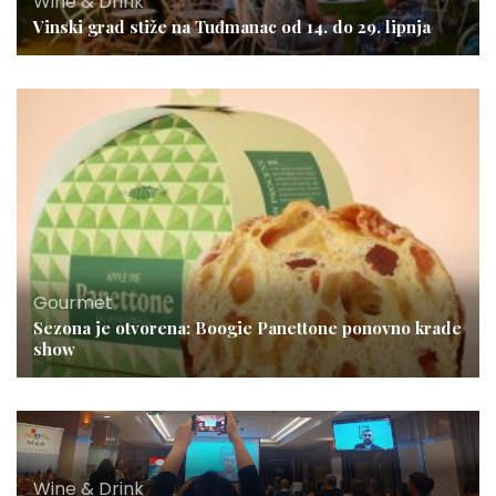
Wine & Drink
Vinski grad stiže na Tuđmanac od 14. do 29. lipnja
Gourmet
Sezona je otvorena: Boogie Panettone ponovno krade
show
Wine & Drink