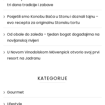
tri dana tradicije i zabave
Posjetili smo Konobu Baća u Stonu i doznali tajnu –
evo recepta za originalnu Stonsku tortu
Od obale do zaleđa – tjedan bogat događajima na
novljanskoj rivijeri
U Novom Vinodolskom Mövenpick otvorio svoj prvi
resort na Jadranu
KATEGORIJE
Gourmet
Lifestyle