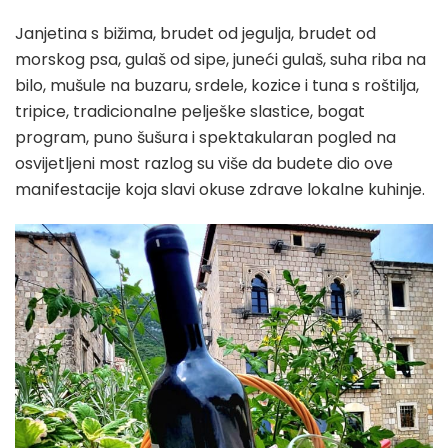
Janjetina s bižima, brudet od jegulja, brudet od
morskog psa, gulaš od sipe, juneći gulaš, suha riba na
bilo, mušule na buzaru, srdele, kozice i tuna s roštilja,
tripice, tradicionalne pelješke slastice, bogat
program, puno šušura i spektakularan pogled na
osvijetljeni most razlog su više da budete dio ove
manifestacije koja slavi okuse zdrave lokalne kuhinje.