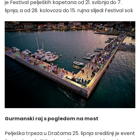
je Festival peljeških kapetana od 21. svibnja do 7.
lipnja, a od 28. kolovoza do 15. rujna slijedi Festival soli.
Gurmanski raj s pogledom na most
Pelješka trpeza u Dračama 25. lipnja središnji je event