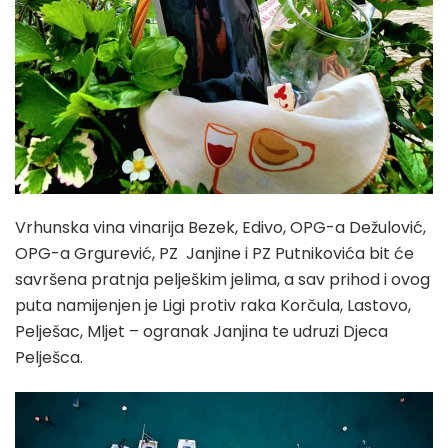
Vrhunska vina vinarija Bezek, Edivo, OPG-a Dežulović,
OPG-a Grgurević, PZ Janjine i PZ Putnikovića bit će
savršena pratnja pelješkim jelima, a sav prihod i ovog
puta namijenjen je Ligi protiv raka Korčula, Lastovo,
Pelješac, Mljet – ogranak Janjina te udruzi Djeca
Pelješca.