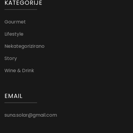
KATEGORIJE
Gourmet
Lifestyle
Nekategorizirano
Story
Wine & Drink
EMAIL
suna.solar@gmail.com