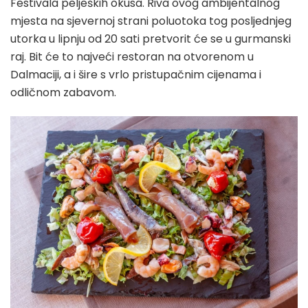
Festivala peljeških okusa. Riva ovog ambijentalnog
mjesta na sjevernoj strani poluotoka tog posljednjeg
utorka u lipnju od 20 sati pretvorit će se u gurmanski
raj. Bit će to najveći restoran na otvorenom u
Dalmaciji, a i šire s vrlo pristupačnim cijenama i
odličnom zabavom.