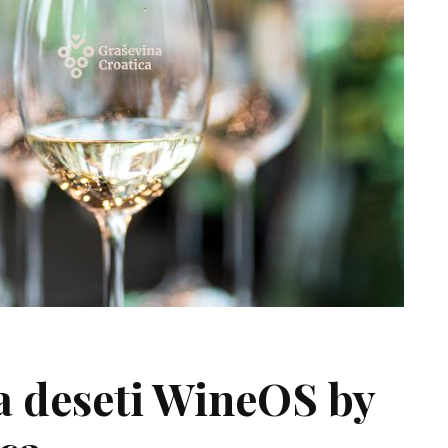
a deseti WineOS by