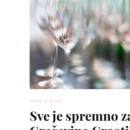
Wine & Drink
Sve je spremno z