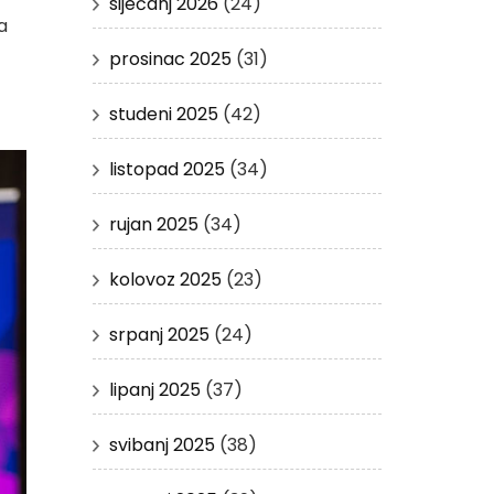
siječanj 2026
(24)
a
prosinac 2025
(31)
studeni 2025
(42)
listopad 2025
(34)
rujan 2025
(34)
kolovoz 2025
(23)
srpanj 2025
(24)
lipanj 2025
(37)
svibanj 2025
(38)