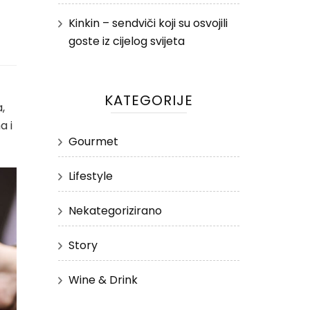
Kinkin – sendviči koji su osvojili
goste iz cijelog svijeta
KATEGORIJE
,
a i
Gourmet
Lifestyle
Nekategorizirano
Story
Wine & Drink