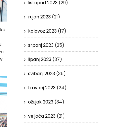
listopad 2023
(29)
rujan 2023
(21)
ako
kolovoz 2023
(17)
u
srpanj 2023
(25)
vo
av
lipanj 2023
(37)
svibanj 2023
(35)
travanj 2023
(24)
ožujak 2023
(34)
veljača 2023
(21)