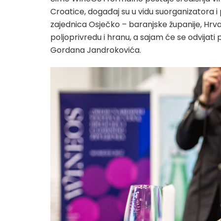
Croatice, događaj su u vidu suorganizatora i 
zajednica Osječko – baranjske županije, Hr
poljoprivredu i hranu, a sajam će se odvija
Gordana Jandrokovića.