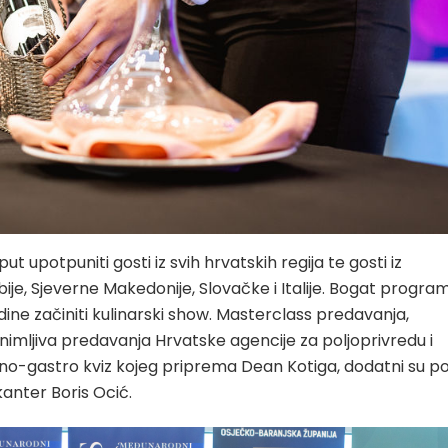
 upotpuniti gosti iz svih hrvatskih regija te gosti iz
ije, Sjeverne Makedonije, Slovačke i Italije. Bogat progra
dine začiniti kulinarski show. Masterclass predavanja,
imljiva predavanja Hrvatske agencije za poljoprivredu i
no-gastro kviz kojeg priprema Dean Kotiga, dodatni su po
anter Boris Ocić.