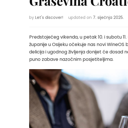
Graševina Croati
by
Let's discover!
updated on
7. siječnja 2025.
Predstojećeg vikenda, u petak 10. i subotu 1
županije u Osijeku očekuje nas novi WineOS b
delicija i ugodnog življenja donijet će dosad 
puno zabave nazočnim posjetiteljima.