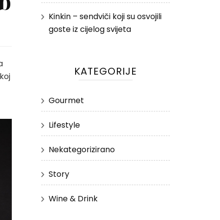
eb
Kinkin – sendviči koji su osvojili
goste iz cijelog svijeta
a
KATEGORIJE
koj
Gourmet
Lifestyle
Nekategorizirano
Story
Wine & Drink