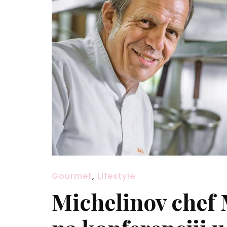
Gourmet
,
Lifestyle
Michelinov chef 