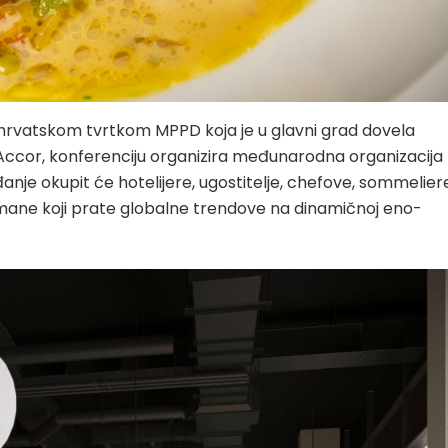
hrvatskom tvrtkom MPPD koja je u glavni grad dovela
ccor, konferenciju organizira međunarodna organizacija
nje okupit će hotelijere, ugostitelje, chefove, sommelier
rmane koji prate globalne trendove na dinamičnoj eno-