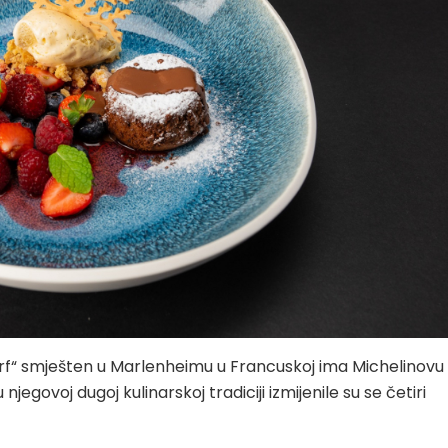
erf“ smješten u Marlenheimu u Francuskoj ima Michelinovu
 njegovoj dugoj kulinarskoj tradiciji izmijenile su se četiri