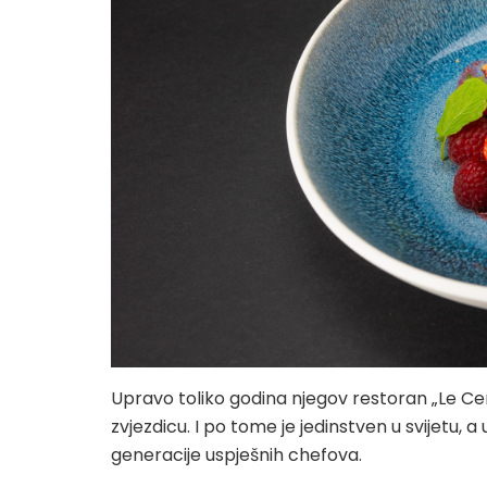
Upravo toliko godina njegov restoran „Le C
zvjezdicu. I po tome je jedinstven u svijetu, a u
generacije uspješnih chefova.