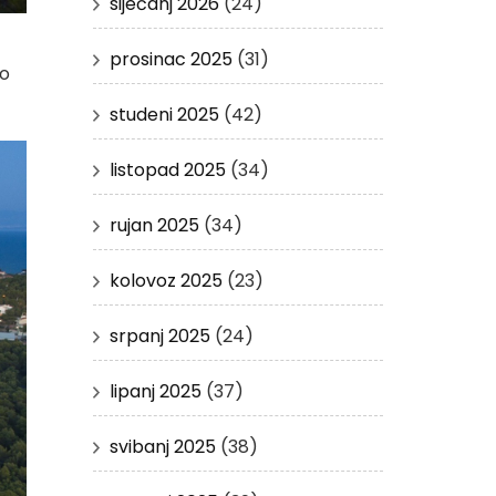
siječanj 2026
(24)
prosinac 2025
(31)
vo
studeni 2025
(42)
listopad 2025
(34)
rujan 2025
(34)
kolovoz 2025
(23)
srpanj 2025
(24)
lipanj 2025
(37)
svibanj 2025
(38)