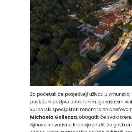
Za početak će posjetitelji uživati u vrhunsko
posluženi pažljivo odabranim pjenušavim vinim
kulinarski specijaliteti renomiranih chefov
Michaela Gollenza
, obogatit će svaki tren
Njihove inovativne kreacije pružit će gastron