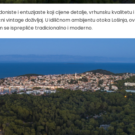
oniste i entuzijaste koji cijene detalje, vrhunsku kvalitetu i
 vintage doživljaj. U idiličnom ambijentu otoka Lošinja, o
m se isprepliće tradicionalno i moderno.