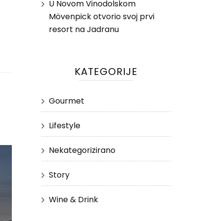
U Novom Vinodolskom
Mövenpick otvorio svoj prvi
resort na Jadranu
KATEGORIJE
Gourmet
Lifestyle
Nekategorizirano
Story
Wine & Drink