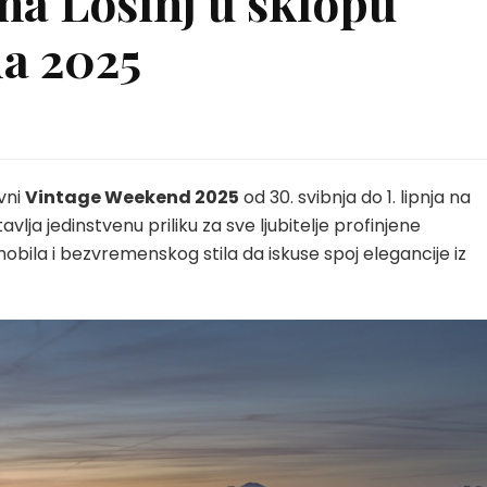
 na Lošinj u sklopu
a 2025
vni
Vintage Weekend 2025
od 30. svibnja do 1. lipnja na
lja jedinstvenu priliku za sve ljubitelje profinjene
obila i bezvremenskog stila da iskuse spoj elegancije iz