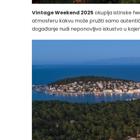
Vintage Weekend 2025
okuplja istinske hed
atmosferu kakvu može pružiti samo autentični
događanje nudi neponovljivo iskustvo u koje