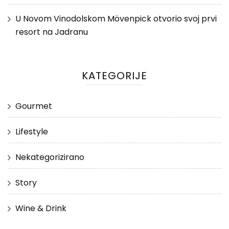
U Novom Vinodolskom Mövenpick otvorio svoj prvi
resort na Jadranu
KATEGORIJE
Gourmet
Lifestyle
Nekategorizirano
Story
Wine & Drink