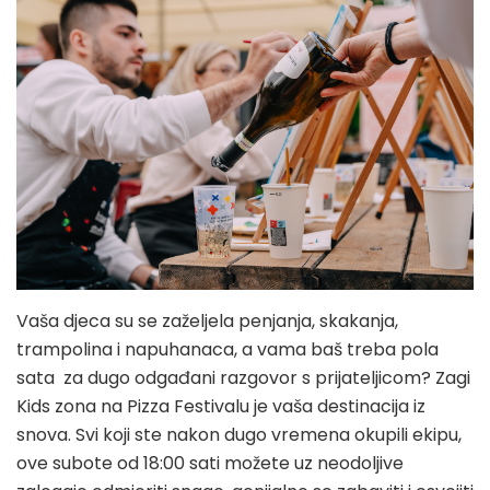
Vaša djeca su se zaželjela penjanja, skakanja,
trampolina i napuhanaca, a vama baš treba pola
sata za dugo odgađani razgovor s prijateljicom? Zagi
Kids zona na Pizza Festivalu je vaša destinacija iz
snova. Svi koji ste nakon dugo vremena okupili ekipu,
ove subote od 18:00 sati možete uz neodoljive