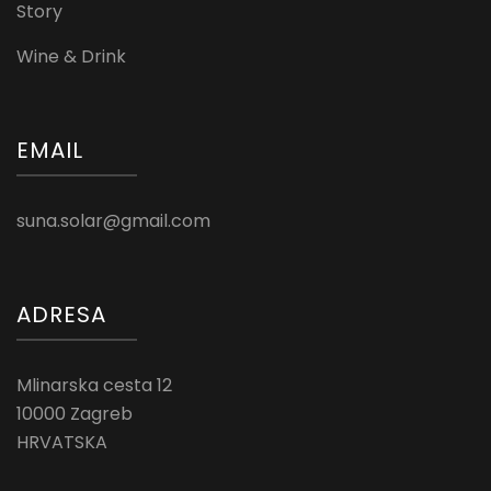
Story
Wine & Drink
EMAIL
suna.solar@gmail.com
ADRESA
Mlinarska cesta 12
10000 Zagreb
HRVATSKA