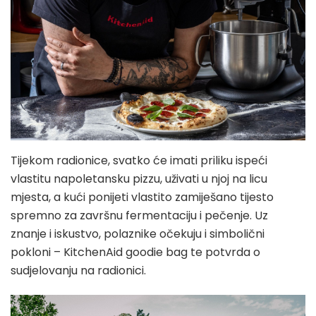
Tijekom radionice, svatko će imati priliku ispeći
vlastitu napoletansku pizzu, uživati u njoj na licu
mjesta, a kući ponijeti vlastito zamiješano tijesto
spremno za završnu fermentaciju i pečenje. Uz
znanje i iskustvo, polaznike očekuju i simbolični
pokloni – KitchenAid goodie bag te potvrda o
sudjelovanju na radionici.