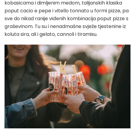
kobasicama i dimljenim medom, talijanskih klasika
poput cacio e pepe i vitello tonnato u formi pizze, pa
sve do nikad ranije viđenih kombinacija poput pizze s
graševinom. Tu su i nenadmašne svježe tjestenine iz
koluta sira, ali i gelato, cannoli i tiramisu.