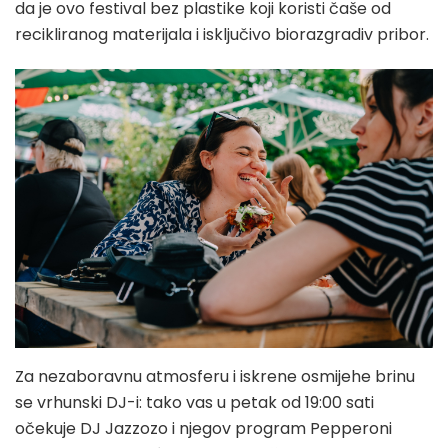
da je ovo festival bez plastike koji koristi čaše od
recikliranog materijala i isključivo biorazgradiv pribor.
Za nezaboravnu atmosferu i iskrene osmijehe brinu
se vrhunski DJ-i: tako vas u petak od 19:00 sati
očekuje DJ Jazzozo i njegov program Pepperoni