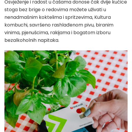
Osvježenje i radost u čašama donose čak dvije kućice
stoga bez brige o redovima možete uživati u
nenadmašnim koktelima i spritzevima, Kultura
kombuchi, savršeno rashlađenom pivu, biranim
vinima, pjenušcima, rakijama i bogatom izboru
bezalkoholnih napitaka.