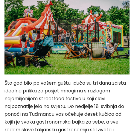
Što god bilo po vašem guštu, iduća su tri dana zaista
idealna prilika za posjet mnogima s razlogom
najomiljenijem streetfood festivalu koji slavi
najpoznatije jelo na svijetu. Do nedjelje 18. svibnja do
ponoći na Tuđmancu vas očekuje deset kućica od
kojih je svaka gastronomska bajka za sebe, a sve
redom slave talijansku gastronomiju stil života i