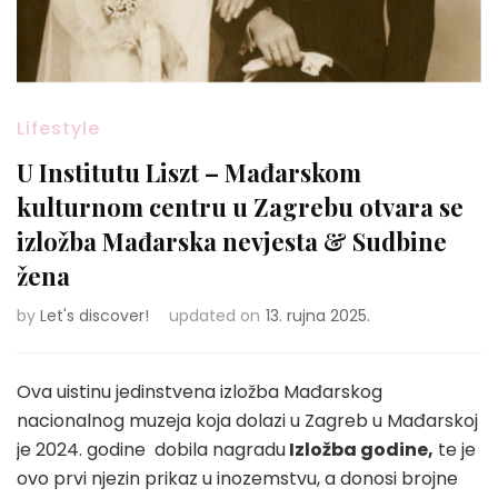
Lifestyle
U Institutu Liszt – Mađarskom
kulturnom centru u Zagrebu otvara se
izložba Mađarska nevjesta & Sudbine
žena
by
Let's discover!
updated on
13. rujna 2025.
Ova uistinu jedinstvena izložba Mađarskog
nacionalnog muzeja koja dolazi u Zagreb u Mađarskoj
je 2024. godine dobila nagradu
Izložba godine,
te je
ovo prvi njezin prikaz u inozemstvu, a donosi brojne