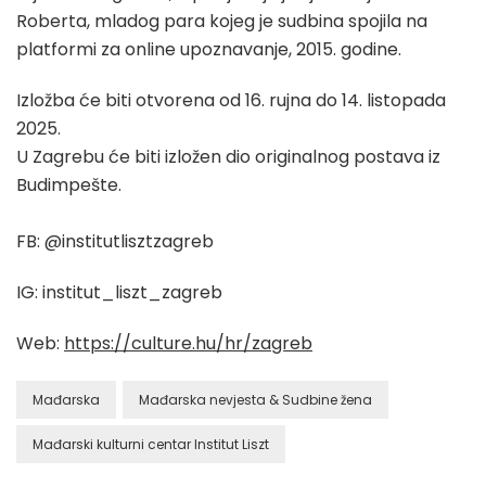
Roberta, mladog para kojeg je sudbina spojila na
platformi za online upoznavanje, 2015. godine.
Izložba će biti otvorena od 16. rujna do 14. listopada
2025.
U Zagrebu će biti izložen dio originalnog postava iz
Budimpešte.
FB: @institutlisztzagreb
IG: institut_liszt_zagreb
Web:
https://culture.hu/hr/zagreb
Mađarska
Mađarska nevjesta & Sudbine žena
Mađarski kulturni centar Institut Liszt