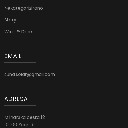
Nekategorizirano
Story
Wine & Drink
EMAIL
suna.solar@gmail.com
ADRESA
Mlinarska cesta 12
10000 Zagreb