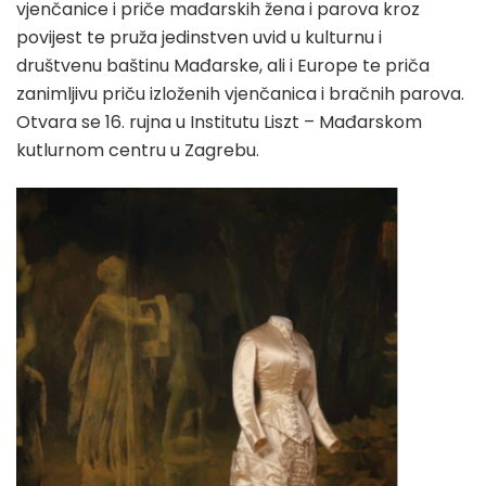
vjenčanice i priče mađarskih žena i parova kroz
povijest te pruža jedinstven uvid u kulturnu i
društvenu baštinu Mađarske, ali i Europe te priča
zanimljivu priču izloženih vjenčanica i bračnih parova.
Otvara se 16. rujna u Institutu Liszt – Mađarskom
kutlurnom centru u Zagrebu.