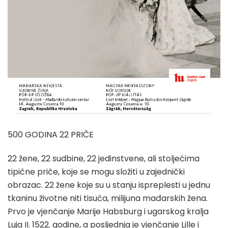
500 GODINA 22 PRIČE
22 žene, 22 sudbine, 22 jedinstvene, ali stoljećima
tipične priče, koje se mogu složiti u zajednički
obrazac. 22 žene koje su u stanju ispreplesti u jednu
tkaninu životne niti tisuća, milijuna mađarskih žena.
Prvo je vjenčanje Marije Habsburg i ugarskog kralja
Luja II. 1522. godine, a posljednja je vjenčanje Lille i