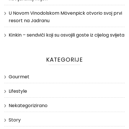
U Novom Vinodolskom Mövenpick otvorio svoj prvi
resort na Jadranu
Kinkin – sendviči koji su osvojili goste iz cijelog svijeta
KATEGORIJE
Gourmet
Lifestyle
Nekategorizirano
Story