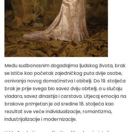
Među sudbonosnim događajima ljudskog života, brak
se ističe kao početak zajedničkog puta dvije osobe,
osnivanja novog domaćinstva i obitelji. Do 19. stoljeća
brak je prije svega bio savez dviju obitelji, a u slučaju
vladara, savez dinastija i carstava. Utjecaj emocija na
brakove primjetan je od sredine 18. stoljeća kao
rezultat sve veće individualizacije, romantizma,
industrijalizacije i modernizacije.