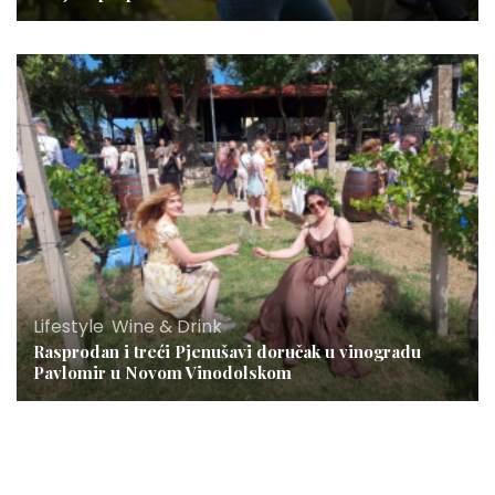
Lifestyle
,
Wine & Drink
Rasprodan i treći Pjenušavi doručak u vinogradu
Pavlomir u Novom Vinodolskom