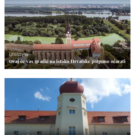
Lifestyle
Ovaj će vas gradić na istoku Hrvatske potpuno očarati