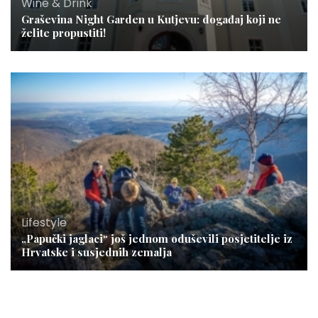
Wine & Drink
Graševina Night Garden u Kutjevu: događaj koji ne
želite propustiti!
Lifestyle
„Papučki jaglaci“ još jednom oduševili posjetitelje iz
Hrvatske i susjednih zemalja