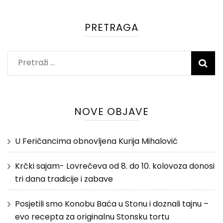
PRETRAGA
Pretraži:
NOVE OBJAVE
U Feričancima obnovljena Kurija Mihalović
Krčki sajam- Lovrečeva od 8. do 10. kolovoza donosi
tri dana tradicije i zabave
Posjetili smo Konobu Baća u Stonu i doznali tajnu –
evo recepta za originalnu Stonsku tortu