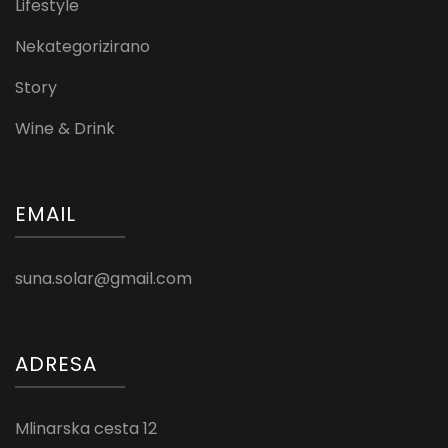
Lifestyle
Nekategorizirano
Story
Wine & Drink
EMAIL
suna.solar@gmail.com
ADRESA
Mlinarska cesta 12