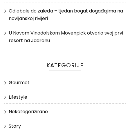
Od obale do zaleđa – tjedan bogat događajima na
novljanskoj rivijeri
U Novom Vinodolskom Mövenpick otvorio svoj prvi
resort na Jadranu
KATEGORIJE
Gourmet
Lifestyle
Nekategorizirano
Story