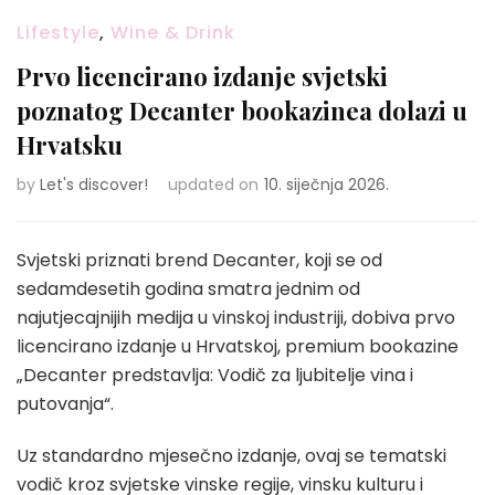
Lifestyle
,
Wine & Drink
Prvo licencirano izdanje svjetski
poznatog Decanter bookazinea dolazi u
Hrvatsku
by
Let's discover!
updated on
10. siječnja 2026.
Svjetski priznati brend Decanter, koji se od
sedamdesetih godina smatra jednim od
najutjecajnijih medija u vinskoj industriji, dobiva prvo
licencirano izdanje u Hrvatskoj, premium bookazine
„Decanter predstavlja: Vodič za ljubitelje vina i
putovanja“.
Uz standardno mjesečno izdanje, ovaj se tematski
vodič kroz svjetske vinske regije, vinsku kulturu i