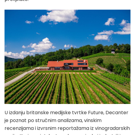
U izdanju britanske medijske tvrtke Future, Decanter
je poznat po stručnim analizama, vinskim
recenzijama i izvrsnim reportažama iz vinogradarskih