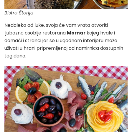
Bistro Štorija
Nedaleko od luke, svoja će vam vrata otvoriti
ljubazno osoblje restorana
Mornar
kojeg hvale i
domaći i stranci jer se u ugodnom interijeru može
uživati u hrani pripremljenoj od namirnica dostupnih
tog dana.