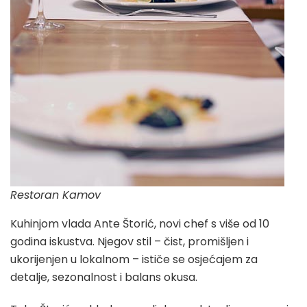
Restoran Kamov
Kuhinjom vlada Ante Štorić, novi chef s više od 10
godina iskustva. Njegov stil – čist, promišljen i
ukorijenjen u lokalnom – ističe se osjećajem za
detalje, sezonalnost i balans okusa.