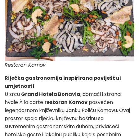
Restoran Kamov
Riječka gastronomija inspirirana poviješću i
umjetnosti
U srcu
Grand Hotela Bonavia
, domaći i stranci
hvale À la carte
restoran Kamov
posvećen
legendarnom književniku Janku Poliću Kamovu. Ovaj
prostor spaja riječku književnu baštinu sa
suvremenim gastronomskim duhom, privlačeći
hotelske goste i lokalnu publiku koja s posebnim