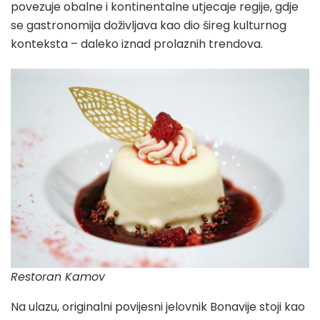
povezuje obalne i kontinentalne utjecaje regije, gdje
se gastronomija doživljava kao dio šireg kulturnog
konteksta – daleko iznad prolaznih trendova.
Restoran Kamov
Na ulazu, originalni povijesni jelovnik Bonavije stoji kao