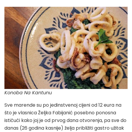
Konoba Na Kantunu
Sve marende su po jedinstvenoj cijeni od 12 eura na
što je vlasnica Željka Fabijanić posebno ponosna
ističući kako joj je od prvog dana otvorenja, pa sve do
danas (26 godina kasnije) želja približiti gastro užitak