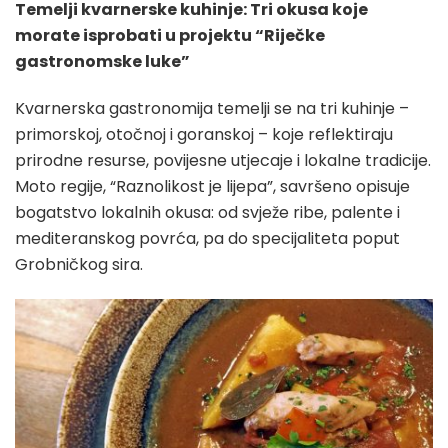
Temelji kvarnerske kuhinje: Tri okusa koje
morate isprobati u projektu “Riječke
gastronomske luke”
Kvarnerska gastronomija temelji se na tri kuhinje –
primorskoj, otočnoj i goranskoj – koje reflektiraju
prirodne resurse, povijesne utjecaje i lokalne tradicije.
Moto regije, “Raznolikost je lijepa”, savršeno opisuje
bogatstvo lokalnih okusa: od svježe ribe, palente i
mediteranskog povrća, pa do specijaliteta poput
Grobničkog sira.