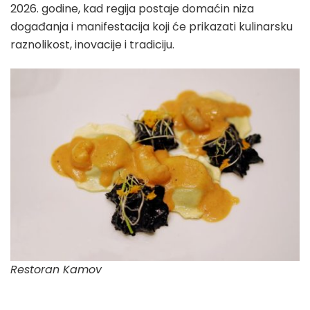
2026. godine, kad regija postaje domaćin niza
događanja i manifestacija koji će prikazati kulinarsku
raznolikost, inovacije i tradiciju.
Restoran Kamov