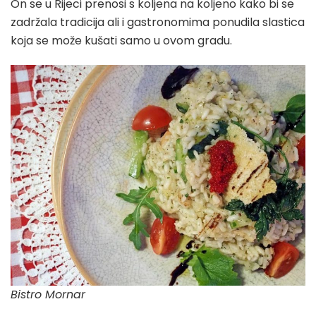
On se u Rijeci prenosi s koljena na koljeno kako bi se
zadržala tradicija ali i gastronomima ponudila slastica
koja se može kušati samo u ovom gradu.
Bistro Mornar