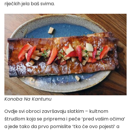
riječkih jela baš svima.
Konoba Na Kantunu
Ovdje svi obroci završavaju slatkim – kultnom
štrudlom koja se priprema i peče ‘pred vašim očima’
a jede tako da prvo pomislite ‘tko će ovo pojesti’ a