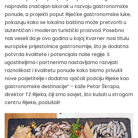
napravila značajan iskorak u razvoju gastronomske
ponude, a projekti poput Riječke gastronomske luke,
pokazuju kako se lokalna baština može pretvoriti u
autentičan i moderan turistički proizvod. Posebno
nas veseli da je ovo godina u kojoj Kvarner nosi titulu
europske prijestolnice gastronomije, što je dodatna
potvrda kvalitete i potencijala naše regije. S
ugostiteljima i partnerima nastavljamo razvijati
raznolikost i kvalitetu ponude kako bismo privukli
nove posjetitelje i dodatno ojačali poziciju Rijeke kao
gastronomske destinacije” – kaže Petar Škrapa,
direktor TZ Rijeka, čiji smo savjet, što kušati u strogom
centru Rijeke, poslušali!