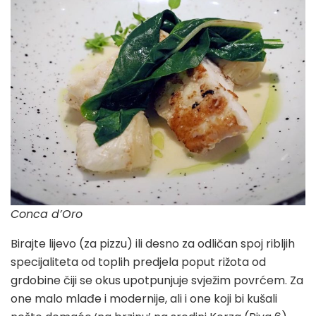
Conca d’Oro
Birajte lijevo (za pizzu) ili desno za odličan spoj ribljih
specijaliteta od toplih predjela poput rižota od
grdobine čiji se okus upotpunjuje svježim povrćem. Za
one malo mlađe i modernije, ali i one koji bi kušali