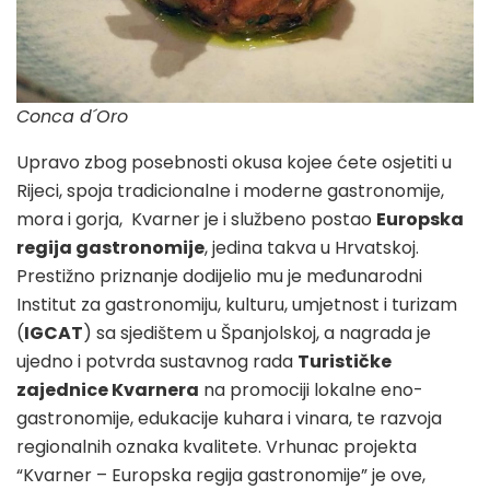
Conca d´Oro
Upravo zbog posebnosti okusa kojee ćete osjetiti u
Rijeci, spoja tradicionalne i moderne gastronomije,
mora i gorja, Kvarner je i službeno postao
Europska
regija gastronomije
, jedina takva u Hrvatskoj.
Prestižno priznanje dodijelio mu je međunarodni
Institut za gastronomiju, kulturu, umjetnost i turizam
(
IGCAT
) sa sjedištem u Španjolskoj, a nagrada je
ujedno i potvrda sustavnog rada
Turističke
zajednice Kvarnera
na promociji lokalne eno-
gastronomije, edukacije kuhara i vinara, te razvoja
regionalnih oznaka kvalitete. Vrhunac projekta
“Kvarner – Europska regija gastronomije” je ove,