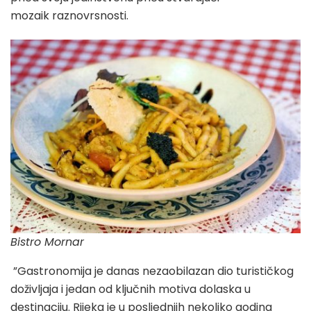
mozaik raznovrsnosti.
Bistro Mornar
”Gastronomija je danas nezaobilazan dio turističkog
doživljaja i jedan od ključnih motiva dolaska u
destinaciju. Rijeka je u posljednjih nekoliko godina