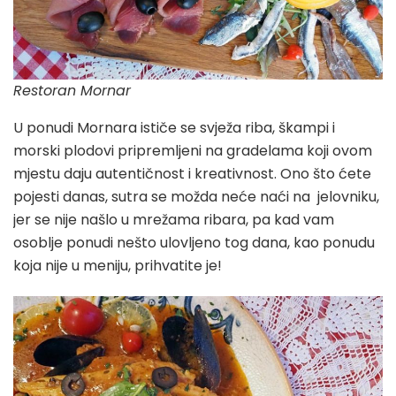
Restoran Mornar
U ponudi Mornara ističe se svježa riba, škampi i
morski plodovi pripremljeni na gradelama koji ovom
mjestu daju autentičnost i kreativnost. Ono što ćete
pojesti danas, sutra se možda neće naći na jelovniku,
jer se nije našlo u mrežama ribara, pa kad vam
osoblje ponudi nešto ulovljeno tog dana, kao ponudu
koja nije u meniju, prihvatite je!