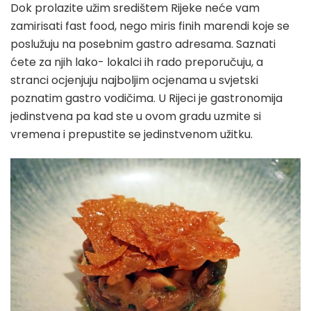
Dok prolazite užim središtem Rijeke neće vam
zamirisati fast food, nego miris finih marendi koje se
poslužuju na posebnim gastro adresama. Saznati
ćete za njih lako- lokalci ih rado preporučuju, a
stranci ocjenjuju najboljim ocjenama u svjetski
poznatim gastro vodičima. U Rijeci je gastronomija
jedinstvena pa kad ste u ovom gradu uzmite si
vremena i prepustite se jedinstvenom užitku.