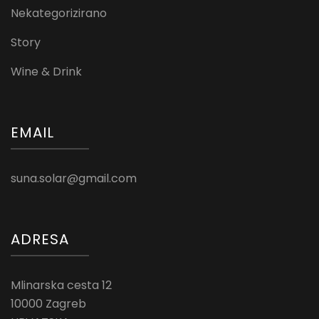
Nekategorizirano
Story
Wine & Drink
EMAIL
suna.solar@gmail.com
ADRESA
Mlinarska cesta 12
10000 Zagreb