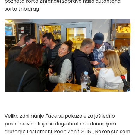
poznata sorta zinfandel zapravo naša autohtona
sorta tribidrag.
Veliko zanimanje
Face
su pokazale za još jedno
posebno vino koje su degustirale na današnjem
druženju: Testament Pošip Zenit 2018. „Nakon što sam