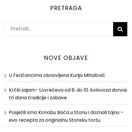
PRETRAGA
Pretraži:
NOVE OBJAVE
U Feričancima obnovljena Kurija Mihalović
Krčki sajam- Lovrečeva od 8. do 10. kolovoza donosi
tri dana tradicije i zabave
Posjetili smo Konobu Baća u Stonu i doznali tajnu –
evo recepta za originalnu Stonsku tortu