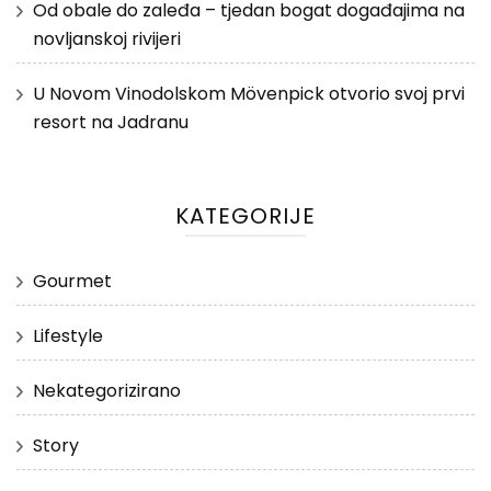
Od obale do zaleđa – tjedan bogat događajima na
novljanskoj rivijeri
U Novom Vinodolskom Mövenpick otvorio svoj prvi
resort na Jadranu
KATEGORIJE
Gourmet
Lifestyle
Nekategorizirano
Story