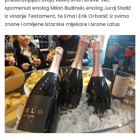
spomenuti enolog Milan Budinski, enolog Juraj Sladić
iz vinarije Testament, te Ema i Erik Orbanić iz svima
znane i omiljene istarske mljekare i sirane Latus.