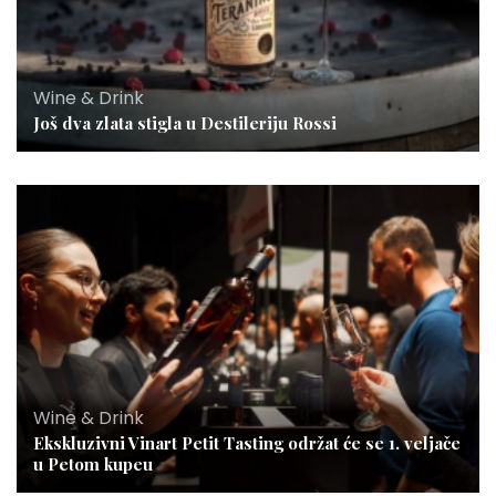
Wine & Drink
Još dva zlata stigla u Destileriju Rossi
Wine & Drink
Ekskluzivni Vinart Petit Tasting održat će se 1. veljače
u Petom kupeu