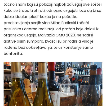
točno znam koji su položaji najbolji za uzgoj ove sorte i
kako se treba tretirati, odnosno uzgajati loza da bi se
dobio idealan plod“ kazao je na početku
predstavljanja svojih vina Milan Budinski točeći
prisutnim Facama malvaziju od grožđa koje dolazi iz
organskog uzgoja. Malvazija OMO 2020. ne sadrži
aditive osim sumpora, kvasci su prirodni, a vino je
rađeno bez dokiseljavanja, te uz korištenje samo
bentonita.