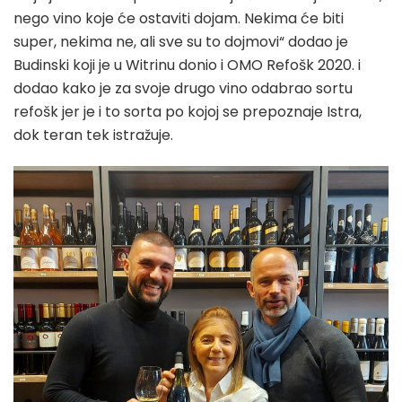
nego vino koje će ostaviti dojam. Nekima će biti
super, nekima ne, ali sve su to dojmovi“ dodao je
Budinski koji je u Witrinu donio i OMO Refošk 2020. i
dodao kako je za svoje drugo vino odabrao sortu
refošk jer je i to sorta po kojoj se prepoznaje Istra,
dok teran tek istražuje.