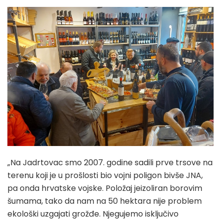
„Na Jadrtovac smo 2007. godine sadili prve trsove na
terenu koji je u prošlosti bio vojni poligon bivše JNA,
pa onda hrvatske vojske. Položaj jeizoliran borovim
šumama, tako da nam na 50 hektara nije problem
ekološki uzgajati grožđe. Njegujemo isključivo