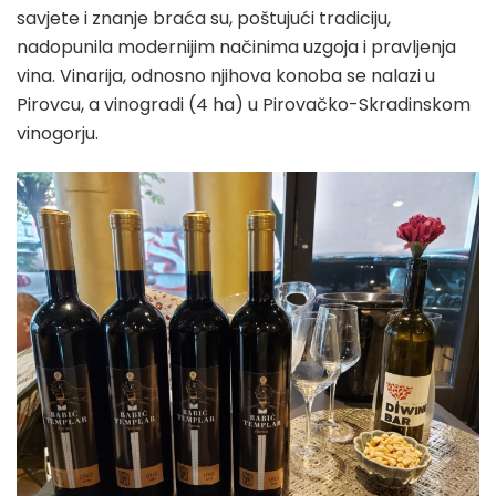
savjete i znanje braća su, poštujući tradiciju,
nadopunila modernijim načinima uzgoja i pravljenja
vina. Vinarija, odnosno njihova konoba se nalazi u
Pirovcu, a vinogradi (4 ha) u Pirovačko-Skradinskom
vinogorju.