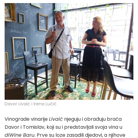
Davor Livaić i Irena Lučić
Vinograde vinarije
Livaić
njeguju i obrađuju braća
Davor i Tomislav, koji su i predstavljali svoja vina u
diWine Baru
. Prve su loze zasadili djedovi, a njihove