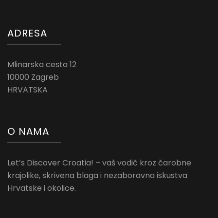
ADRESA
Mlinarska cesta 12
10000 Zagreb
HRVATSKA
O NAMA
Let’s Discover Croatia! – vaš vodič kroz čarobne
krajolike, skrivena blaga i nezaboravna iskustva
Hrvatske i okolice.