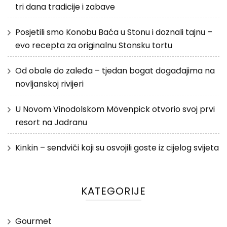
tri dana tradicije i zabave
Posjetili smo Konobu Baća u Stonu i doznali tajnu –
evo recepta za originalnu Stonsku tortu
Od obale do zaleđa – tjedan bogat događajima na
novljanskoj rivijeri
U Novom Vinodolskom Mövenpick otvorio svoj prvi
resort na Jadranu
Kinkin – sendviči koji su osvojili goste iz cijelog svijeta
KATEGORIJE
Gourmet