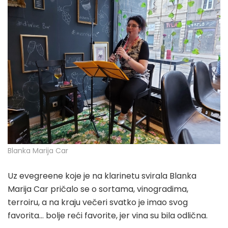
Blanka Marija Car
Uz evegreene koje je na klarinetu svirala Blanka
Marija Car pričalo se o sortama, vinogradima,
terroiru, a na kraju večeri svatko je imao svog
favorita… bolje reći favorite, jer vina su bila odlična.