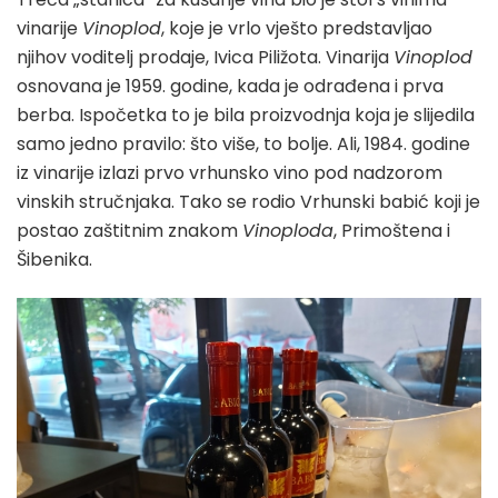
vinarije
Vinoplod
, koje je vrlo vješto predstavljao
njihov voditelj prodaje, Ivica Piližota. Vinarija
Vinoplod
osnovana je 1959. godine, kada je odrađena i prva
berba. Ispočetka to je bila proizvodnja koja je slijedila
samo jedno pravilo: što više, to bolje. Ali, 1984. godine
iz vinarije izlazi prvo vrhunsko vino pod nadzorom
vinskih stručnjaka. Tako se rodio Vrhunski babić koji je
postao zaštitnim znakom
Vinoploda
, Primoštena i
Šibenika.