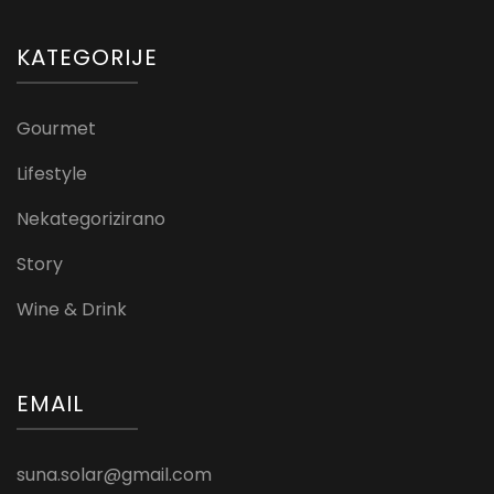
KATEGORIJE
Gourmet
Lifestyle
Nekategorizirano
Story
Wine & Drink
EMAIL
suna.solar@gmail.com