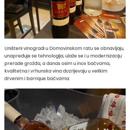
Uništeni vinogradi u Domovinskom ratu se obnavljaju,
unapređuje se tehnologija, ulaže se i u modernizaciju
prerade grožđa, a danas osim u inox bačvama,
kvalitetna i vrhunska vina dozrijevaju u velikim
drvenim i barrique bačvama.