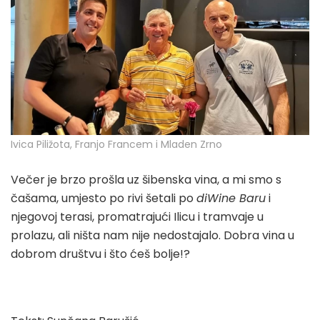
Ivica Piližota, Franjo Francem i Mladen Zrno
Večer je brzo prošla uz šibenska vina, a mi smo s
čašama, umjesto po rivi šetali po
diWine Baru
i
njegovoj terasi, promatrajući Ilicu i tramvaje u
prolazu, ali ništa nam nije nedostajalo. Dobra vina u
dobrom društvu i što ćeš bolje!?