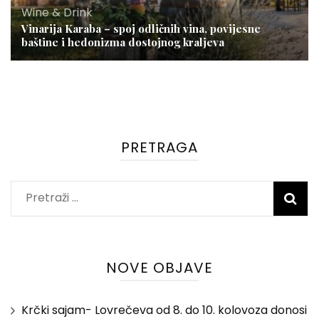
Wine & Drink
Vinarija Karaba – spoj odličnih vina, povijesne
baštine i hedonizma dostojnog kraljeva
PRETRAGA
Pretraži:
NOVE OBJAVE
Krčki sajam- Lovrečeva od 8. do 10. kolovoza donosi