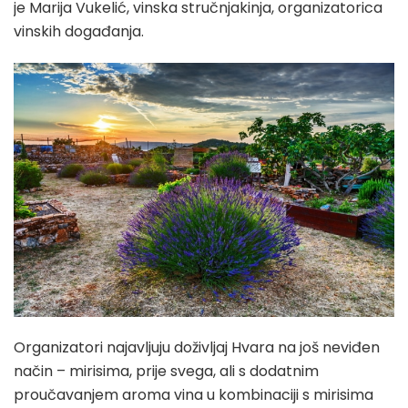
je Marija Vukelić, vinska stručnjakinja, organizatorica
vinskih događanja.
Organizatori najavljuju doživljaj Hvara na još neviđen
način – mirisima, prije svega, ali s dodatnim
proučavanjem aroma vina u kombinaciji s mirisima