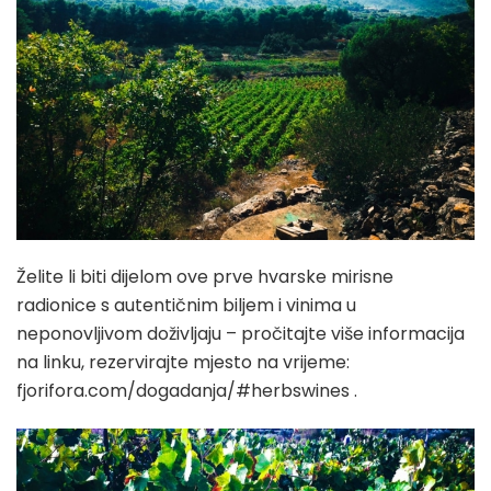
Želite li biti dijelom ove prve hvarske mirisne
radionice s autentičnim biljem i vinima u
neponovljivom doživljaju – pročitajte više informacija
na linku, rezervirajte mjesto na vrijeme:
fjorifora.com/dogadanja/#herbswines .