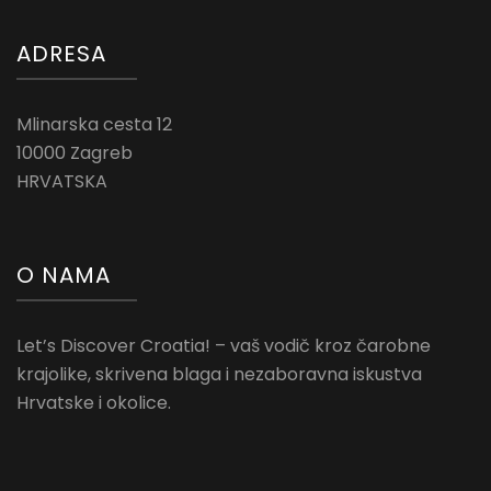
ADRESA
Mlinarska cesta 12
10000 Zagreb
HRVATSKA
O NAMA
Let’s Discover Croatia! – vaš vodič kroz čarobne
krajolike, skrivena blaga i nezaboravna iskustva
Hrvatske i okolice.