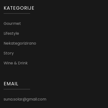
KATEGORIJE
Gourmet
Lifestyle
Nekategorizirano
Story
Wine & Drink
EMAIL
suna.solar@gmail.com