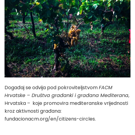
Događaj se odvija pod pokroviteljstvom
FACM
Hrvatske – Društva građanki i građana Mediterana
,
Hrvatska – koje promovira mediteranske vrijednosti
kroz aktivnosti građana:
fundacionacm.org/en/citizens-circles.