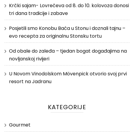
Krčki sajam- Lovrečeva od 8. do 10. kolovoza donosi
tri dana tradicije i zabave
Posjetili smo Konobu Baća u Stonu i doznali tajnu –
evo recepta za originalnu Stonsku tortu
Od obale do zaleđa – tjedan bogat događajima na
novljanskoj rivijeri
U Novom Vinodolskom Mövenpick otvorio svoj prvi
resort na Jadranu
KATEGORIJE
Gourmet