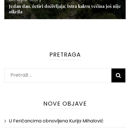
Jedan dan, četiri doživljaja: Istra kakvu većina još nije
otkrila
PRETRAGA
Pretraži:
NOVE OBJAVE
U Feričancima obnovljena Kurija Mihalović