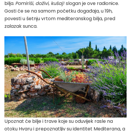
bilja.
Pomiriši, doživi, kušaj!
slogan je ove radionice.
Gosti će se na samom početku događaja, u 19h,
povesti u šetnju vrtom mediteranskog bilja, pred
zalazak sunca.
Upoznat će bilje i trave koje su oduvijek rasle na
otoku Hvaru i prepoznatljiv su identitet Mediterana, a