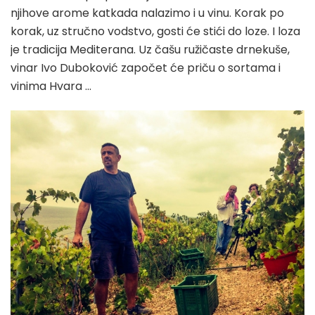
njihove arome katkada nalazimo i u vinu. Korak po
korak, uz stručno vodstvo, gosti će stići do loze. I loza
je tradicija Mediterana. Uz čašu ružičaste drnekuše,
vinar Ivo Duboković započet će priču o sortama i
vinima Hvara …