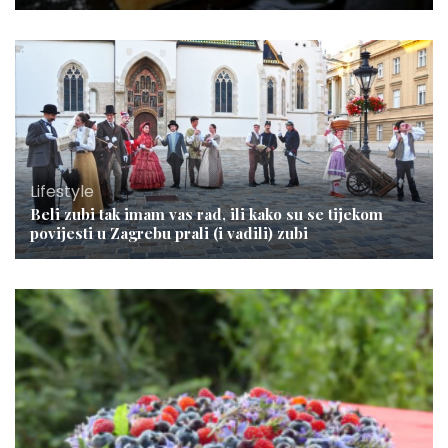
Lifestyle
Beli zubi tak imam vas rad, ili kako su se tijekom
povijesti u Zagrebu prali (i vadili) zubi