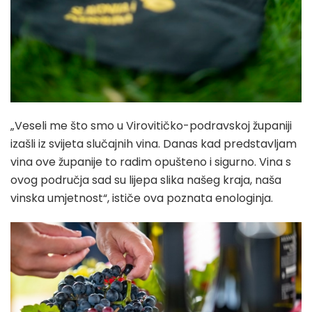
„Veseli me što smo u Virovitičko-podravskoj županiji
izašli iz svijeta slučajnih vina. Danas kad predstavljam
vina ove županije to radim opušteno i sigurno. Vina s
ovog područja sad su lijepa slika našeg kraja, naša
vinska umjetnost“, ističe ova poznata enologinja.