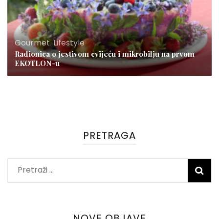
Gourmet
,
Lifestyle
Radionica o jestivom cvijeću i mikrobilju na prvom
EKOTLON-u
PRETRAGA
Pretraži:
NOVE OBJAVE