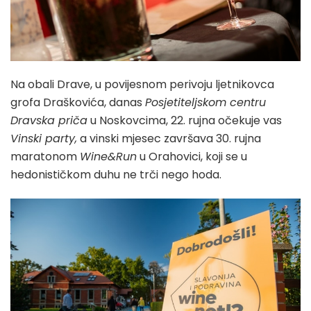
Na obali Drave, u povijesnom perivoju ljetnikovca
grofa Draškovića, danas
Posjetiteljskom centru
Dravska priča
u Noskovcima, 22. rujna očekuje vas
Vinski party,
a vinski mjesec završava 30. rujna
maratonom
Wine&Run
u Orahovici, koji se u
hedonističkom duhu ne trči nego hoda.