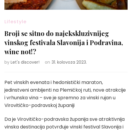
Lifestyle
Broji se sitno do najekskluzivnijeg
vinskog festivala Slavonija i Podravina,
wine not!?
by
Let's discover!
on
31. kolovoza 2023.
Pet vinskih evenata i hedonistički maraton,
jedinstveni ambijenti na Plemićkoj ruti, nove atrakcije
i vrhunska vina – sve je spremno za vinski rujan u
Virovitičko-podravskoj županiji
Da je Virovitičko-podravska županija sve atraktivnija
vinska destinacija potvrđuje vinski festival Slavonija i