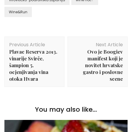
Wine&Run
Post
Previous Article
Next Article
Navigation
Plavac Reserva 2013.
Ovo je Boogiev
vinarije Svirče,
manifest koji je
šampion 5.
novitet hrvatske
ocjenjivanja vina
gastro i poslovne
otoka Hvara
scene
You may also like...