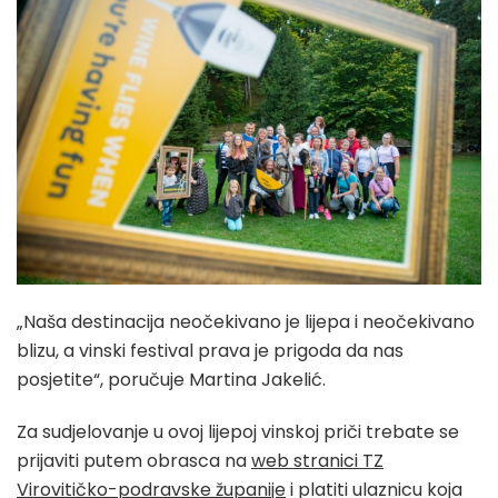
„Naša destinacija neočekivano je lijepa i neočekivano
blizu, a vinski festival prava je prigoda da nas
posjetite“, poručuje Martina Jakelić.
Za sudjelovanje u ovoj lijepoj vinskoj priči trebate se
prijaviti putem obrasca na
web stranici TZ
Virovitičko-podravske županije
i platiti ulaznicu koja