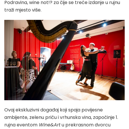
Podravina, wine not!? za čije se treće izdanje u rujnu
traži mjesto više.
Ovaj ekskluzivni događaj koji spaja povijesne
ambijente, zelenu priču i vrhunska vina, započinje 1.
rujna eventom
Wine&Art
u prekrasnom dvorcu