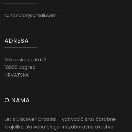
suna.solar@gmail.com
ADRESA
Mlinarska cesta 12
10000 Zagreb
HRVATSKA
O NAMA
Let’s Discover Croatia! – vaš vodič kroz čarobne
krajolike, skrivena blaga i nezaboravna iskustva