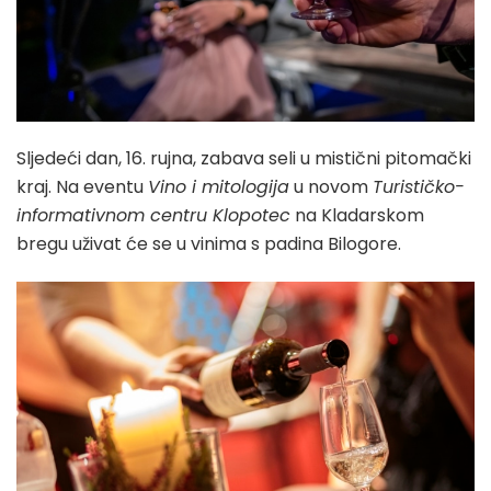
Sljedeći dan, 16. rujna, zabava seli u mistični pitomački
kraj. Na eventu
Vino i mitologija
u novom
Turističko-
informativnom centru Klopotec
na Kladarskom
bregu uživat će se u vinima s padina Bilogore.