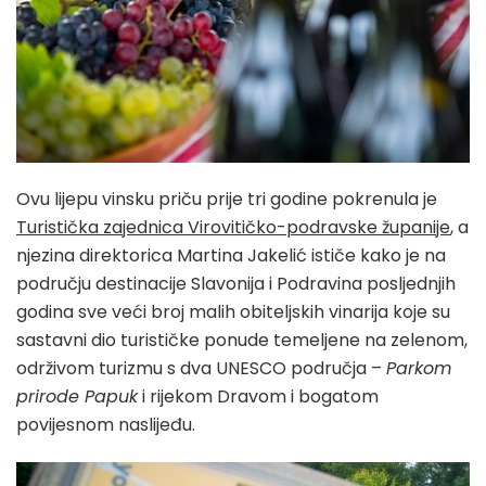
Ovu lijepu vinsku priču prije tri godine pokrenula je
Turistička zajednica Virovitičko-podravske županije
, a
njezina direktorica Martina Jakelić ističe kako je na
području destinacije Slavonija i Podravina posljednjih
godina sve veći broj malih obiteljskih vinarija koje su
sastavni dio turističke ponude temeljene na zelenom,
održivom turizmu s dva UNESCO područja –
Parkom
prirode Papuk
i rijekom Dravom i bogatom
povijesnom naslijeđu.