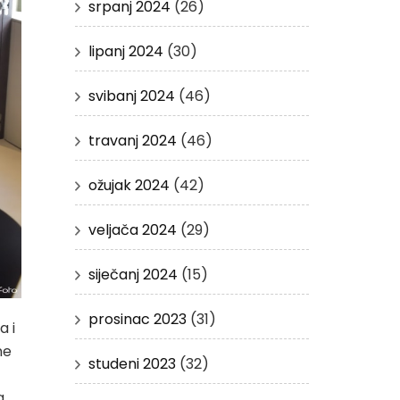
srpanj 2024
(26)
lipanj 2024
(30)
svibanj 2024
(46)
travanj 2024
(46)
ožujak 2024
(42)
veljača 2024
(29)
siječanj 2024
(15)
prosinac 2023
(31)
a i
ne
studeni 2023
(32)
a