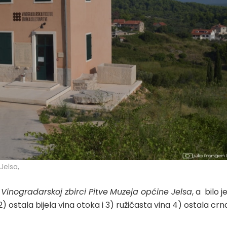
Jelsa,
j
Vinogradarskoj zbirci Pitve
Muzeja općine Jelsa
, a bilo j
) ostala bijela vina otoka i 3) ružičasta vina 4) ostala crn