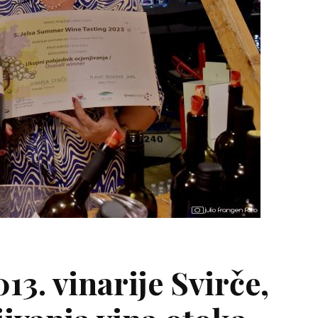
13. vinarije Svirče,