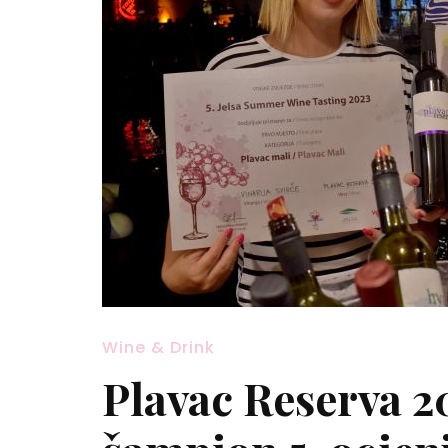
Wine & Drink
Plavac Reserva 20