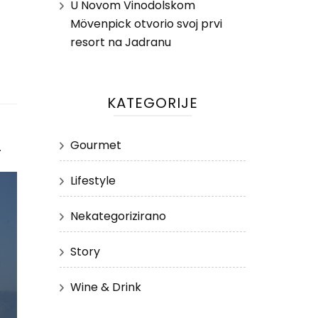
U Novom Vinodolskom
Mövenpick otvorio svoj prvi
resort na Jadranu
KATEGORIJE
Gourmet
.
Lifestyle
Nekategorizirano
Story
Wine & Drink