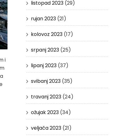
listopad 2023
(29)
rujan 2023
(21)
kolovoz 2023
(17)
srpanj 2023
(25)
m i
lipanj 2023
(37)
om
ca
svibanj 2023
(35)
je
travanj 2023
(24)
ožujak 2023
(34)
veljača 2023
(21)