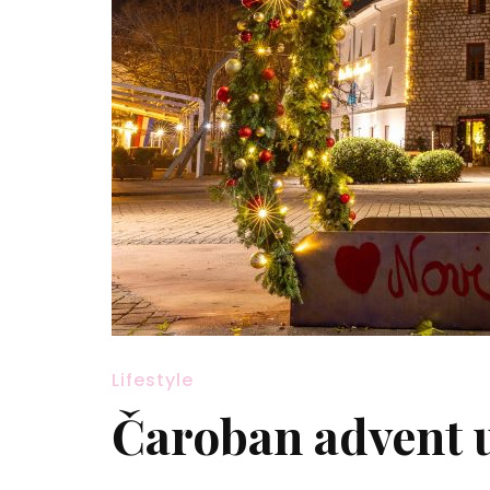
Lifestyle
Čaroban advent