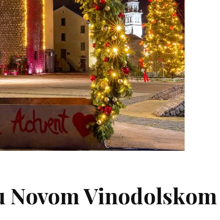
 u Novom Vinodolskom