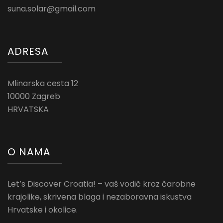
suna.solar@gmail.com
ADRESA
Mlinarska cesta 12
10000 Zagreb
HRVATSKA
O NAMA
Let’s Discover Croatia! – vaš vodič kroz čarobne
krajolike, skrivena blaga i nezaboravna iskustva
Hrvatske i okolice.