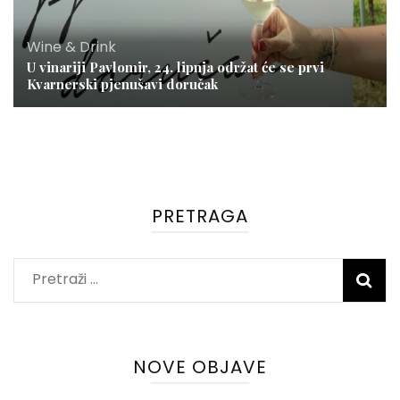
Wine & Drink
U vinariji Pavlomir, 24. lipnja održat će se prvi
Kvarnerski pjenušavi doručak
PRETRAGA
Pretraži:
NOVE OBJAVE