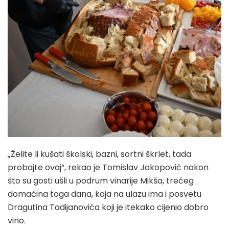
„Želite li kušati školski, bazni, sortni škrlet, tada
probajte ovaj“, rekao je Tomislav Jakopović nakon
što su gosti ušli u podrum vinarije Mikša, trećeg
domaćina toga dana, koja na ulazu ima i posvetu
Dragutina Tadijanovića koji je itekako cijenio dobro
vino.