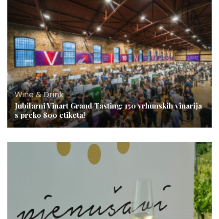
Wine & Drink
Jubilarni Vinart Grand Tasting: 150 vrhunskih vinarija
s preko 800 etiketa!