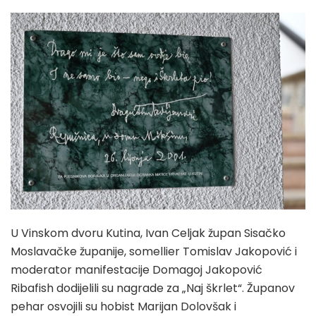
U Vinskom dvoru Kutina, Ivan Celjak župan Sisačko
Moslavačke županije, somellier Tomislav Jakopović i
moderator manifestacije Domagoj Jakopović
Ribafish dodijelili su nagrade za „Naj škrlet“. Županov
pehar osvojili su hobist Marijan Dolovšak i