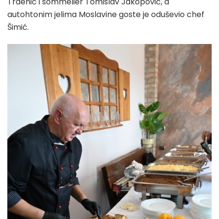
Trdenić i sommelier Tomislav Jakopović, a
autohtonim jelima Moslavine goste je oduševio chef
Šimić.