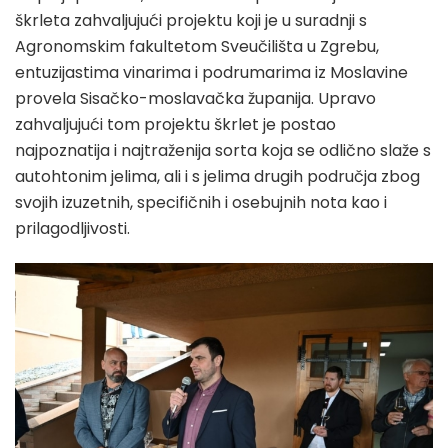
škrleta zahvaljujući projektu koji je u suradnji s
Agronomskim fakultetom Sveučilišta u Zgrebu,
entuzijastima vinarima i podrumarima iz Moslavine
provela Sisačko-moslavačka županija. Upravo
zahvaljujući tom projektu škrlet je postao
najpoznatija i najtraženija sorta koja se odlično slaže s
autohtonim jelima, ali i s jelima drugih područja zbog
svojih izuzetnih, specifičnih i osebujnih nota kao i
prilagodljivosti.