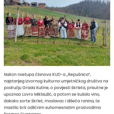
Nakon nastupa članova KUD-a „Repušnica“,
najstarijeg izvornog kulturno umjetničkog društva na
području Grada Kutine, o povijesti škrleta, prisutne je
upoznao Lovro Miklaužić, a potom se kušalo vino,
dakako sorte škrlet, moslavac i dišeča ranina, te
mastilo brk odličnim suhomesnatim proizvodima