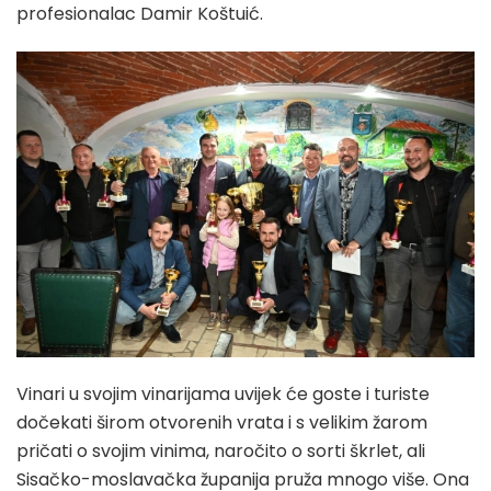
profesionalac Damir Koštuić.
Vinari u svojim vinarijama uvijek će goste i turiste
dočekati širom otvorenih vrata i s velikim žarom
pričati o svojim vinima, naročito o sorti škrlet, ali
Sisačko-moslavačka županija pruža mnogo više. Ona