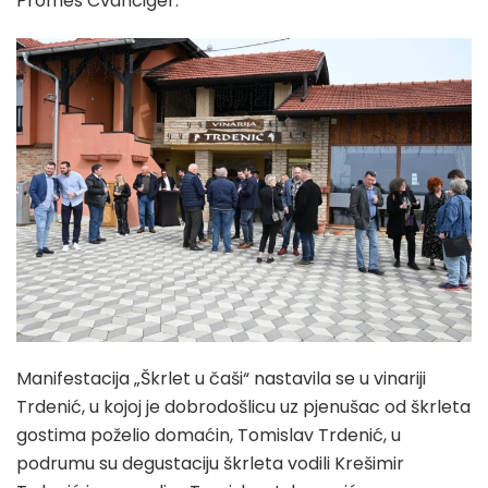
Promes Cvanciger.
Manifestacija „Škrlet u čaši“ nastavila se u vinariji
Trdenić, u kojoj je dobrodošlicu uz pjenušac od škrleta
gostima poželio domaćin, Tomislav Trdenić, u
podrumu su degustaciju škrleta vodili Krešimir