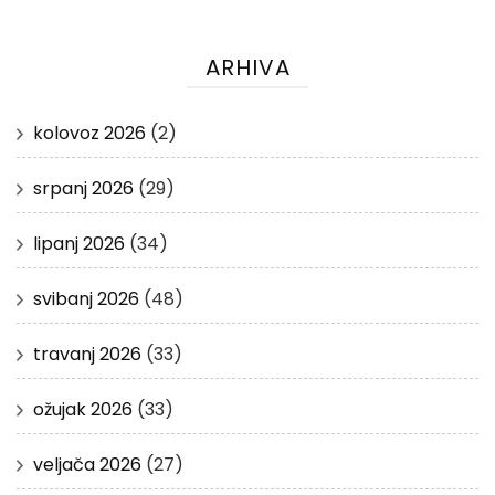
ARHIVA
kolovoz 2026
(2)
srpanj 2026
(29)
lipanj 2026
(34)
svibanj 2026
(48)
travanj 2026
(33)
ožujak 2026
(33)
veljača 2026
(27)