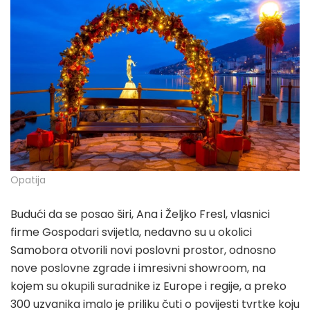
Opatija
Budući da se posao širi, Ana i Željko Fresl, vlasnici
firme Gospodari svijetla, nedavno su u okolici
Samobora otvorili novi poslovni prostor, odnosno
nove poslovne zgrade i imresivni showroom, na
kojem su okupili suradnike iz Europe i regije, a preko
300 uzvanika imalo je priliku čuti o povijesti tvrtke koju