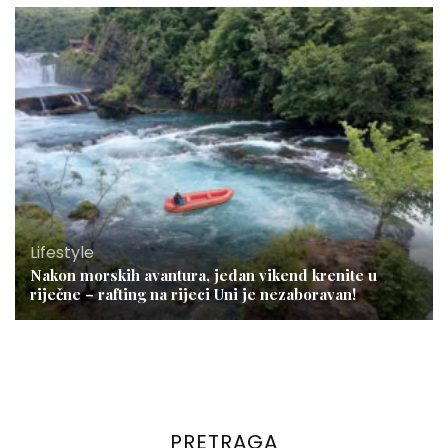
Lifestyle
Nakon morskih avantura, jedan vikend krenite u
riječne – rafting na rijeci Uni je nezaboravan!
PRETRAGA