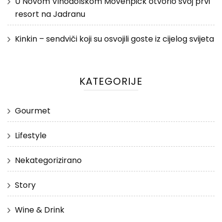
U Novom Vinodolskom Mövenpick otvorio svoj prvi
resort na Jadranu
Kinkin – sendviči koji su osvojili goste iz cijelog svijeta
KATEGORIJE
Gourmet
Lifestyle
Nekategorizirano
Story
Wine & Drink