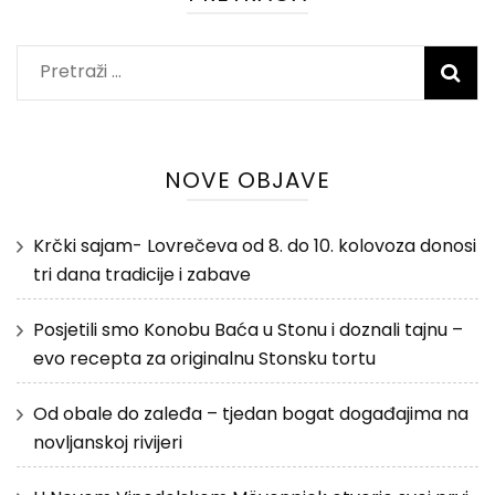
Pretraži:
NOVE OBJAVE
Krčki sajam- Lovrečeva od 8. do 10. kolovoza donosi
tri dana tradicije i zabave
Posjetili smo Konobu Baća u Stonu i doznali tajnu –
evo recepta za originalnu Stonsku tortu
Od obale do zaleđa – tjedan bogat događajima na
novljanskoj rivijeri