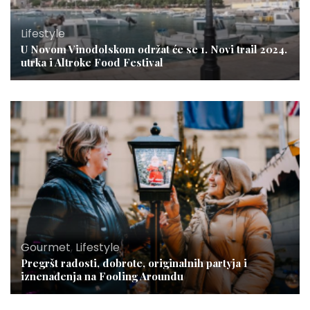
Lifestyle
U Novom Vinodolskom održat će se 1. Novi trail 2024.
utrka i Altroke Food Festival
Gourmet
,
Lifestyle
Pregršt radosti, dobrote, originalnih partyja i
iznenađenja na Fooling Aroundu