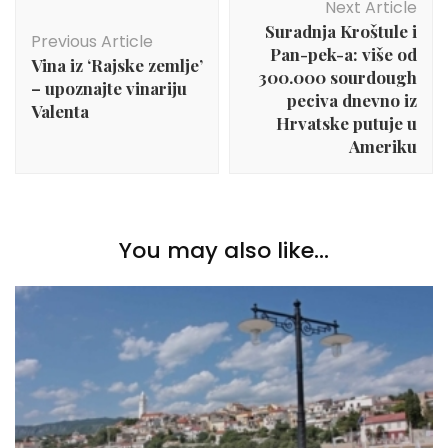
Next Article
Navigation
Suradnja Kroštule i
Previous Article
Pan-pek-a: više od
Vina iz ‘Rajske zemlje’
300.000 sourdough
– upoznajte vinariju
peciva dnevno iz
Valenta
Hrvatske putuje u
Ameriku
You may also like...