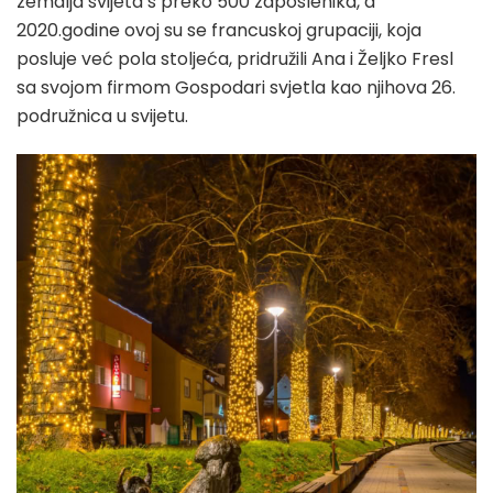
zemalja svijeta s preko 500 zaposlenika, a
2020.godine ovoj su se francuskoj grupaciji, koja
posluje već pola stoljeća, pridružili Ana i Željko Fresl
sa svojom firmom Gospodari svjetla kao njihova 26.
podružnica u svijetu.