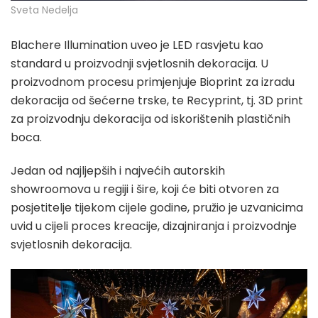
Sveta Nedelja
Blachere Illumination uveo je LED rasvjetu kao
standard u proizvodnji svjetlosnih dekoracija. U
proizvodnom procesu primjenjuje Bioprint za izradu
dekoracija od šećerne trske, te Recyprint, tj. 3D print
za proizvodnju dekoracija od iskorištenih plastičnih
boca.
Jedan od najljepših i najvećih autorskih
showroomova u regiji i šire, koji će biti otvoren za
posjetitelje tijekom cijele godine, pružio je uzvanicima
uvid u cijeli proces kreacije, dizajniranja i proizvodnje
svjetlosnih dekoracija.