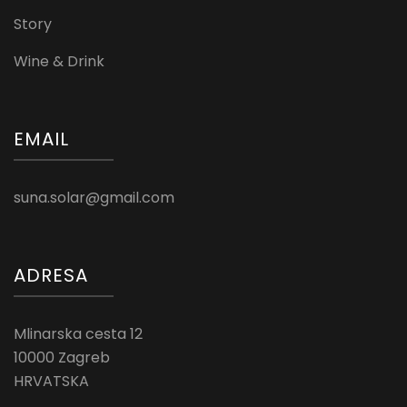
Story
Wine & Drink
EMAIL
suna.solar@gmail.com
ADRESA
Mlinarska cesta 12
10000 Zagreb
HRVATSKA