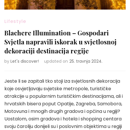
Lifestyle
Blachere Illumination – Gospodari
Svjetla napravili iskorak u svjetlosnoj
dekoraciji destinacija regije
by
Let's discover!
updated on
25. travnja 2024.
Jeste li se zapitali tko stoji iza svjetlosnih dekoracija
koje osvjetljavaju svjetske metropole, turističke
atrakcije u popularnim turističkim destinacijama, ali i
hrvatskih bisera poput Opatije, Zagreba, Samobora,
Motovuna i mnogih drugih gradova i općina u regiji?
Uostalom, osim gradova i hotela i shopping centara
svoju čaroliju donijeli su i poslovnim objektima u regiji