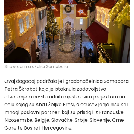
Showroom u okolici Samobora
Ovaj događaj podržala je i gradonačelnica Samobora
Petra Škrobot koja je istaknula zadovoljstvo
otvaranjem novih radnih mjesta ovim projektom na
čelu kojeg su Ana i Željko Fresl, a oduševljenje nisu krili
mnogi poslovni partneri koji su pristigli iz Francuske,
Nizozemske, Belgije, Slovačke, Srbije, Slovenije, Crne
Gore te Bosne i Hercegovine.