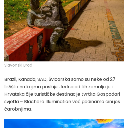
Slavonski Brod
Brazil, Kanada, SAD, Švicarska samo su neke od 27
tržišta na kojima posluju. Jedna od tih zemalja je i
Hrvatska čije turističke destinacije tvrtka Gospodari
svjetla – Blachere Illumination već godinama čini još
čarobnijima.