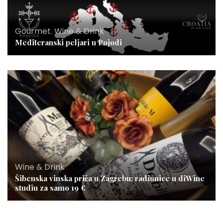
Gourmet
,
Wine & Drink
Mediteranski peljari u Pojodi
Wine & Drink
Šibenska vinska priča u Zagrebu: radionice u diWine
studiu za samo 19 €