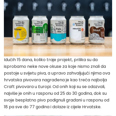
Idućih 15 dana, koliko traje projekt, prilika su da
isprobamo neke nove okuse za koje nismo znali da
postoje u svijetu piva, a upravo zahvaljujući njima ova
hrvatska pivovara nagrađena je kao treća najbolja
Craft pivovara u Europi. Od onih koji su se odazvali,
najviše je onih u rasponu od 25 do 30 godina, dok su
svoje besplatno pivo podignuli građani u rasponu od
18 pa sve do 77 godina i dolaze iz cijele Hrvatske.