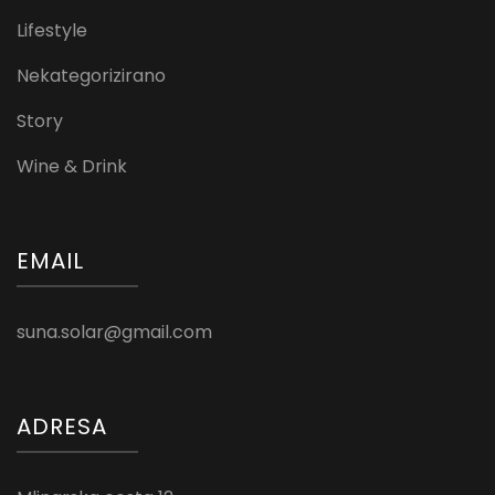
Lifestyle
Nekategorizirano
Story
Wine & Drink
EMAIL
suna.solar@gmail.com
ADRESA