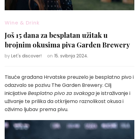
Wine & Drink
Još 15 dana za besplatan užitak u
brojnim okusima piva Garden Brewery
by
Let's discover!
on
15. svibnja 2024.
Tisuće građana Hrvatske preuzelo je besplatno pivo i
odazvalo se pozivu The Garden Brewery. Cilj
inicijative
Besplatno pivo za svakoga
je istraživanje i
uživanje te prilika da otkrijemo raznolikost okusa i
oživimo ljubav prema pivu.