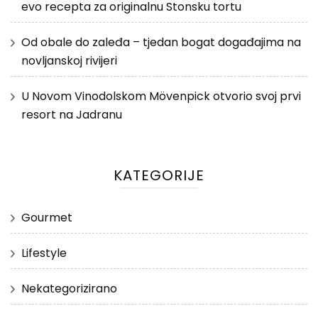
evo recepta za originalnu Stonsku tortu
Od obale do zaleđa – tjedan bogat događajima na
novljanskoj rivijeri
U Novom Vinodolskom Mövenpick otvorio svoj prvi
resort na Jadranu
KATEGORIJE
Gourmet
Lifestyle
Nekategorizirano