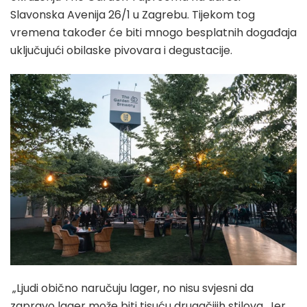
Slavonska Avenija 26/1 u Zagrebu. Tijekom tog
vremena također će biti mnogo besplatnih događaja
uključujući obilaske pivovara i degustacije.
„Ljudi obično naručuju lager, no nisu svjesni da
zapravo lager može biti tisuću drugačijih stilova. Jer,