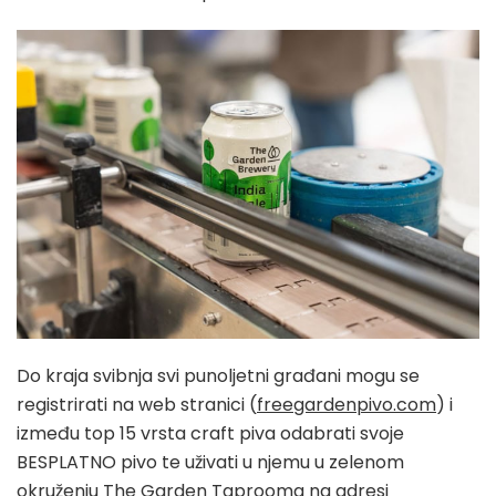
Do kraja svibnja svi punoljetni građani mogu se
registrirati na web stranici (
freegardenpivo.com
) i
između top 15 vrsta craft piva odabrati svoje
BESPLATNO pivo te uživati u njemu u zelenom
okruženju The Garden Taprooma na adresi