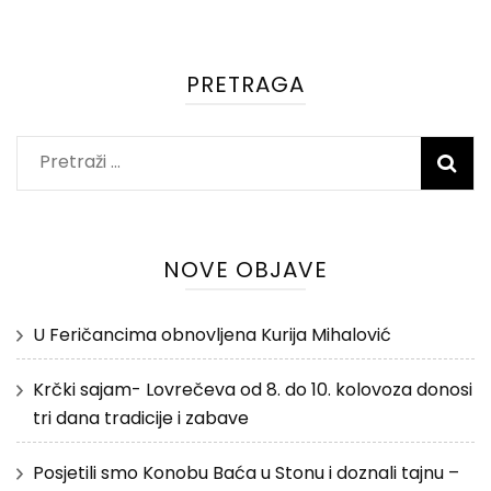
PRETRAGA
Pretraži:
NOVE OBJAVE
U Feričancima obnovljena Kurija Mihalović
Krčki sajam- Lovrečeva od 8. do 10. kolovoza donosi
tri dana tradicije i zabave
Posjetili smo Konobu Baća u Stonu i doznali tajnu –