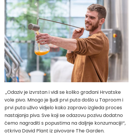
„Odaziv je izvrstan i vidi se koliko građani Hrvatske
vole pivo. Mnogo je ljudi prvi puta došlo u Taproom i
prvi puta uživo vidjelo kako zapravo izgleda proces
nastajanja piva. Sve koji se odazovu pozivu dodatno
ćemo nagraditi s popustima na daljnje konzumaciji!“,
otkriva David Plant iz pivovare The Garden.