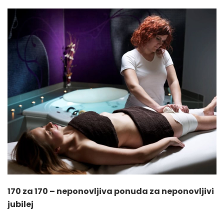
170 za 170 – neponovljiva ponuda za neponovljivi
jubilej