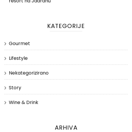
resort na Jadranu
KATEGORIJE
Gourmet
Lifestyle
Nekategorizirano
Story
Wine & Drink
ARHIVA