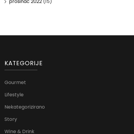
prosinac 2022
(15)
KATEGORIJE
Gourmet
Lifestyle
Nekategorizirano
Story
Wine & Drink