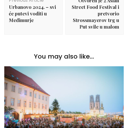
Previous Article
Otvoren je 2 Asian
Urbanovo 2024. – svi
Street Food Festival i
će putevi voditi u
pretvorio
Međimurje
Strossmayerov trg u
Put svile u malom
You may also like...