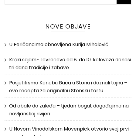
NOVE OBJAVE
U Feričancima obnovljena Kurija Mihalović
Krčki sajam- Lovrečeva od 8. do 10. kolovoza donosi
tri dana tradicije i zabave
Posjetili smo Konobu Baća u Stonu i doznali tajnu –
evo recepta za originalnu Stonsku tortu
Od obale do zaleđa – tjedan bogat događajima na
novljanskoj rivijeri
U Novom Vinodolskom Mövenpick otvorio svoj prvi