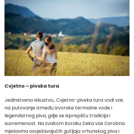
Cvjetno – pivska tura
Jedinstveno iskustvo,, Cvjetno-pivska tura vodi vas
na putovanje između izvorske termalne vode i
legendarnog piva, gdje se isprepliću tradicija i
suvremenost. Na svakom koraku čeka vas čarobna
mješavina osvježavajućih gutljaja vrhunskog piva i