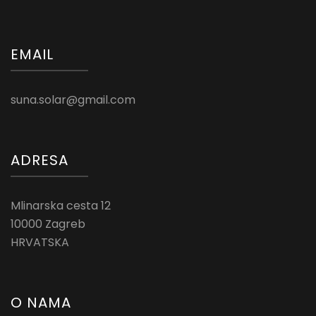
EMAIL
suna.solar@gmail.com
ADRESA
Mlinarska cesta 12
10000 Zagreb
HRVATSKA
O NAMA