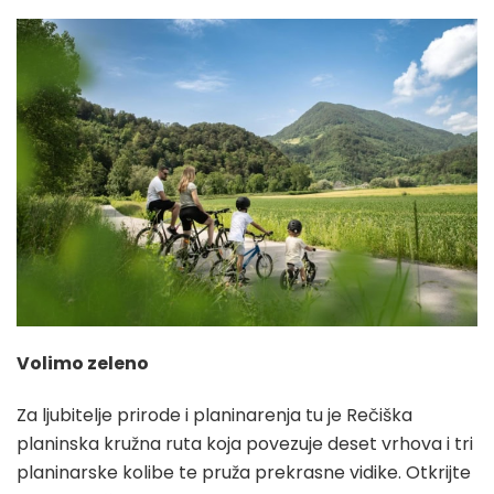
Volimo zeleno
Za ljubitelje prirode i planinarenja tu je Rečiška
planinska kružna ruta koja povezuje deset vrhova i tri
planinarske kolibe te pruža prekrasne vidike. Otkrijte