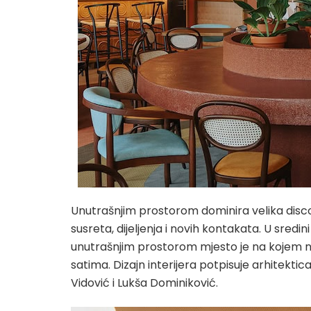
Unutrašnjim prostorom dominira velika disc
susreta, dijeljenja i novih kontakata. U sredini
unutrašnjim prostorom mjesto je na kojem na
satima. Dizajn interijera potpisuje arhitektic
Vidović i Lukša Dominiković.