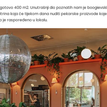
o gotovo 400 m2. Unutrašnji dio poznatih nam je boogievsk
vitrina koja će tijekom dana nuditi pekarske proizvode koje
 je raspoređeno u lokalu.