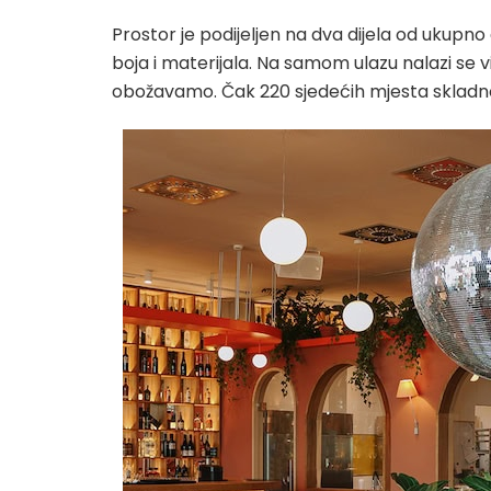
Prostor je podijeljen na dva dijela od ukupn
boja i materijala. Na samom ulazu nalazi se 
obožavamo. Čak 220 sjedećih mjesta skladno