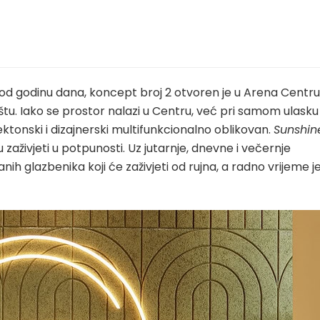
 od godinu dana, koncept broj 2 otvoren je u Arena Centru
u. Iako se prostor nalazi u Centru, već pri samom ulasku
itektonski i dizajnerski multifunkcionalno oblikovan.
Sunshin
zaživjeti u potpunosti. Uz jutarnje, dnevne i večernje
anih glazbenika koji će zaživjeti od rujna, a radno vrijeme j