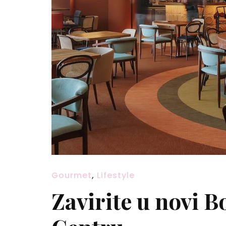
Gourmet
,
Lifestyle
Zavirite u novi 