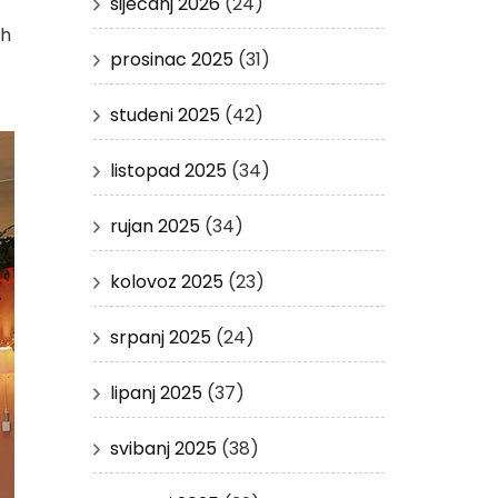
siječanj 2026
(24)
ih
prosinac 2025
(31)
studeni 2025
(42)
listopad 2025
(34)
rujan 2025
(34)
kolovoz 2025
(23)
srpanj 2025
(24)
lipanj 2025
(37)
svibanj 2025
(38)