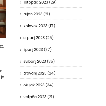
listopad 2023
(29)
rujan 2023
(21)
kolovoz 2023
(17)
srpanj 2023
(25)
z,
lipanj 2023
(37)
svibanj 2023
(35)
na
travanj 2023
(24)
 je
ožujak 2023
(34)
veljača 2023
(21)