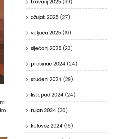
travanj 2025
(39)
ožujak 2025
(27)
veljača 2025
(19)
siječanj 2025
(23)
prosinac 2024
(24)
studeni 2024
(29)
listopad 2024
(24)
lim
jim
rujan 2024
(26)
kolovoz 2024
(16)