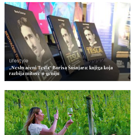
Lifestyle
„Neshvaćeni Tesla“ Borisa Šušnjara: knjiga koja
razbija mitove o geniju