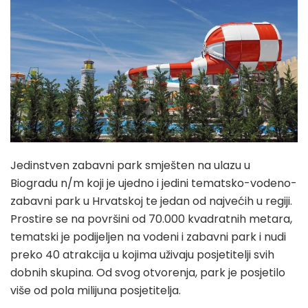
Jedinstven zabavni park smješten na ulazu u
Biogradu n/m koji je ujedno i jedini tematsko-vodeno-
zabavni park u Hrvatskoj te jedan od najvećih u regiji.
Prostire se na površini od 70.000 kvadratnih metara,
tematski je podijeljen na vodeni i zabavni park i nudi
preko 40 atrakcija u kojima uživaju posjetitelji svih
dobnih skupina. Od svog otvorenja, park je posjetilo
više od pola milijuna posjetitelja.