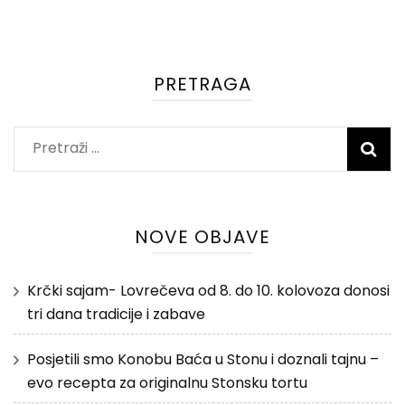
PRETRAGA
Pretraži:
NOVE OBJAVE
Krčki sajam- Lovrečeva od 8. do 10. kolovoza donosi
tri dana tradicije i zabave
Posjetili smo Konobu Baća u Stonu i doznali tajnu –
evo recepta za originalnu Stonsku tortu