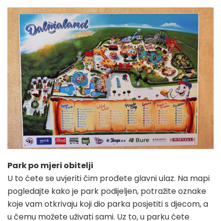
Park po mjeri obitelji
U to ćete se uvjeriti čim prođete glavni ulaz. Na mapi
pogledajte kako je park podijeljen, potražite oznake
koje vam otkrivaju koji dio parka posjetiti s djecom, a
u čemu možete uživati sami. Uz to, u parku ćete