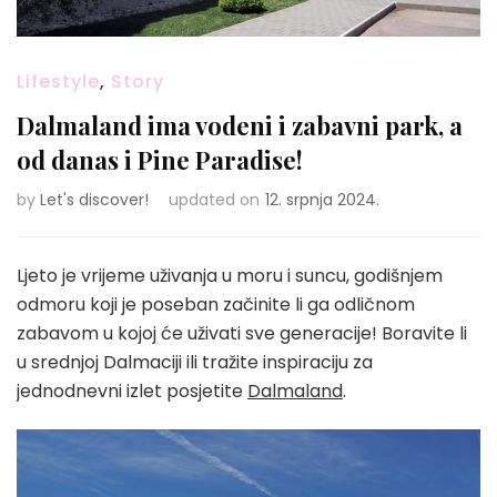
Lifestyle
,
Story
Dalmaland ima vodeni i zabavni park, a
od danas i Pine Paradise!
by
Let's discover!
updated on
12. srpnja 2024.
Ljeto je vrijeme uživanja u moru i suncu, godišnjem
odmoru koji je poseban začinite li ga odličnom
zabavom u kojoj će uživati sve generacije! Boravite li
u srednjoj Dalmaciji ili tražite inspiraciju za
jednodnevni izlet posjetite
Dalmaland
.