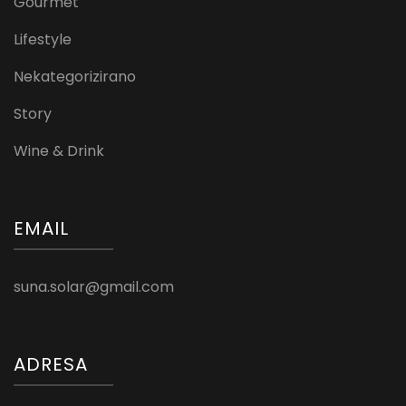
Gourmet
Lifestyle
Nekategorizirano
Story
Wine & Drink
EMAIL
suna.solar@gmail.com
ADRESA