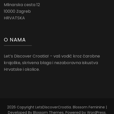
Mlinarska cesta 12
10000 Zagreb
HRVATSKA
O NAMA
Let’s Discover Croatia! – vaš vodič kroz čarobne
krajolike, skrivena blaga i nezaboravna iskustva
Hrvatske i okolice.
2026 Copyright
LetsDiscoverCroatia
.
Blossom Feminine |
Developed By
Blossom Themes
. Powered by
WordPress
.