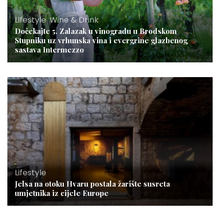
Lifestyle
,
Wine & Drink
Dočekajte 5. Zalazak u vinogradu u Brodskom
Stupniku uz vrhunska vina i evergrine glazbenog
sastava Intermezzo
Lifestyle
Jelsa na otoku Hvaru postala žarište susreta
umjetnika iz cijele Europe