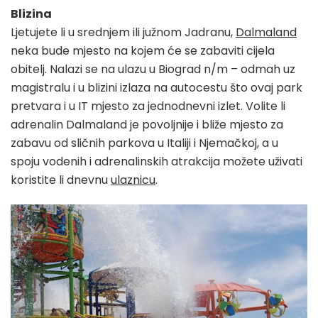
Blizina
Ljetujete li u srednjem ili južnom Jadranu,
Dalmaland
neka bude mjesto na kojem će se zabaviti cijela
obitelj. Nalazi se na ulazu u Biograd n/m – odmah uz
magistralu i u blizini izlaza na autocestu što ovaj park
pretvara i u IT mjesto za jednodnevni izlet. Volite li
adrenalin Dalmaland je povoljnije i bliže mjesto za
zabavu od sličnih parkova u Italiji i Njemačkoj, a u
spoju vodenih i adrenalinskih atrakcija možete uživati
koristite li dnevnu
ulaznicu
.