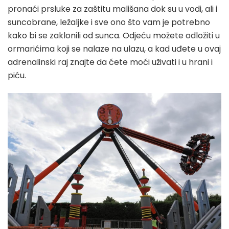
pronaći prsluke za zaštitu mališana dok su u vodi, ali i
suncobrane, ležaljke i sve ono što vam je potrebno
kako bi se zaklonili od sunca. Odjeću možete odložiti u
ormarićima koji se nalaze na ulazu, a kad uđete u ovaj
adrenalinski raj znajte da ćete moći uživati i u hrani i
piću.