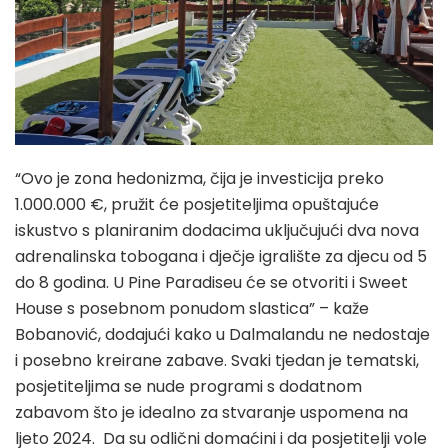
“Ovo je zona hedonizma, čija je investicija preko
1.000.000 €, pružit će posjetiteljima opuštajuće
iskustvo s planiranim dodacima uključujući dva nova
adrenalinska tobogana i dječje igralište za djecu od 5
do 8 godina. U Pine Paradiseu će se otvoriti i Sweet
House s posebnom ponudom slastica” – kaže
Bobanović, dodajući kako u Dalmalandu ne nedostaje
i posebno kreirane zabave. Svaki tjedan je tematski,
posjetiteljima se nude programi s dodatnom
zabavom što je idealno za stvaranje uspomena na
ljeto 2024. Da su odlični domaćini i da posjetitelji vole