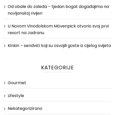
Od obale do zaleđa – tjedan bogat događajima na
novljanskoj rivijeri
U Novom Vinodolskom Mövenpick otvorio svoj prvi
resort na Jadranu
Kinkin – sendviči koji su osvojili goste iz cijelog svijeta
KATEGORIJE
Gourmet
Lifestyle
Nekategorizirano