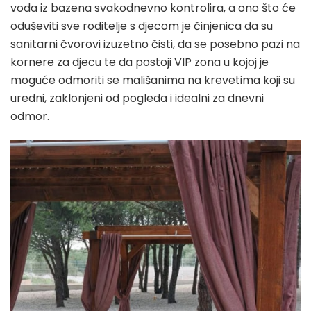
voda iz bazena svakodnevno kontrolira, a ono što će
oduševiti sve roditelje s djecom je činjenica da su
sanitarni čvorovi izuzetno čisti, da se posebno pazi na
kornere za djecu te da postoji VIP zona u kojoj je
moguće odmoriti se mališanima na krevetima koji su
uredni, zaklonjeni od pogleda i idealni za dnevni
odmor.