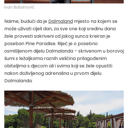
Ivan Bobanović
Naime, budući da je
Dalmaland
mjesto na kojem se
može uživati cijeli dan, za sve one koji sredinu dana
žele provesti sakriveni od jakog sunca kreiran je
poseban Pine Paradise. Riječ je o posebno
osmišljenom dijelu Dalmalanda – skrivenom u borovoj
šumi s ležaljkama raznih veličina prilagođenim
obiteljima s djecom ali i svima koji se žele opustiti
nakon doživljenog adrenalina u prvom dijelu
Dalmalanda.