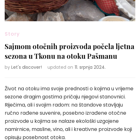
Story
Sajmom otočnih proizvoda počela ljetna
sezona u Tkonu na otoku Pašmanu
by
Let's discover!
updated on
11. srpnja 2024.
Život na otoku ima svoje prednosti o kojima u vrijeme
sezone dragim gostima pričaju njegovi stanovnici.
Riječima, ali i svojim radom: na štandove stavljaju
ručno rađene suvenire, posebno izrađene otočne
proizvode u kojima se nalaze ekološki uzgojene
namirnice, masline, vino, ali i kreativne proizvode koji
opisuju posebnost otoka.