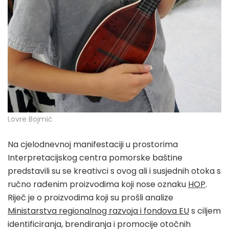
Lovre Bojmić
Na cjelodnevnoj manifestaciji u prostorima
Interpretacijskog centra pomorske baštine
predstavili su se kreativci s ovog ali i susjednih otoka s
ručno rađenim proizvodima koji nose oznaku
HOP
.
Riječ je o proizvodima koji su prošli analize
Ministarstva regionalnog razvoja i fondova EU
s ciljem
identificiranja, brendiranja i promocije otočnih