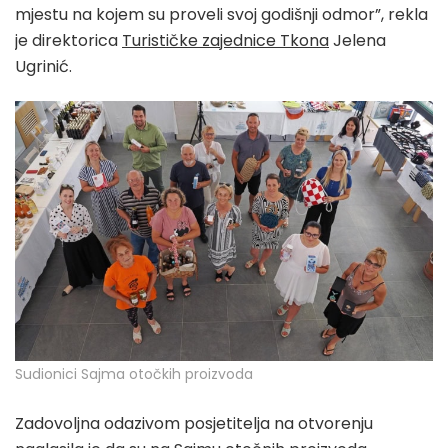
mjestu na kojem su proveli svoj godišnji odmor”, rekla
je direktorica
Turističke zajednice Tkona
Jelena
Ugrinić.
Sudionici Sajma otočkih proizvoda
Zadovoljna odazivom posjetitelja na otvorenju