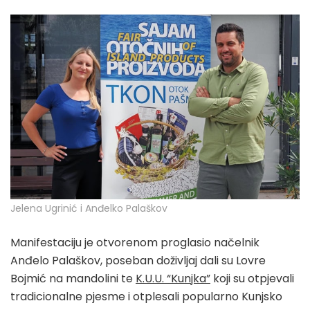
Jelena Ugrinić i Anđelko Palaškov
Manifestaciju je otvorenom proglasio načelnik
Anđelo Palaškov, poseban doživljaj dali su Lovre
Bojmić na mandolini te
K.U.U. “Kunjka”
koji su otpjevali
tradicionalne pjesme i otplesali popularno Kunjsko