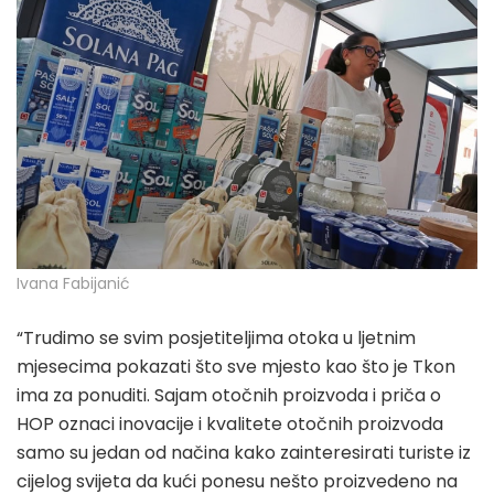
Ivana Fabijanić
“Trudimo se svim posjetiteljima otoka u ljetnim
mjesecima pokazati što sve mjesto kao što je Tkon
ima za ponuditi. Sajam otočnih proizvoda i priča o
HOP oznaci inovacije i kvalitete otočnih proizvoda
samo su jedan od načina kako zainteresirati turiste iz
cijelog svijeta da kući ponesu nešto proizvedeno na