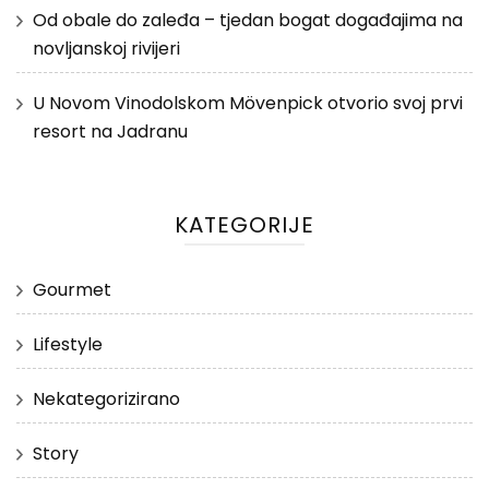
Od obale do zaleđa – tjedan bogat događajima na
novljanskoj rivijeri
U Novom Vinodolskom Mövenpick otvorio svoj prvi
resort na Jadranu
KATEGORIJE
Gourmet
Lifestyle
Nekategorizirano
Story