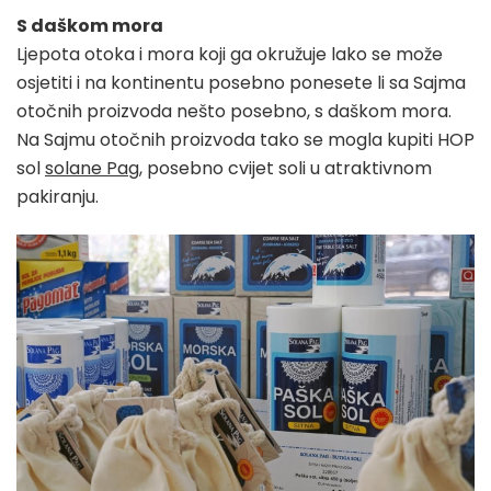
S daškom mora
Ljepota otoka i mora koji ga okružuje lako se može
osjetiti i na kontinentu posebno ponesete li sa Sajma
otočnih proizvoda nešto posebno, s daškom mora.
Na Sajmu otočnih proizvoda tako se mogla kupiti HOP
sol
solane Pag
, posebno cvijet soli u atraktivnom
pakiranju.