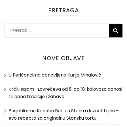
PRETRAGA
Pretraži:
NOVE OBJAVE
U Feričancima obnovljena Kurija Mihalović
Krčki sajam- Lovrečeva od 8. do 10. kolovoza donosi
tri dana tradicije i zabave
Posjetili smo Konobu Baća u Stonu i doznali tajnu –
evo recepta za originalnu Stonsku tortu