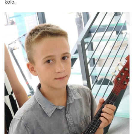
kolo.