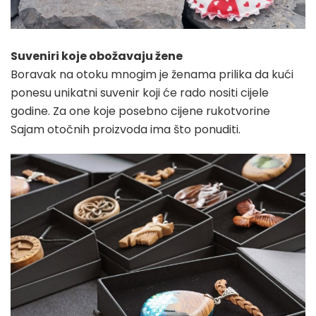
Suveniri koje obožavaju žene
Boravak na otoku mnogim je ženama prilika da kući
ponesu unikatni suvenir koji će rado nositi cijele
godine. Za one koje posebno cijene rukotvorine
Sajam otočnih proizvoda ima što ponuditi.