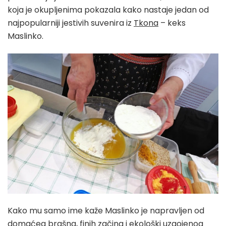
koja je okupljenima pokazala kako nastaje jedan od
najpopularniji jestivih suvenira iz
Tkona
– keks
Maslinko.
Kako mu samo ime kaže Maslinko je napravljen od
domaćeg brašna, finih začina i ekološki uzgojenog