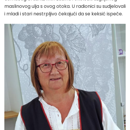
maslinovog ulja s ovog otoka. U radionici su sudjelovali
i mladi i stari nestrpljivo čekajući da se keksić ispeče.