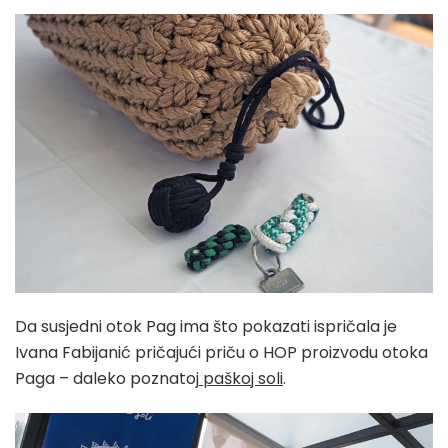
Da susjedni otok Pag ima što pokazati ispričala je
Ivana Fabijanić pričajući priču o HOP proizvodu otoka
Paga – daleko poznatoj
paškoj soli
.