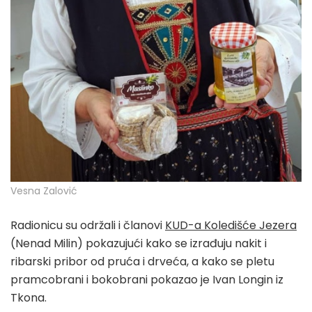
Vesna Zalović
Radionicu su održali i članovi
KUD-a Koledišće Jezera
(Nenad Milin) pokazujući kako se izrađuju nakit i
ribarski pribor od pruća i drveća, a kako se pletu
pramcobrani i bokobrani pokazao je Ivan Longin iz
Tkona.