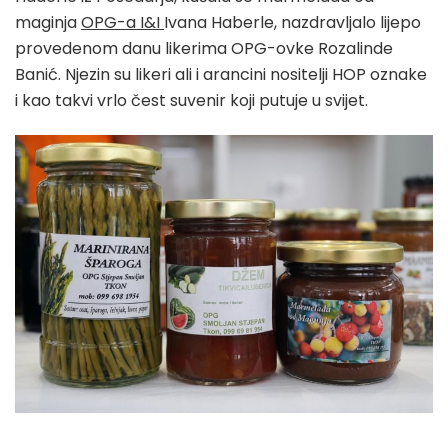
maginja
OPG-a I&I
Ivana Haberle, nazdravljalo lijepo
provedenom danu likerima OPG-ovke Rozalinde
Banić. Njezin su likeri ali i arancini nositelji HOP oznake
i kao takvi vrlo čest suvenir koji putuje u svijet.