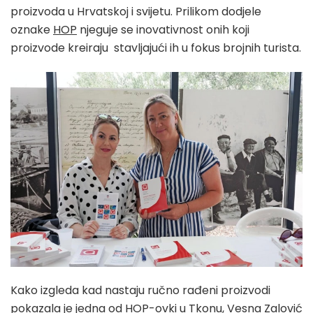
proizvoda u Hrvatskoj i svijetu. Prilikom dodjele
oznake
HOP
njeguje se inovativnost onih koji
proizvode kreiraju stavljajući ih u fokus brojnih turista.
Kako izgleda kad nastaju ručno rađeni proizvodi
pokazala je jedna od HOP-ovki u Tkonu, Vesna Zalović