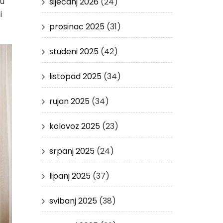
du
siječanj 2026
(24)
i
prosinac 2025
(31)
studeni 2025
(42)
listopad 2025
(34)
rujan 2025
(34)
kolovoz 2025
(23)
srpanj 2025
(24)
lipanj 2025
(37)
svibanj 2025
(38)