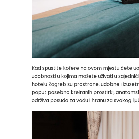
Kad spustite kofere na ovom mjestu ćete uoč
udobnosti u kojima možete uživati u zajednič
hotelu Zagreb su prostrane, udobne i izuzet
poput posebno kreiranih prostirki, anatomski 
održiva posuda za vodu i hranu za svakog lj