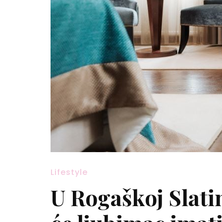
Lifestyle
U Rogaškoj Slati