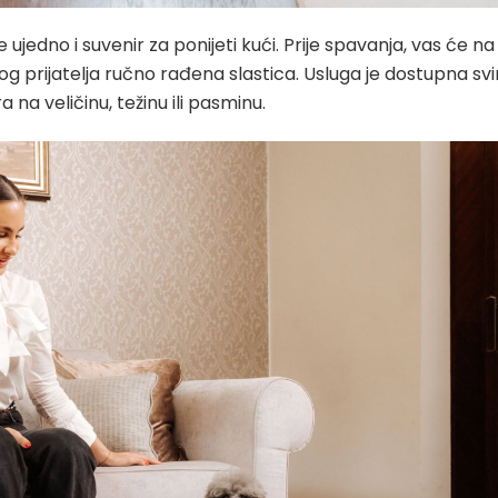
 ujedno i suvenir za ponijeti kući. Prije spavanja, vas će na
g prijatelja ručno rađena slastica. Usluga je dostupna sv
a veličinu, težinu ili pasminu.