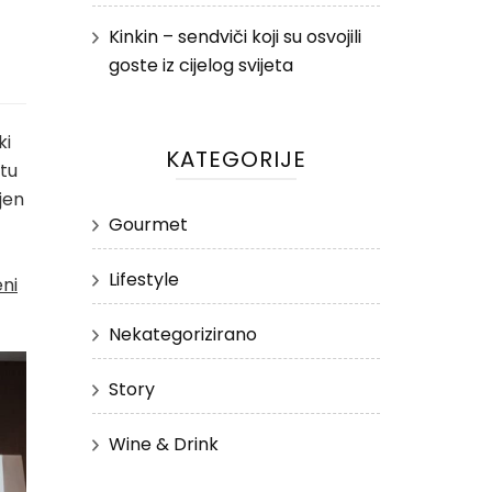
Kinkin – sendviči koji su osvojili
goste iz cijelog svijeta
ki
KATEGORIJE
stu
jen
Gourmet
Lifestyle
ni
Nekategorizirano
Story
Wine & Drink