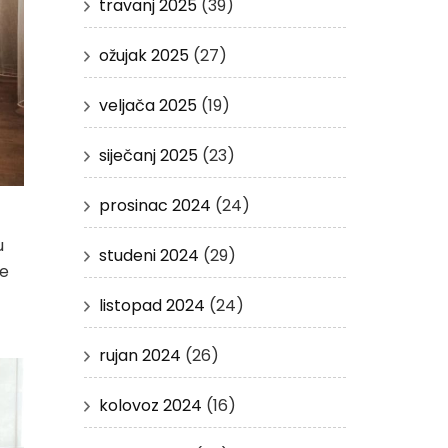
travanj 2025
(39)
ožujak 2025
(27)
veljača 2025
(19)
siječanj 2025
(23)
prosinac 2024
(24)
u
studeni 2024
(29)
ce
listopad 2024
(24)
rujan 2024
(26)
kolovoz 2024
(16)