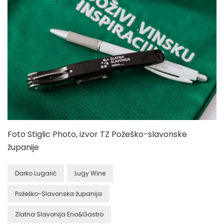
Foto Stiglic Photo, izvor TZ Požeško-slavonske
županije
Darko Lugarić
Lugy Wine
Požeško-Slavonska županija
Zlatna Slavonija Eno&Gastro