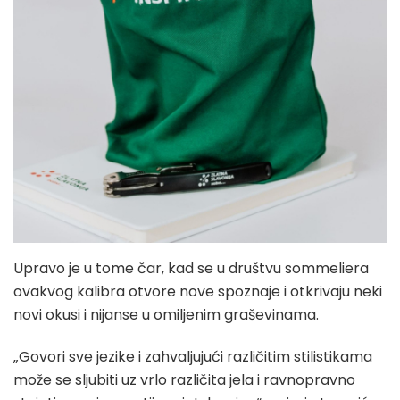
Upravo je u tome čar, kad se u društvu sommeliera
ovakvog kalibra otvore nove spoznaje i otkrivaju neki
novi okusi i nijanse u omiljenim graševinama.
„Govori sve jezike i zahvaljujući različitim stilistikama
može se sljubiti uz vrlo različita jela i ravnopravno