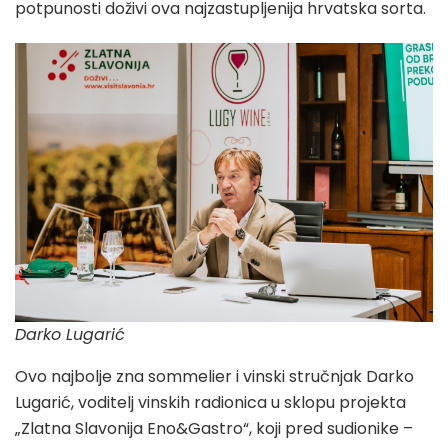
potpunosti doživi ova najzastupljenija hrvatska sorta.
Darko Lugarić
Ovo najbolje zna sommelier i vinski stručnjak Darko
Lugarić, voditelj vinskih radionica u sklopu projekta
„Zlatna Slavonija Eno&Gastro“, koji pred sudionike –