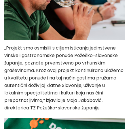
„Projekt smo osmislili s ciljem isticanja jedinstvene
vinske i gastronomske ponude Požeško-slavonske
županije, poznate prvenstveno po vrhunskim
graševinama. Kroz ovaj projekt kontinuirano ulažemo
u kvalitetu ponude i na taj način gostima pružamo
autentični doživljaj Zlatne Slavonije, uživanje u
lokalnim specijalitetima i kulturi koja nas čini
prepoznatljivima,“ izjavila je Maja Jakobović,
direktorica TZ Požeško-slavonske županije.