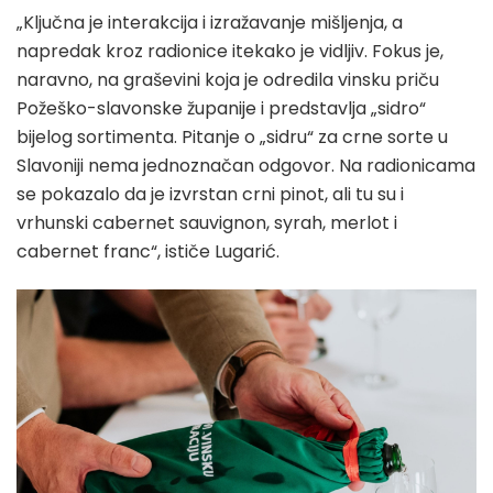
„Ključna je interakcija i izražavanje mišljenja, a
napredak kroz radionice itekako je vidljiv. Fokus je,
naravno, na graševini koja je odredila vinsku priču
Požeško-slavonske županije i predstavlja „sidro“
bijelog sortimenta. Pitanje o „sidru“ za crne sorte u
Slavoniji nema jednoznačan odgovor. Na radionicama
se pokazalo da je izvrstan crni pinot, ali tu su i
vrhunski cabernet sauvignon, syrah, merlot i
cabernet franc“, ističe Lugarić.