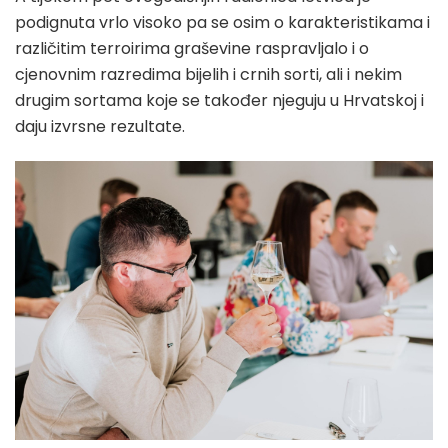
podignuta vrlo visoko pa se osim o karakteristikama i
različitim terroirima graševine raspravljalo i o
cjenovnim razredima bijelih i crnih sorti, ali i nekim
drugim sortama koje se također njeguju u Hrvatskoj i
daju izvrsne rezultate.