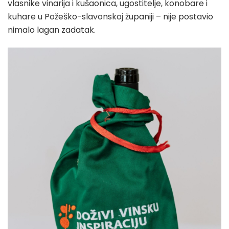
vlasnike vinarija i kušaonica, ugostitelje, konobare i
kuhare u Požeško-slavonskoj županiji – nije postavio
nimalo lagan zadatak.