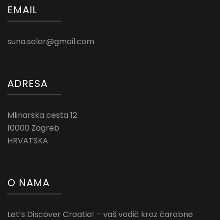
EMAIL
suna.solar@gmail.com
ADRESA
Mlinarska cesta 12
10000 Zagreb
HRVATSKA
O NAMA
Let’s Discover Croatia! – vaš vodič kroz čarobne