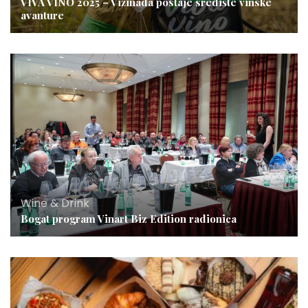
VIVA VINO 2025 – Vižinada postaje središte vinske
avanture
Wine & Drink
Bogat program Vinart Biz Edition radionica