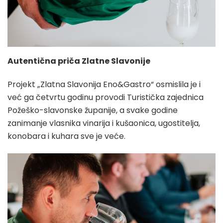
Autentična priča Zlatne Slavonije
Projekt „Zlatna Slavonija Eno&Gastro“ osmislila je i
već ga četvrtu godinu provodi Turistička zajednica
Požeško-slavonske županije, a svake godine
zanimanje vlasnika vinarija i kušaonica, ugostitelja,
konobara i kuhara sve je veće.