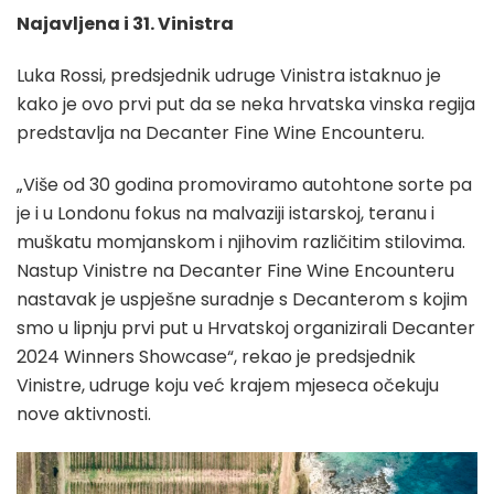
Najavljena i 31. Vinistra
Luka Rossi, predsjednik udruge Vinistra istaknuo je
kako je ovo prvi put da se neka hrvatska vinska regija
predstavlja na Decanter Fine Wine Encounteru.
„Više od 30 godina promoviramo autohtone sorte pa
je i u Londonu fokus na malvaziji istarskoj, teranu i
muškatu momjanskom i njihovim različitim stilovima.
Nastup Vinistre na Decanter Fine Wine Encounteru
nastavak je uspješne suradnje s Decanterom s kojim
smo u lipnju prvi put u Hrvatskoj organizirali Decanter
2024 Winners Showcase“, rekao je predsjednik
Vinistre, udruge koju već krajem mjeseca očekuju
nove aktivnosti.