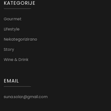
KATEGORIJE
Gourmet
Lifestyle
Nekategorizirano
Story
Wine & Drink
EMAIL
suna.solar@gmail.com