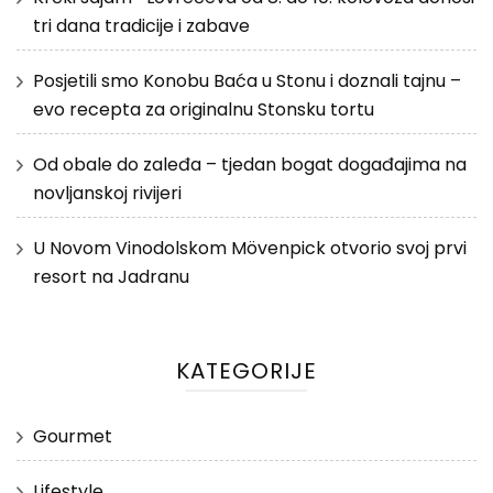
tri dana tradicije i zabave
Posjetili smo Konobu Baća u Stonu i doznali tajnu –
evo recepta za originalnu Stonsku tortu
Od obale do zaleđa – tjedan bogat događajima na
novljanskoj rivijeri
U Novom Vinodolskom Mövenpick otvorio svoj prvi
resort na Jadranu
KATEGORIJE
Gourmet
Lifestyle