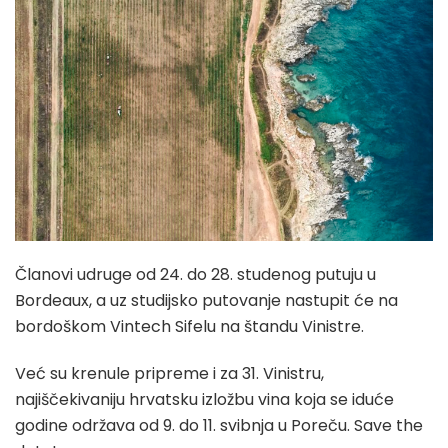
Članovi udruge od 24. do 28. studenog putuju u
Bordeaux, a uz studijsko putovanje nastupit će na
bordoškom Vintech Sifelu na štandu Vinistre.
Već su krenule pripreme i za 31. Vinistru,
najiščekivaniju hrvatsku izložbu vina koja se iduće
godine održava od 9. do 11. svibnja u Poreču. Save the