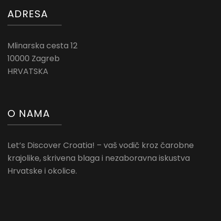
ADRESA
Mlinarska cesta 12
10000 Zagreb
HRVATSKA
O NAMA
Let’s Discover Croatia! – vaš vodič kroz čarobne
krajolike, skrivena blaga i nezaboravna iskustva
Hrvatske i okolice.