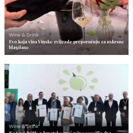
Wine & Drink
Evo koja vina Vinske zvijezde preporučuju za uskrsne
blagdane
Wine & Drink