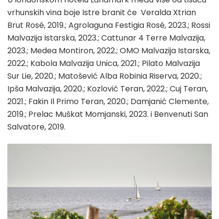
vrhunskih vina boje Istre branit će Veralda Xtrian
Brut Rosé, 2019.; Agrolaguna Festigia Rosé, 2023.; Rossi
Malvazija Istarska, 2023.; Cattunar 4 Terre Malvazija,
2023.; Medea Montiron, 2022.; OMO Malvazija Istarska,
2022.; Kabola Malvazija Unica, 2021.; Pilato Malvazija
Sur Lie, 2020.; Matošević Alba Robinia Riserva, 2020.;
Ipša Malvazija, 2020.; Kozlović Teran, 2022.; Cuj Teran,
2021.; Fakin Il Primo Teran, 2020.; Damjanić Clemente,
2019.; Prelac Muškat Momjanski, 2023. i Benvenuti San
Salvatore, 2019.