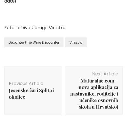
date!
Foto: arhiva Udruge Vinistra
Decanter Fine Wine Encounter
Vinistra
Post
Next Article
Navigation
Maturalac.com –
Previous Article
nova aplikacija za
Jesenske čari Splita i
nastavnike, roditelje i
okolice
učenike osnovnih
škola u Hrvatskoj