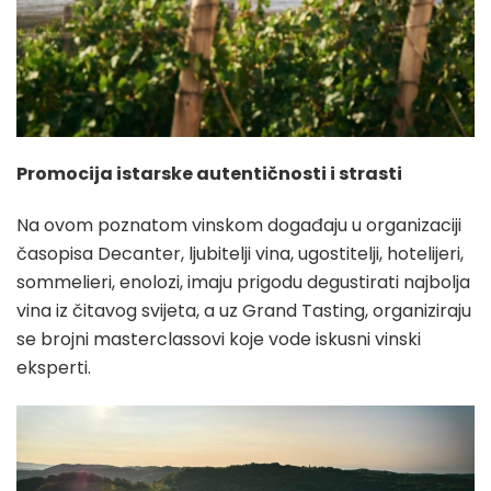
Promocija istarske autentičnosti i strasti
Na ovom poznatom vinskom događaju u organizaciji
časopisa Decanter, ljubitelji vina, ugostitelji, hotelijeri,
sommelieri, enolozi, imaju prigodu degustirati najbolja
vina iz čitavog svijeta, a uz Grand Tasting, organiziraju
se brojni masterclassovi koje vode iskusni vinski
eksperti.