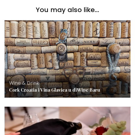
You may also like...
Wine & Drink
Cork Croatia i Vina Glavica u diWine Baru