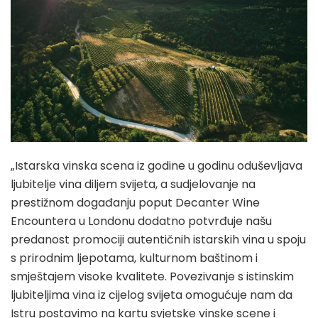
„Istarska vinska scena iz godine u godinu oduševljava
ljubitelje vina diljem svijeta, a sudjelovanje na
prestižnom događanju poput Decanter Wine
Encountera u Londonu dodatno potvrđuje našu
predanost promociji autentičnih istarskih vina u spoju
s prirodnim ljepotama, kulturnom baštinom i
smještajem visoke kvalitete. Povezivanje s istinskim
ljubiteljima vina iz cijelog svijeta omogućuje nam da
Istru postavimo na kartu svjetske vinske scene i