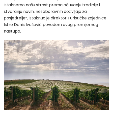
istaknemo našu strast prema očuvanju tradicije i
stvaranju novih, nezaboravnih doživljaja za
posjetitelje”, istaknuo je direktor Turističke zajednice
Istre Denis Ivošević povodom ovog premijernog
nastupa.