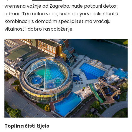
vremena vožnje od Zagreba, nude potpuni detox
odmor. Termalna voda, saune i ayurvedski ritual u
kombinaciji s domaćim specijalitetima vraćaju
vitalnost i dobro raspoloženje.
Toplina čisti tijelo