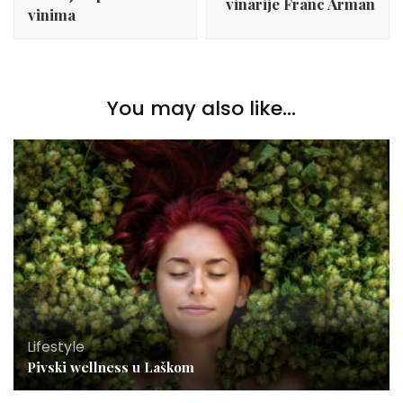
vinarije Franc Arman
vinima
You may also like...
Lifestyle
Pivski wellness u Laškom