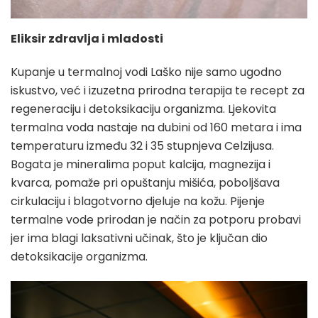
Eliksir zdravlja i mladosti
Kupanje u termalnoj vodi Laško nije samo ugodno
iskustvo, već i izuzetna prirodna terapija te recept za
regeneraciju i detoksikaciju organizma. Ljekovita
termalna voda nastaje na dubini od 160 metara i ima
temperaturu između 32 i 35 stupnjeva Celzijusa.
Bogata je mineralima poput kalcija, magnezija i
kvarca, pomaže pri opuštanju mišića, poboljšava
cirkulaciju i blagotvorno djeluje na kožu. Pijenje
termalne vode prirodan je način za potporu probavi
jer ima blagi laksativni učinak, što je ključan dio
detoksikacije organizma.