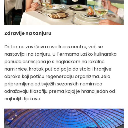
Zdravlje na tanjuru
Detox ne završava u wellness centru, već se
nastavlja i na tanjuru. U Termama Laško kulinarska
ponuda osmišljena je s naglaskom na lokalne
namirnice, kratak put od polja do stola i hranjive
obroke koji potiču regeneraciju organizma. Jela
pripremljena od svježih sezonskih namirnica
odražavaju filozofiju prema kojoj je hrana jedan od
najboljih lijekova.