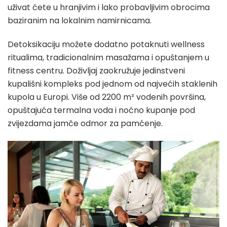
uživat ćete u hranjivim i lako probavljivim obrocima
baziranim na lokalnim namirnicama.
Detoksikaciju možete dodatno potaknuti wellness
ritualima, tradicionalnim masažama i opuštanjem u
fitness centru. Doživljaj zaokružuje jedinstveni
kupališni kompleks pod jednom od najvećih staklenih
kupola u Europi. Više od 2200 m² vodenih površina,
opuštajuća termalna voda i noćno kupanje pod
zvijezdama jamče odmor za pamćenje.