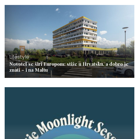
Lifestyle
Novotel se širi Europom: stiže u Hrvatsku, a dobro je
znati – i na Maltu