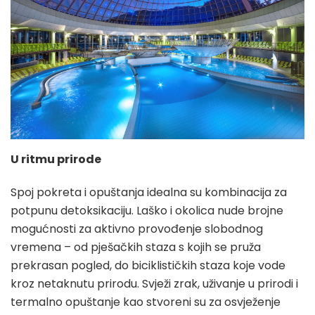
U ritmu prirode
Spoj pokreta i opuštanja idealna su kombinacija za
potpunu detoksikaciju. Laško i okolica nude brojne
mogućnosti za aktivno provođenje slobodnog
vremena – od pješačkih staza s kojih se pruža
prekrasan pogled, do biciklističkih staza koje vode
kroz netaknutu prirodu. Svježi zrak, uživanje u prirodi i
termalno opuštanje kao stvoreni su za osvježenje