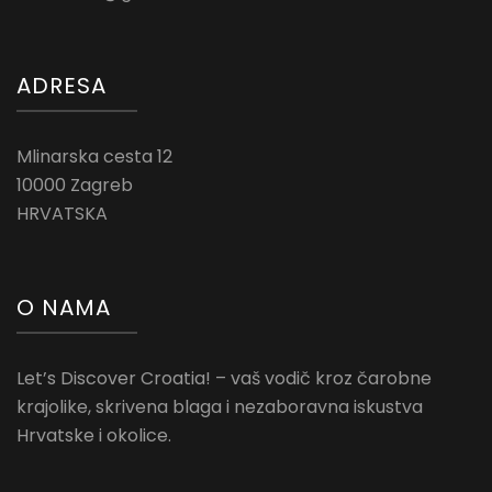
ADRESA
Mlinarska cesta 12
10000 Zagreb
HRVATSKA
O NAMA
Let’s Discover Croatia! – vaš vodič kroz čarobne
krajolike, skrivena blaga i nezaboravna iskustva
Hrvatske i okolice.