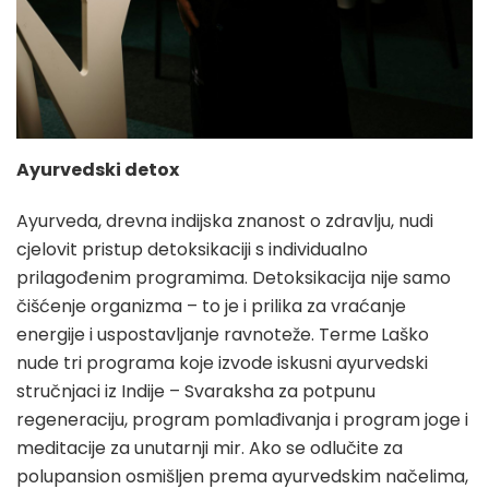
Ayurvedski detox
Ayurveda, drevna indijska znanost o zdravlju, nudi
cjelovit pristup detoksikaciji s individualno
prilagođenim programima. Detoksikacija nije samo
čišćenje organizma – to je i prilika za vraćanje
energije i uspostavljanje ravnoteže. Terme Laško
nude tri programa koje izvode iskusni ayurvedski
stručnjaci iz Indije – Svaraksha za potpunu
regeneraciju, program pomlađivanja i program joge i
meditacije za unutarnji mir. Ako se odlučite za
polupansion osmišljen prema ayurvedskim načelima,