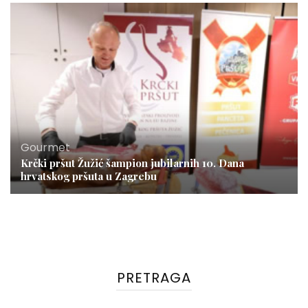
Gourmet
Krčki pršut Žužić šampion jubilarnih 10. Dana
hrvatskog pršuta u Zagrebu
PRETRAGA