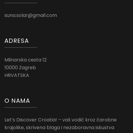
suna.solar@gmail.com
ADRESA
Mlinarska cesta 12
10000 Zagreb
HRVATSKA
O NAMA
Let’s Discover Croatia! – vaš vodič kroz čarobne
krajolike, skrivena blaga i nezaboravna iskustva