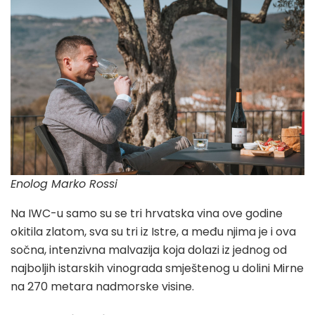
Enolog Marko Rossi
Na IWC-u samo su se tri hrvatska vina ove godine
okitila zlatom, sva su tri iz Istre, a među njima je i ova
sočna, intenzivna malvazija koja dolazi iz jednog od
najboljih istarskih vinograda smještenog u dolini Mirne
na 270 metara nadmorske visine.