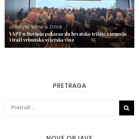
Lifestyle
,
Wine & Drink
VAPT u Rovinju pokazao da hrvatsko tržište razumije
i traži vrhunska svjetska vina
PRETRAGA
Pretraži:
NOVE OBJAVE