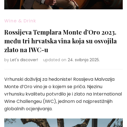
Wine & Drink
Rossijeva Templara Monte d’Oro 2023.
među tri hrvatska vina koja su osvojila
zlato na IWC-u
by
Let's discover!
updated on
24. svibnja 2025.
Vrhunski doživljaj za hedoniste! Rossijeva Malvazija
Monte d’Oro vino je o kojem se priča. Njezinu
vrhunsku kvalitetu potvrdilo je i zlato na International
Wine Challengeu (IWC), jednom od najprestižnijih
globalnih ocjenjivanja.