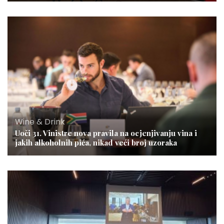
Wine & Drink
Uoči 31. Vinistre nova pravila na ocjenjivanju vina i
jakih alkoholnih pića, nikad veći broj uzoraka