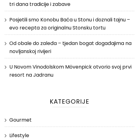
tri dana tradicije i zabave
Posjetili smo Konobu Baća u Stonu i doznali tajnu –
evo recepta za originalnu Stonsku tortu
Od obale do zaleđa – tjedan bogat događajima na
novljanskoj rivijeri
U Novom Vinodolskom Mövenpick otvorio svoj prvi
resort na Jadranu
KATEGORIJE
Gourmet
Lifestyle