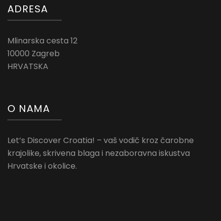
ADRESA
Mlinarska cesta 12
10000 Zagreb
HRVATSKA
O NAMA
Let’s Discover Croatia! – vaš vodič kroz čarobne
krajolike, skrivena blaga i nezaboravna iskustva
Hrvatske i okolice.