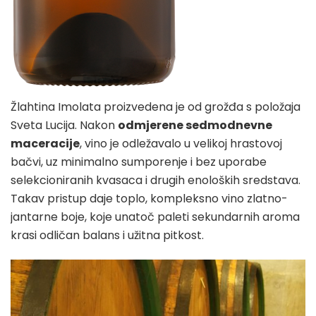
Žlahtina Imolata proizvedena je od grožđa s položaja
Sveta Lucija. Nakon
odmjerene sedmodnevne
maceracije
, vino je odležavalo u velikoj hrastovoj
bačvi, uz minimalno sumporenje i bez uporabe
selekcioniranih kvasaca i drugih enoloških sredstava.
Takav pristup daje toplo, kompleksno vino zlatno-
jantarne boje, koje unatoč paleti sekundarnih aroma
krasi odličan balans i užitna pitkost.