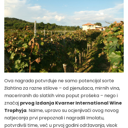
Ova nagrada potvrđuje ne samo potencijal sorte
žlahtina za razne stilove – od pjenušaca, mirnih vina,
maceriranih do slatkih vina poput prošeka – nego i
značaj
prvog izdanja Kvarner International Wine
Trophyja
. Naime, upravo su ocjenjivači ovog novog
natjecanja prvi prepoznali i nagradili Imolatu,
potvrdivši time, već u prvoj godini održavanja, visok