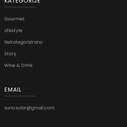
KATEGORIJE
Gourmet
Lifestyle
Nekategorizirano
Story
Wine & Drink
EMAIL
suna.solar@gmail.com