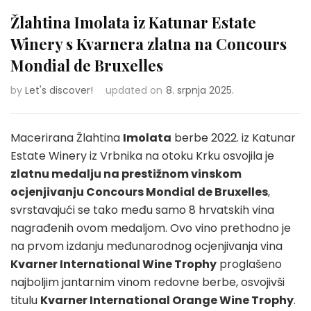
Žlahtina Imolata iz Katunar Estate
Winery s Kvarnera zlatna na Concours
Mondial de Bruxelles
by
Let's discover!
updated on
8. srpnja 2025.
Macerirana Žlahtina
Imolata
berbe 2022. iz Katunar
Estate Winery iz Vrbnika na otoku Krku osvojila je
zlatnu medalju na prestižnom vinskom
ocjenjivanju Concours Mondial de Bruxelles
,
svrstavajući se tako među samo 8 hrvatskih vina
nagrađenih ovom medaljom. Ovo vino prethodno je
na prvom izdanju međunarodnog ocjenjivanja vina
Kvarner International Wine Trophy
proglašeno
najboljim jantarnim vinom redovne berbe, osvojivši
titulu
Kvarner International Orange Wine Trophy
.