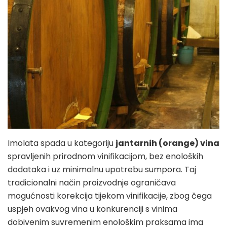
Imolata spada u kategoriju
jantarnih (orange) vina
spravljenih prirodnom vinifikacijom, bez enoloških
dodataka i uz minimalnu upotrebu sumpora. Taj
tradicionalni način proizvodnje ograničava
mogućnosti korekcija tijekom vinifikacije, zbog čega
uspjeh ovakvog vina u konkurenciji s vinima
dobivenim suvremenim enološkim praksama ima