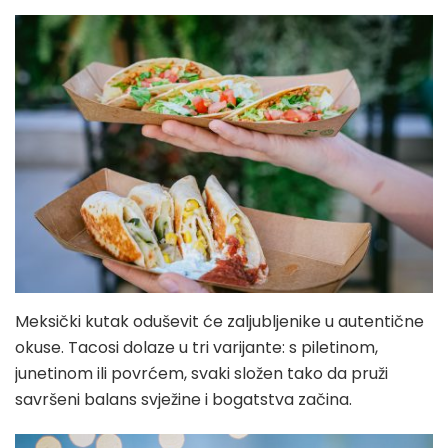
Meksički kutak oduševit će zaljubljenike u autentične
okuse. Tacosi dolaze u tri varijante: s piletinom,
junetinom ili povrćem, svaki složen tako da pruži
savršeni balans svježine i bogatstva začina.