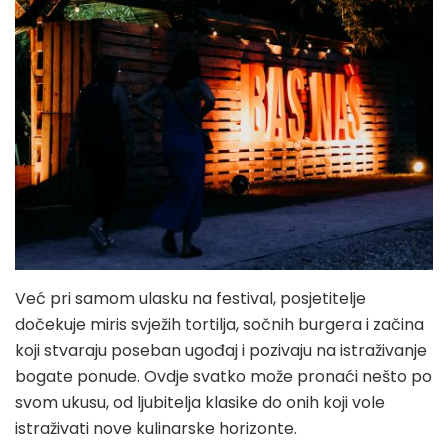
Već pri samom ulasku na festival, posjetitelje
dočekuje miris svježih tortilja, sočnih burgera i začina
koji stvaraju poseban ugođaj i pozivaju na istraživanje
bogate ponude. Ovdje svatko može pronaći nešto po
svom ukusu, od ljubitelja klasike do onih koji vole
istraživati nove kulinarske horizonte.