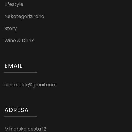
Lifestyle
Nekategorizirano
Story
Wine & Drink
EMAIL
suna.solar@gmail.com
ADRESA
Mlinarska cesta 12