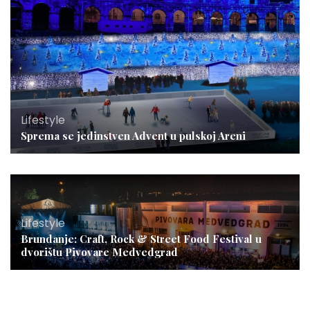
Lifestyle
Sprema se jedinstven Advent u pulskoj Areni
Lifestyle
Brundanje: Craft, Rock & Street Food Festival u
dvorištu Pivovare Medvedgrad