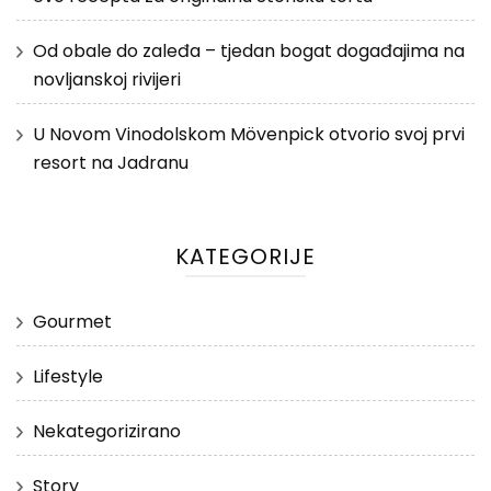
Od obale do zaleđa – tjedan bogat događajima na
novljanskoj rivijeri
U Novom Vinodolskom Mövenpick otvorio svoj prvi
resort na Jadranu
KATEGORIJE
Gourmet
Lifestyle
Nekategorizirano
Story