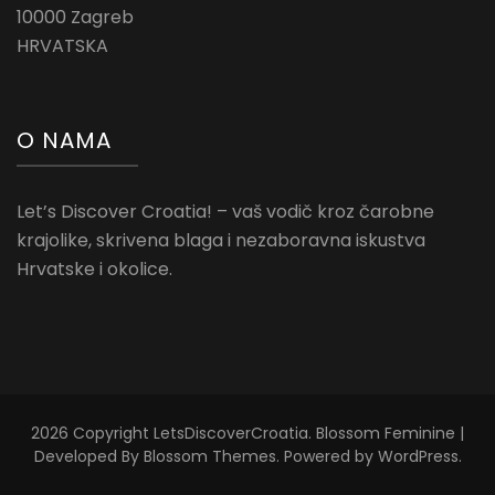
10000 Zagreb
HRVATSKA
O NAMA
Let’s Discover Croatia! – vaš vodič kroz čarobne
krajolike, skrivena blaga i nezaboravna iskustva
Hrvatske i okolice.
2026 Copyright
LetsDiscoverCroatia
.
Blossom Feminine |
Developed By
Blossom Themes
. Powered by
WordPress
.