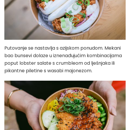
Putovanje se nastavlja s azijskom ponudom. Mekani
bao bunsevi dolaze u iznenađujućim kombinacijama
poput lobster salate s crumbleom od lješnjaka ili
pikantne piletine s wasabi majonezom.