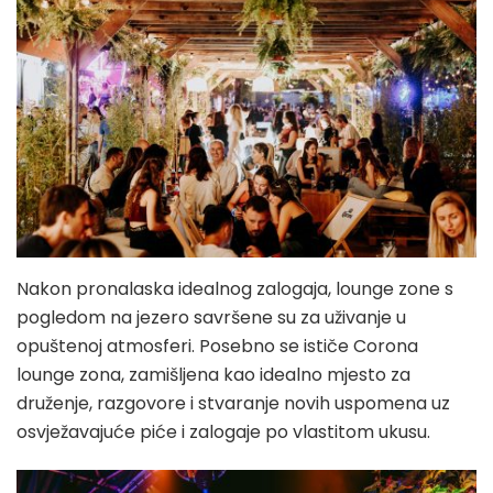
Nakon pronalaska idealnog zalogaja, lounge zone s
pogledom na jezero savršene su za uživanje u
opuštenoj atmosferi. Posebno se ističe Corona
lounge zona, zamišljena kao idealno mjesto za
druženje, razgovore i stvaranje novih uspomena uz
osvježavajuće piće i zalogaje po vlastitom ukusu.