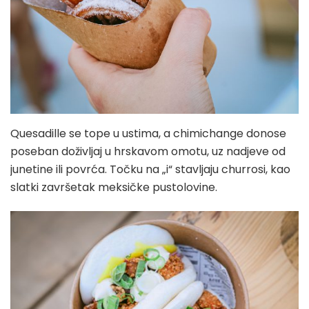
Quesadille se tope u ustima, a chimichange donose
poseban doživljaj u hrskavom omotu, uz nadjeve od
junetine ili povrća. Točku na „i“ stavljaju churrosi, kao
slatki završetak meksičke pustolovine.