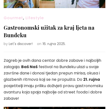
Gourmet
,
Lifestyle
Gastronomski užitak za kraj ljeta na
Bundeku
by
Let's discover!
on
16. rujna 2025.
Zagreb je ovih dana centar dobre zabave i najboljih
zalogaja.
Baš Naš
festival na Bundeku ulazi u svoje
završne dane i donosi tjedan prepun mirisa, okusa i
glazbenih ritmova koji se ne propušta. Do
21. rujna
posjetitelji imaju priliku doživjeti pravu gastronomsku
avanturu koja spaja najbolje od street fooda i dobre
zabave!