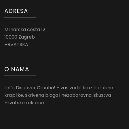
ADRESA
Mlinarska cesta 12
10000 Zagreb
HRVATSKA
O NAMA
Let’s Discover Croatia! – vaš vodič kroz čarobne
krajolike, skrivena blaga i nezaboravna iskustva
Hrvatske i okolice.