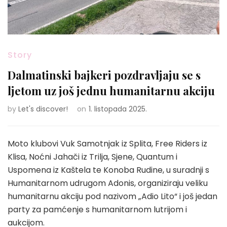
Story
Dalmatinski bajkeri pozdravljaju se s
ljetom uz još jednu humanitarnu akciju
by
Let's discover!
on
1. listopada 2025.
Moto klubovi Vuk Samotnjak iz Splita, Free Riders iz
Klisa, Noćni Jahači iz Trilja, Sjene, Quantum i
Uspomena iz Kaštela te Konoba Rudine, u suradnji s
Humanitarnom udrugom Adonis, organiziraju veliku
humanitarnu akciju pod nazivom „Adio Lito“ i još jedan
party za pamćenje s humanitarnom lutrijom i
aukcijom.