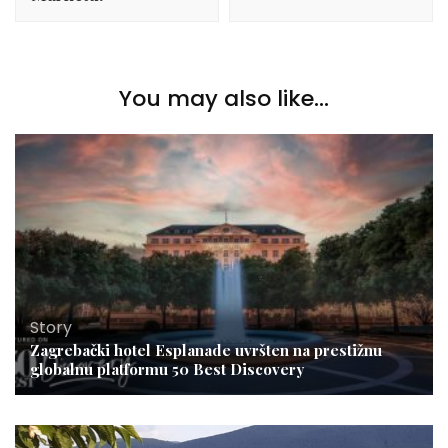
You may also like...
Story
Zagrebački hotel Esplanade uvršten na prestižnu
globalnu platformu 50 Best Discovery