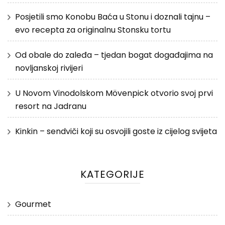
Posjetili smo Konobu Baća u Stonu i doznali tajnu –
evo recepta za originalnu Stonsku tortu
Od obale do zaleđa – tjedan bogat događajima na
novljanskoj rivijeri
U Novom Vinodolskom Mövenpick otvorio svoj prvi
resort na Jadranu
Kinkin – sendviči koji su osvojili goste iz cijelog svijeta
KATEGORIJE
Gourmet