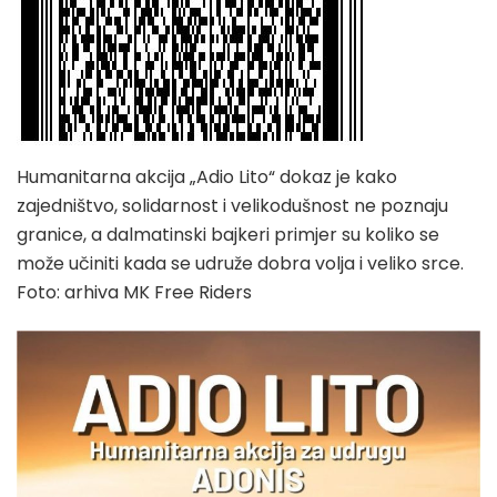
Humanitarna akcija „Adio Lito“ dokaz je kako
zajedništvo, solidarnost i velikodušnost ne poznaju
granice, a dalmatinski bajkeri primjer su koliko se
može učiniti kada se udruže dobra volja i veliko srce.
Foto: arhiva MK Free Riders