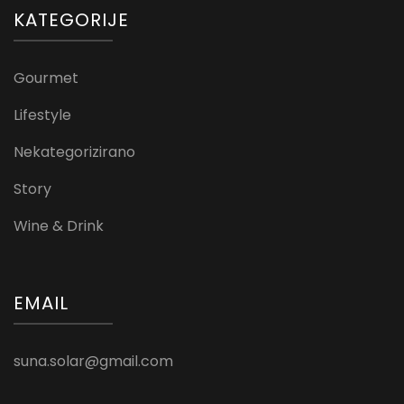
KATEGORIJE
Gourmet
Lifestyle
Nekategorizirano
Story
Wine & Drink
EMAIL
suna.solar@gmail.com