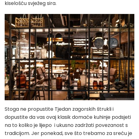
kiselošću svježeg sira.
Stoga ne propustite Tjedan zagorskih štrukli i
dopustite da vas ovaj klasik domaće kuhinje podsjeti
na to koliko je lijepo i ukusno zadržati povezanost s
tradicijom. Jer ponekad, sve što trebamo za sreću je