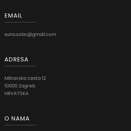
EMAIL
suna.solar@gmail.com
ADRESA
Mlinarska cesta 12
10000 Zagreb
HRVATSKA
O NAMA