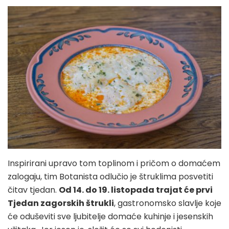
Inspirirani upravo tom toplinom i pričom o domaćem
zalogaju, tim Botanista odlučio je štruklima posvetiti
čitav tjedan.
Od 14. do 19. listopada trajat će prvi
Tjedan zagorskih štrukli
, gastronomsko slavlje koje
će oduševiti sve ljubitelje domaće kuhinje i jesenskih