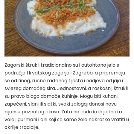
Zagorski štrukli tradicionalno su i autohtono jelo s
područja Hrvatskog zagorja i Zagreba, a pripremaju
se od finog, ručno rađenog tijesta i nadjeva od jaja i
svježeg domaćeg sira. Jednostavni, a raskošni, štrukli
su pravo blago domaće kuhinje. Mogu biti kuhani,
zapečeni, slani ili slatki, svaki zalogaj donosi novu
nijansu poznatog okusa. Zato ne čudi da ih jednako
vole i gurmani i oni koji se samo žele nakratko vratiti u
okrilje tradicije.