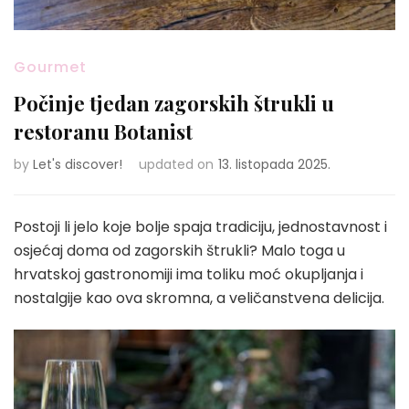
Gourmet
Počinje tjedan zagorskih štrukli u
restoranu Botanist
by
Let's discover!
updated on
13. listopada 2025.
Postoji li jelo koje bolje spaja tradiciju, jednostavnost i
osjećaj doma od zagorskih štrukli? Malo toga u
hrvatskoj gastronomiji ima toliku moć okupljanja i
nostalgije kao ova skromna, a veličanstvena delicija.