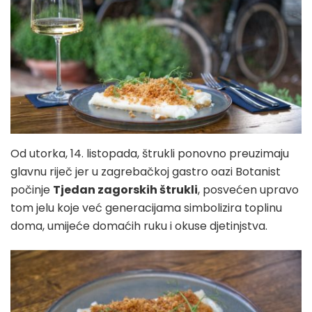
Od utorka, 14. listopada, štrukli ponovno preuzimaju
glavnu riječ jer u zagrebačkoj gastro oazi Botanist
počinje
Tjedan zagorskih štrukli
, posvećen upravo
tom jelu koje već generacijama simbolizira toplinu
doma, umijeće domaćih ruku i okuse djetinjstva.