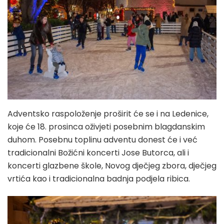
Adventsko raspoloženje proširit će se i na Ledenice,
koje će 18. prosinca oživjeti posebnim blagdanskim
duhom. Posebnu toplinu adventu donest će i već
tradicionalni Božićni koncerti Jose Butorca, ali i
koncerti glazbene škole, Novog dječjeg zbora, dječjeg
vrtića kao i tradicionalna badnja podjela ribica.