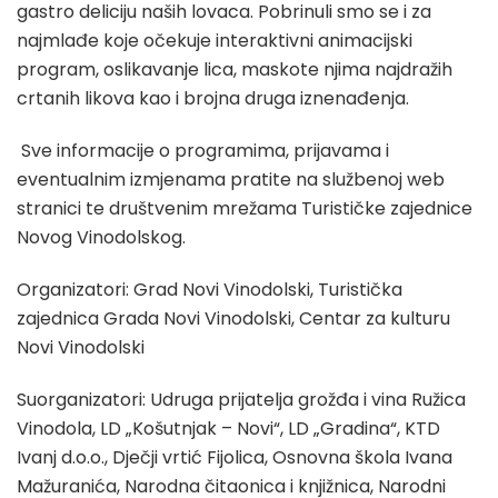
gastro deliciju naših lovaca. Pobrinuli smo se i za
najmlađe koje očekuje interaktivni animacijski
program, oslikavanje lica, maskote njima najdražih
crtanih likova kao i brojna druga iznenađenja.
Sve informacije o programima, prijavama i
eventualnim izmjenama pratite na službenoj web
stranici te društvenim mrežama Turističke zajednice
Novog Vinodolskog.
Organizatori: Grad Novi Vinodolski, Turistička
zajednica Grada Novi Vinodolski, Centar za kulturu
Novi Vinodolski
Suorganizatori: Udruga prijatelja grožđa i vina Ružica
Vinodola, LD „Košutnjak – Novi“, LD „Gradina“, KTD
Ivanj d.o.o., Dječji vrtić Fijolica, Osnovna škola Ivana
Mažuranića, Narodna čitaonica i knjižnica, Narodni