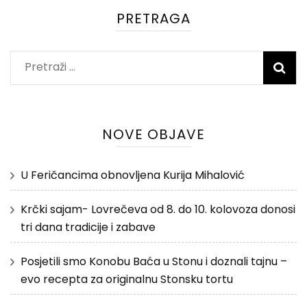
PRETRAGA
Pretraži:
NOVE OBJAVE
U Feričancima obnovljena Kurija Mihalović
Krčki sajam- Lovrečeva od 8. do 10. kolovoza donosi
tri dana tradicije i zabave
Posjetili smo Konobu Baća u Stonu i doznali tajnu –
evo recepta za originalnu Stonsku tortu