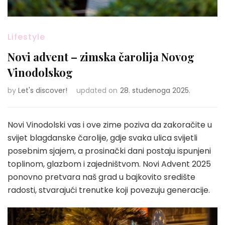
Lifestyle
Novi advent – zimska čarolija Novog
Vinodolskog
by
Let's discover!
updated on
28. studenoga 2025.
Novi Vinodolski vas i ove zime poziva da zakoračite u
svijet blagdanske čarolije, gdje svaka ulica svijetli
posebnim sjajem, a prosinački dani postaju ispunjeni
toplinom, glazbom i zajedništvom. Novi Advent 2025
ponovno pretvara naš grad u bajkovito središte
radosti, stvarajući trenutke koji povezuju generacije.