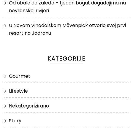
Od obale do zaleđa – tjedan bogat događajima na
novljanskoj rivijeri
U Novom Vinodolskom Mövenpick otvorio svoj prvi
resort na Jadranu
KATEGORIJE
Gourmet
Lifestyle
Nekategorizirano
Story