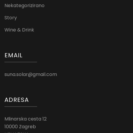
Nekategorizirano
Story
Wine & Drink
EMAIL
suna.solar@gmail.com
ADRESA
Mlinarska cesta 12
10000 Zagreb