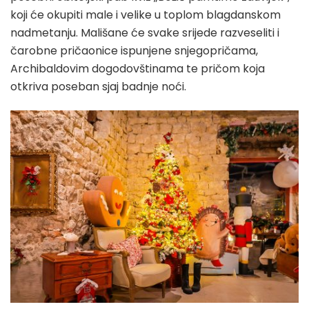
koji će okupiti male i velike u toplom blagdanskom
nadmetanju. Mališane će svake srijede razveseliti i
čarobne pričaonice ispunjene snjegopričama,
Archibaldovim dogodovštinama te pričom koja
otkriva poseban sjaj badnje noći.