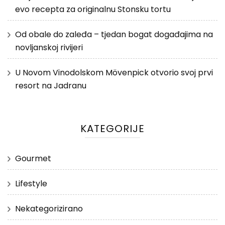
evo recepta za originalnu Stonsku tortu
Od obale do zaleđa – tjedan bogat događajima na
novljanskoj rivijeri
U Novom Vinodolskom Mövenpick otvorio svoj prvi
resort na Jadranu
KATEGORIJE
Gourmet
Lifestyle
Nekategorizirano