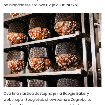
na blagdanske stolove u cijeloj Hrvatskoj.
Ova fina slastica dostupna je na Boogie Bakery
webshopu i BoogieLab showroomu u Zagrebu te