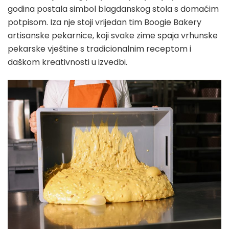
godina postala simbol blagdanskog stola s domaćim
potpisom. Iza nje stoji vrijedan tim Boogie Bakery
artisanske pekarnice, koji svake zime spaja vrhunske
pekarske vještine s tradicionalnim receptom i
daškom kreativnosti u izvedbi.