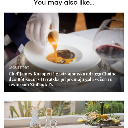
You may also like...
Gourmet
Chef James Knappett i gastronomska udruga Chaîne
des Rôtisseurs Hrvatska pripremaju gala večeru u
restoranu Zinfandel’s