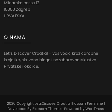
Mlinarska cesta 12
10000 Zagreb
HRVATSKA
O NAMA
Let’s Discover Croatia! – vaš vodič kroz čarobne
krajolike, skrivena blaga i nezaboravna iskustva
Hrvatske i okolice.
2026 Copyright
LetsDiscoverCroatia
.
Blossom Feminine |
Developed By
Blossom Themes
. Powered by
WordPress
.