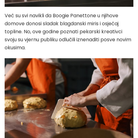
Već su svi navikli da Boogie Panettone u njihove
domove donosi sladak blagdanski miris i osjećaj
topline. No, ove godine poznati pekarski kreativci
svoju su vjernu publiku odlučili iznenaditi posve novim
okusima.