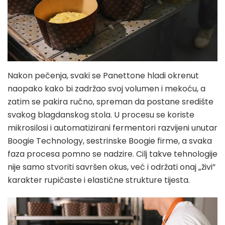
Nakon pečenja, svaki se Panettone hladi okrenut
naopako kako bi zadržao svoj volumen i mekoću, a
zatim se pakira ručno, spreman da postane središte
svakog blagdanskog stola. U procesu se koriste
mikrosilosi i automatizirani fermentori razvijeni unutar
Boogie Technology, sestrinske Boogie firme, a svaka
faza procesa pomno se nadzire. Cilj takve tehnologije
nije samo stvoriti savršen okus, već i održati onaj „živi”
karakter rupičaste i elastične strukture tijesta.