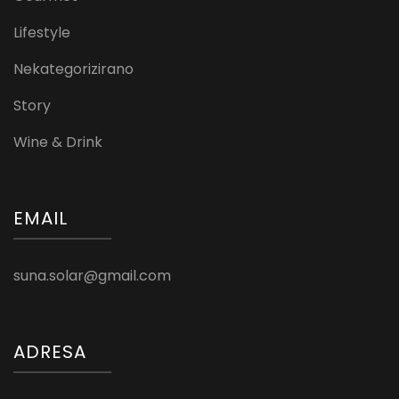
Lifestyle
Nekategorizirano
Story
Wine & Drink
EMAIL
suna.solar@gmail.com
ADRESA