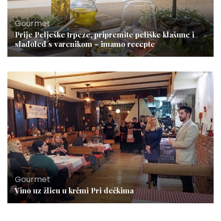
Gourmet
Prije Pelješke trpeze, pripremite peliške klašune i
sladoled s varenikom – imamo recepte
Gourmet
Vino uz žlicu u krčmi Pri dečkima