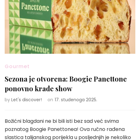
Gourmet
Sezona je otvorena: Boogie Panettone
ponovno krade show
by
Let's discover!
on
17. studenoga 2025.
Božićni blagdani ne bi bili isti bez sad već svima
poznatog Boogie Panettonea! Ova ručno rađena
slastica talijanskog porijekla u posljednjih je nekoliko