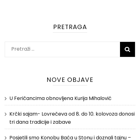
PRETRAGA
Pretraži:
NOVE OBJAVE
U Feričancima obnovljena Kurija Mihalović
Krčki sajam- Lovrečeva od 8. do 10. kolovoza donosi
tri dana tradicije i zabave
Posjetili smo Konobu Baća u Stonu i doznali tajnu –