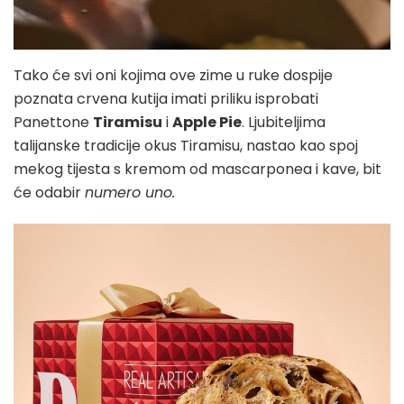
Tako će svi oni kojima ove zime u ruke dospije
poznata crvena kutija imati priliku isprobati
Panettone
Tiramisu
i
Apple Pie
. Ljubiteljima
talijanske tradicije okus Tiramisu, nastao kao spoj
mekog tijesta s kremom od mascarponea i kave, bit
će odabir
numero uno.