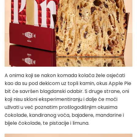
A onima koji se nakon komada kolača žele osjećati
kao da su pod dekicom uz topli kamin, okus Apple Pie
bit će savršen blagdanski odabir. S druge strane, oni
koji nisu skloni eksperimentiranju i dalje će moći
uživati u već poznatim prošlogodišnjim okusima
čokolade, kandiranog voća, bajadere, mandarine i
bijele čokolade, te pistacije i limuna.