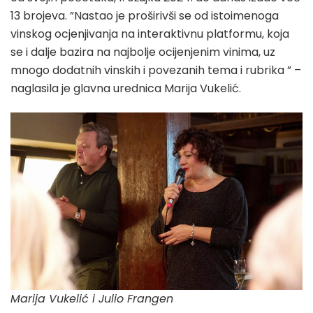
13 brojeva. ”Nastao je proširivši se od istoimenoga
vinskog ocjenjivanja na interaktivnu platformu, koja
se i dalje bazira na najbolje ocijenjenim vinima, uz
mnogo dodatnih vinskih i povezanih tema i rubrika ” –
naglasila je glavna urednica Marija Vukelić.
Marija Vukelić i Julio Frangen