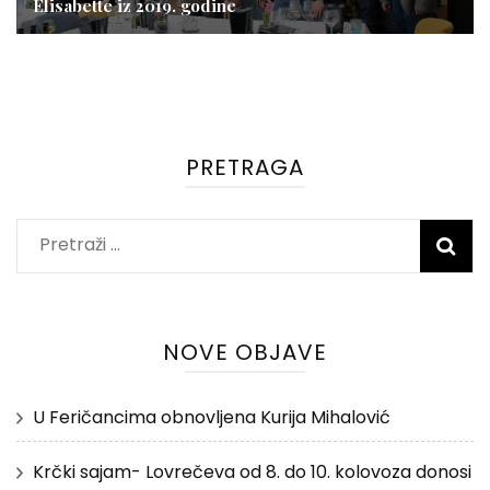
Elisabette iz 2019. godine
PRETRAGA
Pretraži:
NOVE OBJAVE
U Feričancima obnovljena Kurija Mihalović
Krčki sajam- Lovrečeva od 8. do 10. kolovoza donosi