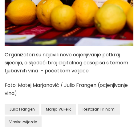
Organizatori su najavili novo ocjenjivanje potkraj
siječnja, a sljedeći broj digitalnog časopisa s temom
Ljubavnih vina – početkom veljače.
Foto: Matej Marjanović / Julio Frangen (ocjenjivanje
vina)
Julio Frangen
Marija Vukelić
Restoran Pri nami
Vinske zvijezde