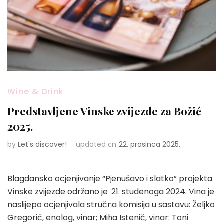
Wine & Drink
Predstavljene Vinske zvijezde za Božić
2025.
by
Let's discover!
updated on
22. prosinca 2025.
Blagdansko ocjenjivanje “Pjenušavo i slatko” projekta
Vinske zvijezde održano je 21. studenoga 2024. Vina je
naslijepo ocjenjivala stručna komisija u sastavu: Željko
Gregorić, enolog, vinar; Miha Istenič, vinar: Toni