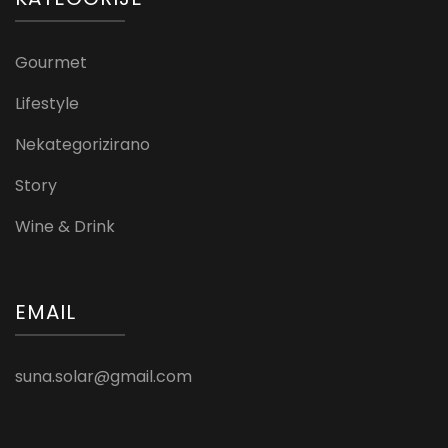
Gourmet
Lifestyle
Nekategorizirano
Story
Wine & Drink
EMAIL
suna.solar@gmail.com