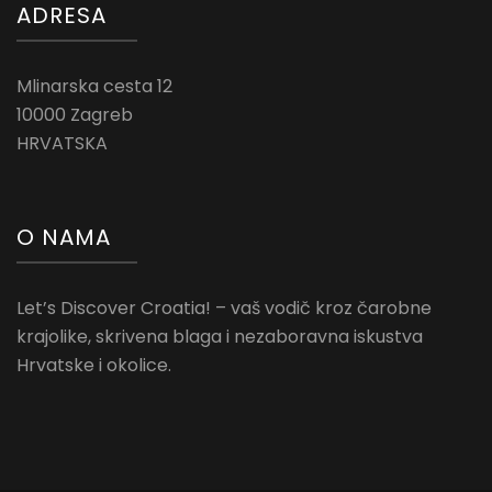
ADRESA
Mlinarska cesta 12
10000 Zagreb
HRVATSKA
O NAMA
Let’s Discover Croatia! – vaš vodič kroz čarobne
krajolike, skrivena blaga i nezaboravna iskustva
Hrvatske i okolice.