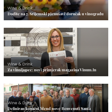
Wine & Drink
Dođite na 7. Srijemski pjenušavi doručak u vinogradu
Wine & Drink
Za vinoljupce: novi primjerak magazina Vinum.In
Wine & Drink
Definiran konačni blend nove Benvenuti Santa