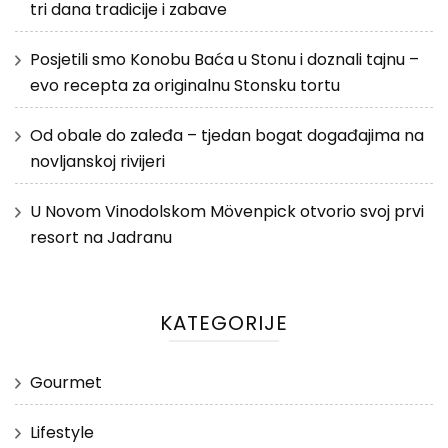
tri dana tradicije i zabave
Posjetili smo Konobu Baća u Stonu i doznali tajnu –
evo recepta za originalnu Stonsku tortu
Od obale do zaleđa – tjedan bogat događajima na
novljanskoj rivijeri
U Novom Vinodolskom Mövenpick otvorio svoj prvi
resort na Jadranu
KATEGORIJE
Gourmet
Lifestyle