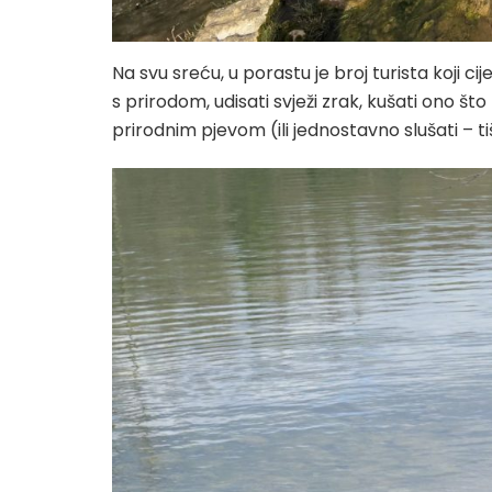
Na svu sreću, u porastu je broj turista koji c
s prirodom, udisati svježi zrak, kušati ono što
prirodnim pjevom (ili jednostavno slušati – tiš