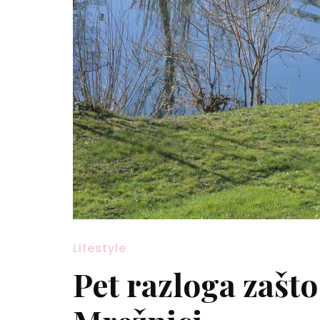
Lifestyle
Pet razloga zašto