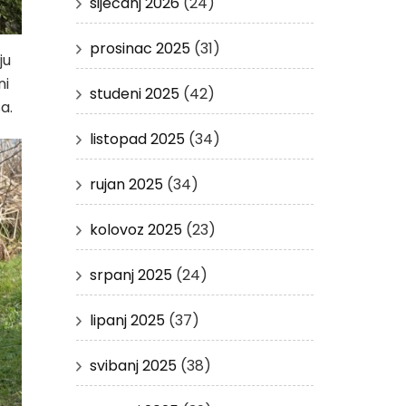
siječanj 2026
(24)
prosinac 2025
(31)
ju
ni
studeni 2025
(42)
sa.
listopad 2025
(34)
rujan 2025
(34)
kolovoz 2025
(23)
srpanj 2025
(24)
lipanj 2025
(37)
svibanj 2025
(38)