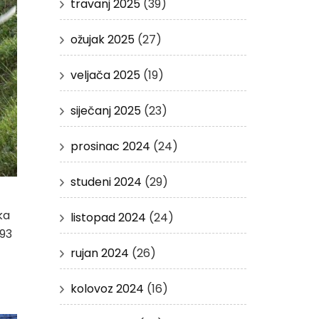
travanj 2025
(39)
ožujak 2025
(27)
veljača 2025
(19)
siječanj 2025
(23)
prosinac 2024
(24)
studeni 2024
(29)
–
ka
listopad 2024
(24)
 93
rujan 2024
(26)
kolovoz 2024
(16)