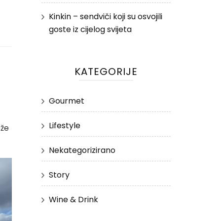
Kinkin – sendviči koji su osvojili
goste iz cijelog svijeta
KATEGORIJE
Gourmet
Lifestyle
ože
Nekategorizirano
Story
Wine & Drink